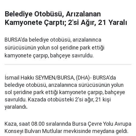
Belediye Otobüsü, Arızalanan
Kamyonete Çarptı; 2'si Ağır, 21 Yaralı
BURSA'da belediye otobüsü, arızalanınca
sürücüsünün yolun sol şeridine park ettiği
kamyonete çarpıp, bahçeye savruldu.
İsmail Hakkı SEYMEN/BURSA, (DHA)- BURSA'da
belediye otobüsü, arızalanınca sürücüsünün yolun
sol şeridine park ettiği kamyonete çarpıp, bahçeye
savruldu. Kazada otobüsteki 2'si ağır, 21 kişi
yaralandı
.
Kaza, saat 08.00 sıralarında Bursa Çevre Yolu Avrupa
Konseyi Bulvarı Mutlular mevkisinde meydana geldi.