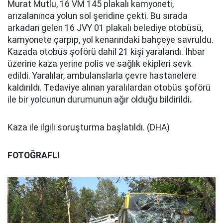
Murat Mutlu, 16 VM 145 plakalı kamyoneti,
arızalanınca yolun sol şeridine çekti. Bu sırada
arkadan gelen 16 JVY 01 plakalı belediye otobüsü,
kamyonete çarpıp, yol kenarındaki bahçeye savruldu.
Kazada otobüs şoförü dahil 21 kişi yaralandı. İhbar
üzerine kaza yerine polis ve sağlık ekipleri sevk
edildi. Yaralılar, ambulanslarla çevre hastanelere
kaldırıldı. Tedaviye alınan yaralılardan otobüs şoförü
ile bir yolcunun durumunun ağır olduğu bildirildi
.
Kaza ile ilgili soruşturma başlatıldı. (DHA)
FOTOĞRAFLI