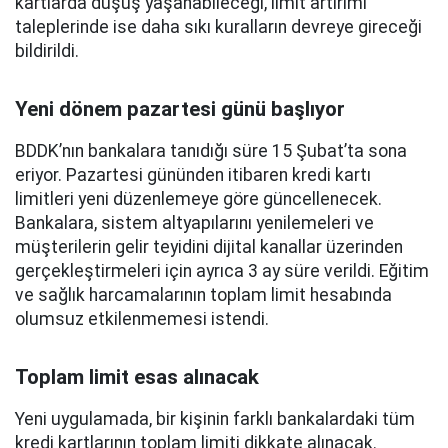
kartlarda düşüş yaşanabileceği, limit artırımı
taleplerinde ise daha sıkı kuralların devreye gireceği
bildirildi.
Yeni dönem pazartesi günü başlıyor
BDDK’nın bankalara tanıdığı süre 15 Şubat’ta sona
eriyor. Pazartesi gününden itibaren kredi kartı
limitleri yeni düzenlemeye göre güncellenecek.
Bankalara, sistem altyapılarını yenilemeleri ve
müşterilerin gelir teyidini dijital kanallar üzerinden
gerçekleştirmeleri için ayrıca 3 ay süre verildi. Eğitim
ve sağlık harcamalarının toplam limit hesabında
olumsuz etkilenmemesi istendi.
Toplam limit esas alınacak
Yeni uygulamada, bir kişinin farklı bankalardaki tüm
kredi kartlarının toplam limiti dikkate alınacak.