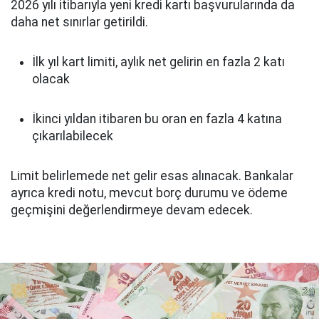
2026 yılı itibarıyla yeni kredi kartı başvurularında da
daha net sınırlar getirildi.
İlk yıl kart limiti, aylık net gelirin en fazla 2 katı
olacak
İkinci yıldan itibaren bu oran en fazla 4 katına
çıkarılabilecek
Limit belirlemede net gelir esas alınacak. Bankalar
ayrıca kredi notu, mevcut borç durumu ve ödeme
geçmişini değerlendirmeye devam edecek.