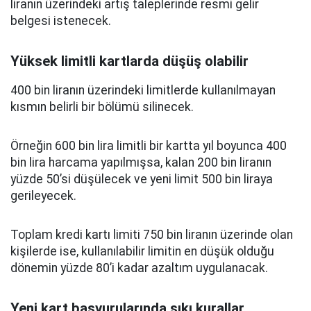
liranın üzerindeki artış taleplerinde resmi gelir
belgesi istenecek.
Yüksek limitli kartlarda düşüş olabilir
400 bin liranın üzerindeki limitlerde kullanılmayan
kısmın belirli bir bölümü silinecek.
Örneğin 600 bin lira limitli bir kartta yıl boyunca 400
bin lira harcama yapılmışsa, kalan 200 bin liranın
yüzde 50’si düşülecek ve yeni limit 500 bin liraya
gerileyecek.
Toplam kredi kartı limiti 750 bin liranın üzerinde olan
kişilerde ise, kullanılabilir limitin en düşük olduğu
dönemin yüzde 80’i kadar azaltım uygulanacak.
Yeni kart başvurularında sıkı kurallar