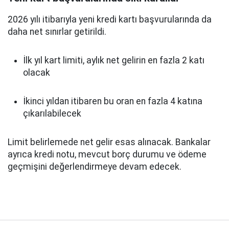
2026 yılı itibarıyla yeni kredi kartı başvurularında da
daha net sınırlar getirildi.
İlk yıl kart limiti, aylık net gelirin en fazla 2 katı
olacak
İkinci yıldan itibaren bu oran en fazla 4 katına
çıkarılabilecek
Limit belirlemede net gelir esas alınacak. Bankalar
ayrıca kredi notu, mevcut borç durumu ve ödeme
geçmişini değerlendirmeye devam edecek.