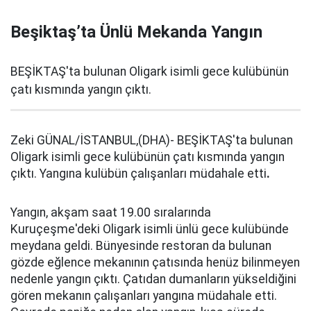
Beşiktaş’ta Ünlü Mekanda Yangın
BEŞİKTAŞ'ta bulunan Oligark isimli gece kulübünün
çatı kısmında yangın çıktı.
Zeki GÜNAL/İSTANBUL,(DHA)- BEŞİKTAŞ'ta bulunan
Oligark isimli gece kulübünün çatı kısmında yangın
çıktı. Yangına kulübün çalışanları müdahale etti
.
Yangın, akşam saat 19.00 sıralarında
Kuruçeşme'deki Oligark isimli ünlü gece kulübünde
meydana geldi. Bünyesinde restoran da bulunan
gözde eğlence mekanının çatısında henüz bilinmeyen
nedenle yangın çıktı. Çatıdan dumanların yükseldiğini
gören mekanın çalışanları yangına müdahale etti.