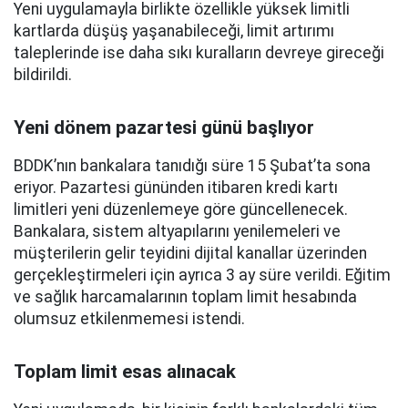
Yeni uygulamayla birlikte özellikle yüksek limitli
kartlarda düşüş yaşanabileceği, limit artırımı
taleplerinde ise daha sıkı kuralların devreye gireceği
bildirildi.
Yeni dönem pazartesi günü başlıyor
BDDK’nın bankalara tanıdığı süre 15 Şubat’ta sona
eriyor. Pazartesi gününden itibaren kredi kartı
limitleri yeni düzenlemeye göre güncellenecek.
Bankalara, sistem altyapılarını yenilemeleri ve
müşterilerin gelir teyidini dijital kanallar üzerinden
gerçekleştirmeleri için ayrıca 3 ay süre verildi. Eğitim
ve sağlık harcamalarının toplam limit hesabında
olumsuz etkilenmemesi istendi.
Toplam limit esas alınacak