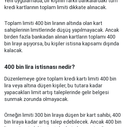
Yeni uygulamada, bir kişinin farklı bankalardaki tüm
kredi kartlarının toplam limiti dikkate alınacak.
Toplam limiti 400 bin liranın altında olan kart
sahiplerinin limitlerinde düşüş yapılmayacak. Ancak
birden fazla bankadan alınan kartların toplamı 400
bin lirayı aşıyorsa, bu kişiler istisna kapsamı dışında
kalacak.
400 bin lira istisnası nedir?
Düzenlemeye göre toplam kredi kartı limiti 400 bin
lira veya altına düşen kişiler, bu tutara kadar
yapacakları limit artış taleplerinde gelir belgesi
sunmak zorunda olmayacak.
Örneğin limiti 300 bin liraya düşen bir kart sahibi, 400
bin liraya kadar artış talep edebilecek. Ancak 400 bin