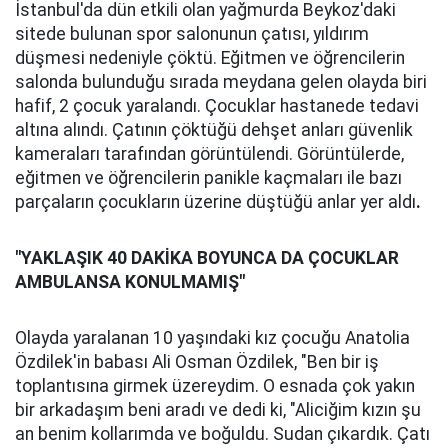
İstanbul'da dün etkili olan yağmurda Beykoz'daki
sitede bulunan spor salonunun çatısı, yıldırım
düşmesi nedeniyle çöktü. Eğitmen ve öğrencilerin
salonda bulunduğu sırada meydana gelen olayda biri
hafif, 2 çocuk yaralandı. Çocuklar hastanede tedavi
altına alındı. Çatının çöktüğü dehşet anları güvenlik
kameraları tarafından görüntülendi. Görüntülerde,
eğitmen ve öğrencilerin panikle kaçmaları ile bazı
parçaların çocukların üzerine düştüğü anlar yer aldı
.
"YAKLAŞIK 40 DAKİKA BOYUNCA DA ÇOCUKLAR
AMBULANSA KONULMAMIŞ"
Olayda yaralanan 10 yaşındaki kız çocuğu Anatolia
Özdilek'in babası Ali Osman Özdilek, "Ben bir iş
toplantısına girmek üzereydim. O esnada çok yakın
bir arkadaşım beni aradı ve dedi ki, "Aliciğim kızın şu
an benim kollarımda ve boğuldu. Sudan çıkardık. Çatı