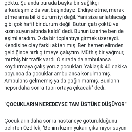
çöktü. Şu anda burada başka bir sağlıkçı
arkadaşımız da var, başındayız. Endişe etme, merak
etme ama bil ki durum iyi değil. Yani size anlatılacağı
gibi çok hafif bir durum değil. Bütün çatı çöktü ve
kızın suyun altında kaldı" dedi. Bunun üzerine ben de
eşimi aradım. O da bir toplantıya girmek üzereydi.
Kendisine olay farklı aktarılmış. Ben hemen elimden
geldiğince hızlı gitmeye çalıştım. Müthiş bir yağmur,
müthiş bir trafik vardı. O sırada da ambulansa
koydurmaya çalışıyoruz çocukları. Yaklaşık 40 dakika
boyunca da çocuklar ambulansa konulmamış.
Ambulans gelmemiş ya da çağırılmamış. Bunların
hepsi daha sonra tabii ortaya çıkacak" dedi
.
"ÇOCUKLARIN NEREDEYSE TAM ÜSTÜNE DÜŞÜYOR"
Çocukların daha sonra hastaneye götürüldüğünü
belirten Özdilek, "Benim kızım yukarı çıkamıyor suyun