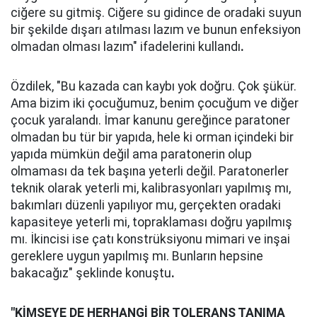
ciğere su gitmiş. Ciğere su gidince de oradaki suyun
bir şekilde dışarı atılması lazım ve bunun enfeksiyon
olmadan olması lazım" ifadelerini kullandı
.
Özdilek, "Bu kazada can kaybı yok doğru. Çok şükür.
Ama bizim iki çocuğumuz, benim çocuğum ve diğer
çocuk yaralandı. İmar kanunu gereğince paratoner
olmadan bu tür bir yapıda, hele ki orman içindeki bir
yapıda mümkün değil ama paratonerin olup
olmaması da tek başına yeterli değil. Paratonerler
teknik olarak yeterli mi, kalibrasyonları yapılmış mı,
bakımları düzenli yapılıyor mu, gerçekten oradaki
kapasiteye yeterli mi, topraklaması doğru yapılmış
mı. İkincisi ise çatı konstrüksiyonu mimari ve inşai
gereklere uygun yapılmış mı. Bunların hepsine
bakacağız" şeklinde konuştu
.
"KİMSEYE DE HERHANGİ BİR TOLERANS TANIMA