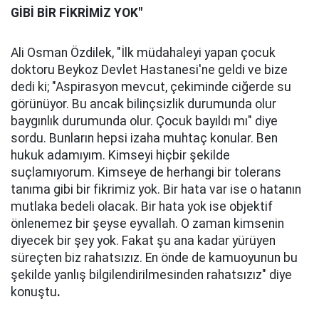
GİBİ BİR FİKRİMİZ YOK"
Ali Osman Özdilek, "İlk müdahaleyi yapan çocuk
doktoru Beykoz Devlet Hastanesi'ne geldi ve bize
dedi ki; "Aspirasyon mevcut, çekiminde ciğerde su
görünüyor. Bu ancak bilinçsizlik durumunda olur
baygınlık durumunda olur. Çocuk bayıldı mı" diye
sordu. Bunların hepsi izaha muhtaç konular. Ben
hukuk adamıyım. Kimseyi hiçbir şekilde
suçlamıyorum. Kimseye de herhangi bir tolerans
tanıma gibi bir fikrimiz yok. Bir hata var ise o hatanın
mutlaka bedeli olacak. Bir hata yok ise objektif
önlenemez bir şeyse eyvallah. O zaman kimsenin
diyecek bir şey yok. Fakat şu ana kadar yürüyen
süreçten biz rahatsızız. En önde de kamuoyunun bu
şekilde yanlış bilgilendirilmesinden rahatsızız" diye
konuştu
.