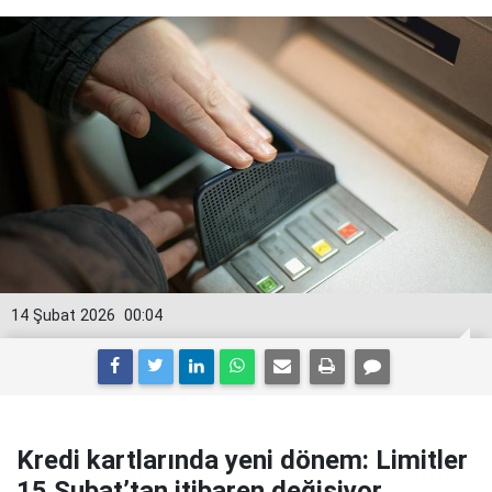
14 Şubat 2026
00:04
Kredi kartlarında yeni dönem: Limitler
15 Şubat’tan itibaren değişiyor