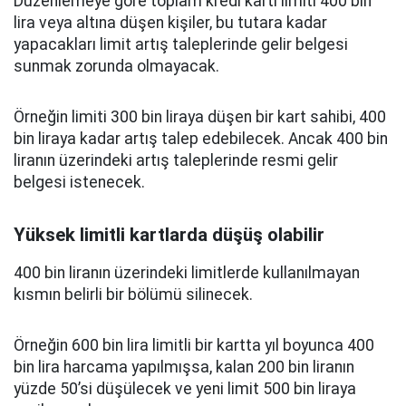
Düzenlemeye göre toplam kredi kartı limiti 400 bin
lira veya altına düşen kişiler, bu tutara kadar
yapacakları limit artış taleplerinde gelir belgesi
sunmak zorunda olmayacak.
Örneğin limiti 300 bin liraya düşen bir kart sahibi, 400
bin liraya kadar artış talep edebilecek. Ancak 400 bin
liranın üzerindeki artış taleplerinde resmi gelir
belgesi istenecek.
Yüksek limitli kartlarda düşüş olabilir
400 bin liranın üzerindeki limitlerde kullanılmayan
kısmın belirli bir bölümü silinecek.
Örneğin 600 bin lira limitli bir kartta yıl boyunca 400
bin lira harcama yapılmışsa, kalan 200 bin liranın
yüzde 50’si düşülecek ve yeni limit 500 bin liraya