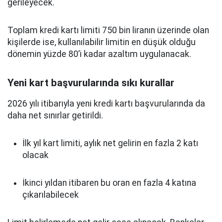
gerileyecek.
Toplam kredi kartı limiti 750 bin liranın üzerinde olan
kişilerde ise, kullanılabilir limitin en düşük olduğu
dönemin yüzde 80’i kadar azaltım uygulanacak.
Yeni kart başvurularında sıkı kurallar
2026 yılı itibarıyla yeni kredi kartı başvurularında da
daha net sınırlar getirildi.
İlk yıl kart limiti, aylık net gelirin en fazla 2 katı
olacak
İkinci yıldan itibaren bu oran en fazla 4 katına
çıkarılabilecek