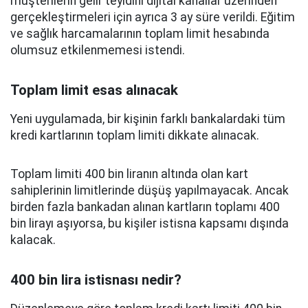
müşterilerin gelir teyidini dijital kanallar üzerinden
gerçekleştirmeleri için ayrıca 3 ay süre verildi. Eğitim
ve sağlık harcamalarının toplam limit hesabında
olumsuz etkilenmemesi istendi.
Toplam limit esas alınacak
Yeni uygulamada, bir kişinin farklı bankalardaki tüm
kredi kartlarının toplam limiti dikkate alınacak.
Toplam limiti 400 bin liranın altında olan kart
sahiplerinin limitlerinde düşüş yapılmayacak. Ancak
birden fazla bankadan alınan kartların toplamı 400
bin lirayı aşıyorsa, bu kişiler istisna kapsamı dışında
kalacak.
400 bin lira istisnası nedir?