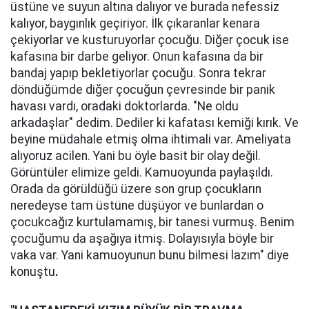
üstüne ve suyun altına dalıyor ve burada nefessiz
kalıyor, baygınlık geçiriyor. İlk çıkaranlar kenara
çekiyorlar ve kusturuyorlar çocuğu. Diğer çocuk ise
kafasına bir darbe geliyor. Onun kafasına da bir
bandaj yapıp bekletiyorlar çocuğu. Sonra tekrar
döndüğümde diğer çocuğun çevresinde bir panik
havası vardı, oradaki doktorlarda. "Ne oldu
arkadaşlar" dedim. Dediler ki kafatası kemiği kırık. Ve
beyine müdahale etmiş olma ihtimali var. Ameliyata
alıyoruz acilen. Yani bu öyle basit bir olay değil.
Görüntüler elimize geldi. Kamuoyunda paylaşıldı.
Orada da görüldüğü üzere son grup çocukların
neredeyse tam üstüne düşüyor ve bunlardan o
çocukcağız kurtulamamış, bir tanesi vurmuş. Benim
çocuğumu da aşağıya itmiş. Dolayısıyla böyle bir
vaka var. Yani kamuoyunun bunu bilmesi lazım" diye
konuştu
.