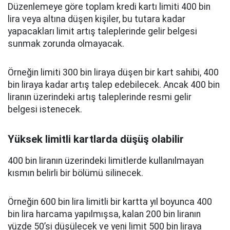
Düzenlemeye göre toplam kredi kartı limiti 400 bin
lira veya altına düşen kişiler, bu tutara kadar
yapacakları limit artış taleplerinde gelir belgesi
sunmak zorunda olmayacak.
Örneğin limiti 300 bin liraya düşen bir kart sahibi, 400
bin liraya kadar artış talep edebilecek. Ancak 400 bin
liranın üzerindeki artış taleplerinde resmi gelir
belgesi istenecek.
Yüksek limitli kartlarda düşüş olabilir
400 bin liranın üzerindeki limitlerde kullanılmayan
kısmın belirli bir bölümü silinecek.
Örneğin 600 bin lira limitli bir kartta yıl boyunca 400
bin lira harcama yapılmışsa, kalan 200 bin liranın
yüzde 50’si düşülecek ve yeni limit 500 bin liraya