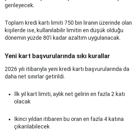
gerileyecek.
Toplam kredi kartı limiti 750 bin liranın üzerinde olan
kişilerde ise, kullanılabilir limitin en düşük olduğu
dönemin yüzde 80’i kadar azaltım uygulanacak.
Yeni kart başvurularında sıkı kurallar
2026 yılı itibarıyla yeni kredi kartı başvurularında da
daha net sınırlar getirildi.
İlk yıl kart limiti, aylık net gelirin en fazla 2 katı
olacak
İkinci yıldan itibaren bu oran en fazla 4 katına
çıkarılabilecek