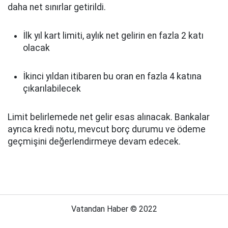
daha net sınırlar getirildi.
İlk yıl kart limiti, aylık net gelirin en fazla 2 katı
olacak
İkinci yıldan itibaren bu oran en fazla 4 katına
çıkarılabilecek
Limit belirlemede net gelir esas alınacak. Bankalar
ayrıca kredi notu, mevcut borç durumu ve ödeme
geçmişini değerlendirmeye devam edecek.
Vatandan Haber © 2022