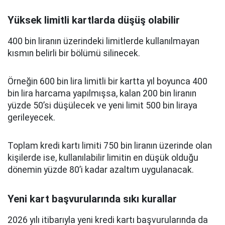
Yüksek limitli kartlarda düşüş olabilir
400 bin liranın üzerindeki limitlerde kullanılmayan
kısmın belirli bir bölümü silinecek.
Örneğin 600 bin lira limitli bir kartta yıl boyunca 400
bin lira harcama yapılmışsa, kalan 200 bin liranın
yüzde 50’si düşülecek ve yeni limit 500 bin liraya
gerileyecek.
Toplam kredi kartı limiti 750 bin liranın üzerinde olan
kişilerde ise, kullanılabilir limitin en düşük olduğu
dönemin yüzde 80’i kadar azaltım uygulanacak.
Yeni kart başvurularında sıkı kurallar
2026 yılı itibarıyla yeni kredi kartı başvurularında da