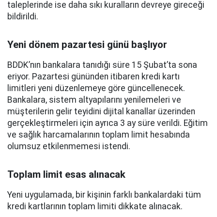
taleplerinde ise daha sıkı kuralların devreye gireceği
bildirildi.
Yeni dönem pazartesi günü başlıyor
BDDK’nın bankalara tanıdığı süre 15 Şubat’ta sona
eriyor. Pazartesi gününden itibaren kredi kartı
limitleri yeni düzenlemeye göre güncellenecek.
Bankalara, sistem altyapılarını yenilemeleri ve
müşterilerin gelir teyidini dijital kanallar üzerinden
gerçekleştirmeleri için ayrıca 3 ay süre verildi. Eğitim
ve sağlık harcamalarının toplam limit hesabında
olumsuz etkilenmemesi istendi.
Toplam limit esas alınacak
Yeni uygulamada, bir kişinin farklı bankalardaki tüm
kredi kartlarının toplam limiti dikkate alınacak.