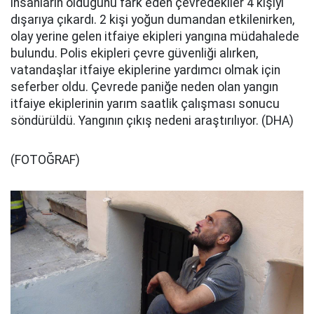
insanların olduğunu fark eden çevredekiler 4 kişiyi
dışarıya çıkardı. 2 kişi yoğun dumandan etkilenirken,
olay yerine gelen itfaiye ekipleri yangına müdahalede
bulundu. Polis ekipleri çevre güvenliği alırken,
vatandaşlar itfaiye ekiplerine yardımcı olmak için
seferber oldu. Çevrede paniğe neden olan yangın
itfaiye ekiplerinin yarım saatlik çalışması sonucu
söndürüldü. Yangının çıkış nedeni araştırılıyor. (DHA)
(FOTOĞRAF)