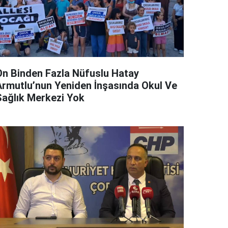
On Binden Fazla Nüfuslu Hatay
Armutlu’nun Yeniden İnşasında Okul Ve
Sağlık Merkezi Yok