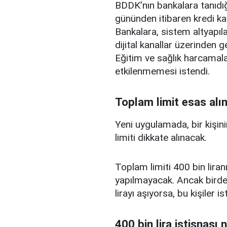
BDDK’nın bankalara tanıdığ
gününden itibaren kredi ka
Bankalara, sistem altyapılar
dijital kanallar üzerinden g
Eğitim ve sağlık harcamal
etkilenmemesi istendi.
Toplam limit esas alı
Yeni uygulamada, bir kişini
limiti dikkate alınacak.
Toplam limiti 400 bin liranı
yapılmayacak. Ancak birden
lirayı aşıyorsa, bu kişiler 
400 bin lira istisnası 