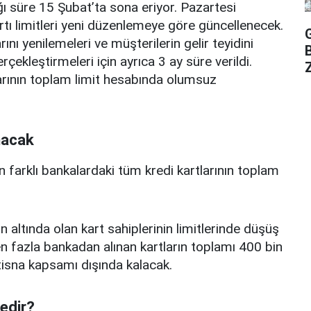
ı süre 15 Şubat’ta sona eriyor. Pazartesi
rtı limitleri yeni düzenlemeye göre güncellenecek.
ını yenilemeleri ve müşterilerin gelir teyidini
erçekleştirmeleri için ayrıca 3 ay süre verildi.
Z
arının toplam limit hesabında olumsuz
nacak
n farklı bankalardaki tüm kredi kartlarının toplam
n altında olan kart sahiplerinin limitlerinde düşüş
 fazla bankadan alınan kartların toplamı 400 bin
istisna kapsamı dışında kalacak.
nedir?