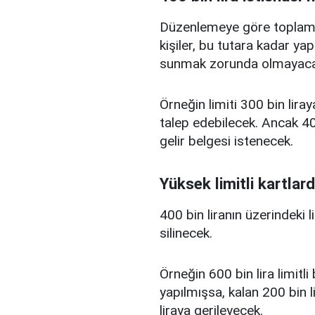
Düzenlemeye göre toplam kr
kişiler, bu tutara kadar yap
sunmak zorunda olmayaca
Örneğin limiti 300 bin liray
talep edebilecek. Ancak 400
gelir belgesi istenecek.
Yüksek limitli kartlard
400 bin liranın üzerindeki 
silinecek.
Örneğin 600 bin lira limitl
yapılmışsa, kalan 200 bin l
liraya gerileyecek.