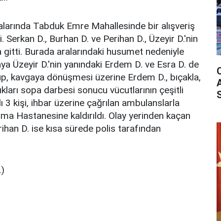
alarında Tabduk Emre Mahallesinde bir alışveriş
Serkan D., Burhan D. ve Perihan D., Üzeyir D.'nin
a gitti. Burada aralarındaki husumet nedeniyle
ya Üzeyir D.'nin yanındaki Erdem D. ve Esra D. de
üp, kavgaya dönüşmesi üzerine Erdem D., bıçakla,
dıkları sopa darbesi sonucu vücutlarının çeşitli
lı 3 kişi, ihbar üzerine çağrılan ambulanslarla
ma Hastanesine kaldırıldı. Olay yerinden kaçan
ihan D. ise kısa sürede polis tarafından
)