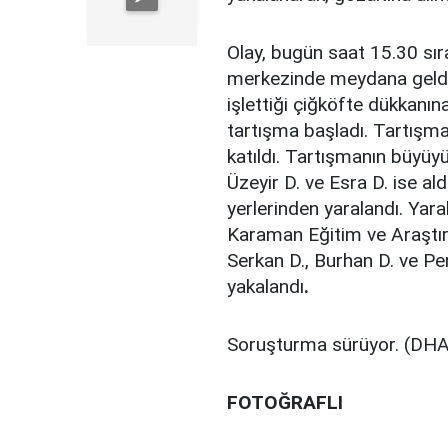
Olay, bugün saat 15.30 sır
merkezinde meydana geldi. 
işlettiği çiğköfte dükkanın
tartışma başladı. Tartışma
katıldı. Tartışmanın büyüy
Üzeyir D. ve Esra D. ise al
yerlerinden yaralandı. Yara
Karaman Eğitim ve Araştır
Serkan D., Burhan D. ve Per
yakalandı
.
Soruşturma sürüyor. (DHA
FOTOĞRAFLI