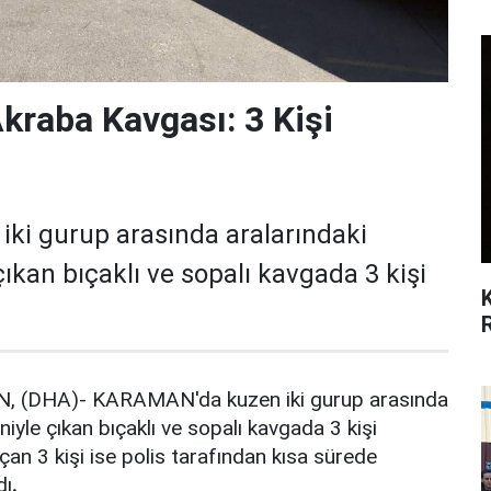
Akraba Kavgası: 3 Kişi
i gurup arasında aralarındaki
kan bıçaklı ve sopalı kavgada 3 kişi
DHA)- KARAMAN'da kuzen iki gurup arasında
iyle çıkan bıçaklı ve sopalı kavgada 3 kişi
çan 3 kişi ise polis tarafından kısa sürede
dı
.