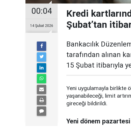
00:04
Kredi kartların
Şubat’tan itiba
14 Şubat 2026
Bankacılık Düzenle
tarafından alınan ka
15 Şubat itibarıyla 
Yeni uygulamayla birlikte ö
yaşanabileceği, limit artırı
gireceği bildirildi.
Yeni dönem pazartesi