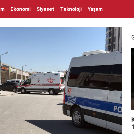
em
Ekonomi
Siyaset
Teknoloji
Yaşam