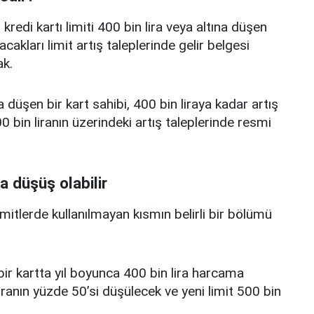
edi kartı limiti 400 bin lira veya altına düşen
acakları limit artış taleplerinde gelir belgesi
k.
a düşen bir kart sahibi, 400 bin liraya kadar artış
 bin liranın üzerindeki artış taleplerinde resmi
a düşüş olabilir
limitlerde kullanılmayan kısmın belirli bir bölümü
i bir kartta yıl boyunca 400 bin lira harcama
iranın yüzde 50’si düşülecek ve yeni limit 500 bin