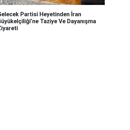
Gelecek Partisi Heyetinden İran
Büyükelçiliği’ne Taziye Ve Dayanışma
iyareti