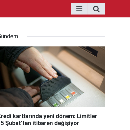
Gündem
Kredi kartlarında yeni dönem: Limitler
15 Şubat’tan itibaren değişiyor