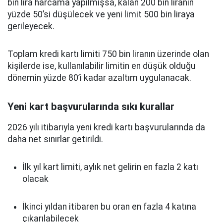
bin lira harcama yapılmışsa, kalan 200 bin liranın
yüzde 50’si düşülecek ve yeni limit 500 bin liraya
gerileyecek.
Toplam kredi kartı limiti 750 bin liranın üzerinde olan
kişilerde ise, kullanılabilir limitin en düşük olduğu
dönemin yüzde 80’i kadar azaltım uygulanacak.
Yeni kart başvurularında sıkı kurallar
2026 yılı itibarıyla yeni kredi kartı başvurularında da
daha net sınırlar getirildi.
İlk yıl kart limiti, aylık net gelirin en fazla 2 katı
olacak
İkinci yıldan itibaren bu oran en fazla 4 katına
çıkarılabilecek