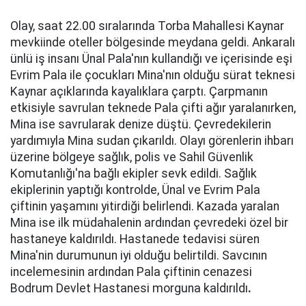
Olay, saat 22.00 sıralarında Torba Mahallesi Kaynar
mevkiinde oteller bölgesinde meydana geldi. Ankaralı
ünlü iş insanı Ünal Pala'nın kullandığı ve içerisinde eşi
Evrim Pala ile çocukları Mina'nın olduğu sürat teknesi
Kaynar açıklarında kayalıklara çarptı. Çarpmanın
etkisiyle savrulan teknede Pala çifti ağır yaralanırken,
Mina ise savrularak denize düştü. Çevredekilerin
yardımıyla Mina sudan çıkarıldı. Olayı görenlerin ihbarı
üzerine bölgeye sağlık, polis ve Sahil Güvenlik
Komutanlığı'na bağlı ekipler sevk edildi. Sağlık
ekiplerinin yaptığı kontrolde, Ünal ve Evrim Pala
çiftinin yaşamını yitirdiği belirlendi. Kazada yaralan
Mina ise ilk müdahalenin ardından çevredeki özel bir
hastaneye kaldırıldı. Hastanede tedavisi süren
Mina'nin durumunun iyi olduğu belirtildi. Savcının
incelemesinin ardından Pala çiftinin cenazesi
Bodrum Devlet Hastanesi morguna kaldırıldı
.