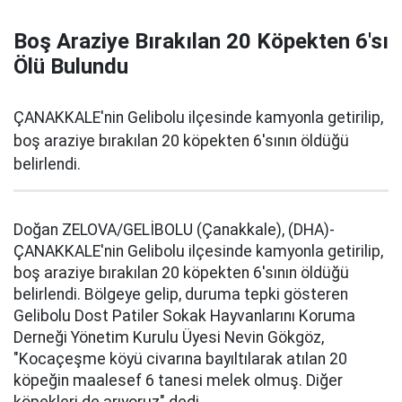
Boş Araziye Bırakılan 20 Köpekten 6'sı
Ölü Bulundu
ÇANAKKALE'nin Gelibolu ilçesinde kamyonla getirilip,
boş araziye bırakılan 20 köpekten 6'sının öldüğü
belirlendi.
Doğan ZELOVA/GELİBOLU (Çanakkale), (DHA)-
ÇANAKKALE'nin Gelibolu ilçesinde kamyonla getirilip,
boş araziye bırakılan 20 köpekten 6'sının öldüğü
belirlendi. Bölgeye gelip, duruma tepki gösteren
Gelibolu Dost Patiler Sokak Hayvanlarını Koruma
Derneği Yönetim Kurulu Üyesi Nevin Gökgöz,
"Kocaçeşme köyü civarına bayıltılarak atılan 20
köpeğin maalesef 6 tanesi melek olmuş. Diğer