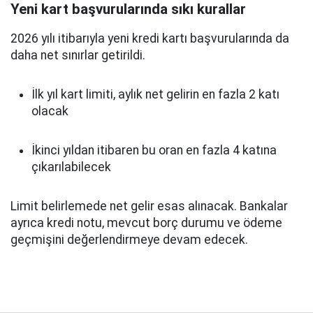
Yeni kart başvurularında sıkı kurallar
2026 yılı itibarıyla yeni kredi kartı başvurularında da
daha net sınırlar getirildi.
İlk yıl kart limiti, aylık net gelirin en fazla 2 katı
olacak
İkinci yıldan itibaren bu oran en fazla 4 katına
çıkarılabilecek
Limit belirlemede net gelir esas alınacak. Bankalar
ayrıca kredi notu, mevcut borç durumu ve ödeme
geçmişini değerlendirmeye devam edecek.