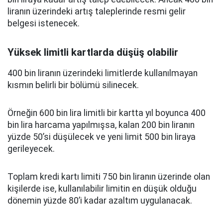
liranın üzerindeki artış taleplerinde resmi gelir
belgesi istenecek.
Yüksek limitli kartlarda düşüş olabilir
400 bin liranın üzerindeki limitlerde kullanılmayan
kısmın belirli bir bölümü silinecek.
Örneğin 600 bin lira limitli bir kartta yıl boyunca 400
bin lira harcama yapılmışsa, kalan 200 bin liranın
yüzde 50’si düşülecek ve yeni limit 500 bin liraya
gerileyecek.
Toplam kredi kartı limiti 750 bin liranın üzerinde olan
kişilerde ise, kullanılabilir limitin en düşük olduğu
dönemin yüzde 80’i kadar azaltım uygulanacak.