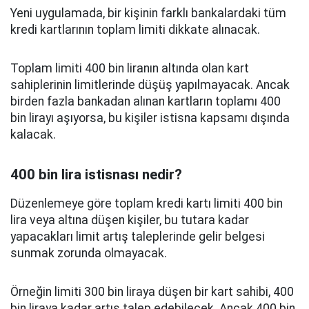
Yeni uygulamada, bir kişinin farklı bankalardaki tüm
kredi kartlarının toplam limiti dikkate alınacak.
Toplam limiti 400 bin liranın altında olan kart
sahiplerinin limitlerinde düşüş yapılmayacak. Ancak
birden fazla bankadan alınan kartların toplamı 400
bin lirayı aşıyorsa, bu kişiler istisna kapsamı dışında
kalacak.
400 bin lira istisnası nedir?
Düzenlemeye göre toplam kredi kartı limiti 400 bin
lira veya altına düşen kişiler, bu tutara kadar
yapacakları limit artış taleplerinde gelir belgesi
sunmak zorunda olmayacak.
Örneğin limiti 300 bin liraya düşen bir kart sahibi, 400
bin liraya kadar artış talep edebilecek. Ancak 400 bin