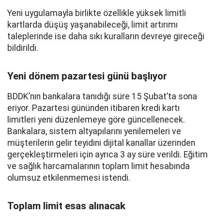
Yeni uygulamayla birlikte özellikle yüksek limitli
kartlarda düşüş yaşanabileceği, limit artırımı
taleplerinde ise daha sıkı kuralların devreye gireceği
bildirildi.
Yeni dönem pazartesi günü başlıyor
BDDK’nın bankalara tanıdığı süre 15 Şubat’ta sona
eriyor. Pazartesi gününden itibaren kredi kartı
limitleri yeni düzenlemeye göre güncellenecek.
Bankalara, sistem altyapılarını yenilemeleri ve
müşterilerin gelir teyidini dijital kanallar üzerinden
gerçekleştirmeleri için ayrıca 3 ay süre verildi. Eğitim
ve sağlık harcamalarının toplam limit hesabında
olumsuz etkilenmemesi istendi.
Toplam limit esas alınacak