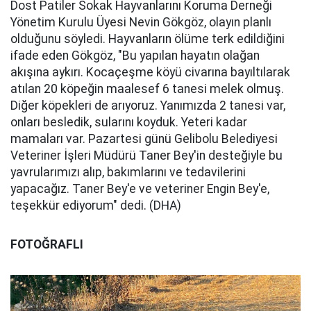
Dost Patiler Sokak Hayvanlarını Koruma Derneği
Yönetim Kurulu Üyesi Nevin Gökgöz, olayın planlı
olduğunu söyledi. Hayvanların ölüme terk edildiğini
ifade eden Gökgöz, "Bu yapılan hayatın olağan
akışına aykırı. Kocaçeşme köyü civarına bayıltılarak
atılan 20 köpeğin maalesef 6 tanesi melek olmuş.
Diğer köpekleri de arıyoruz. Yanımızda 2 tanesi var,
onları besledik, sularını koyduk. Yeteri kadar
mamaları var. Pazartesi günü Gelibolu Belediyesi
Veteriner İşleri Müdürü Taner Bey'in desteğiyle bu
yavrularımızı alıp, bakımlarını ve tedavilerini
yapacağız. Taner Bey'e ve veteriner Engin Bey'e,
teşekkür ediyorum" dedi. (DHA)
FOTOĞRAFLI