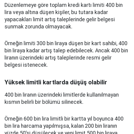
Düzenlemeye göre toplam kredi kartı limiti 400 bin
lira veya altına düşen kişiler, bu tutara kadar
yapacakları limit artış taleplerinde gelir belgesi
sunmak zorunda olmayacak.
Örneğin limiti 300 bin liraya düşen bir kart sahibi, 400
bin liraya kadar artış talep edebilecek. Ancak 400 bin
liranın üzerindeki artış taleplerinde resmi gelir
belgesi istenecek.
Yüksek limitli kartlarda düşüş olabilir
400 bin liranın üzerindeki limitlerde kullanılmayan
kısmın belirli bir bölümü silinecek.
Örneğin 600 bin lira limitli bir kartta yıl boyunca 400
bin lira harcama yapılmışsa, kalan 200 bin liranın
yüzde 50’si düşülecek ve yeni limit 500 bin liraya