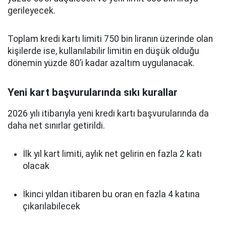
gerileyecek.
Toplam kredi kartı limiti 750 bin liranın üzerinde olan
kişilerde ise, kullanılabilir limitin en düşük olduğu
dönemin yüzde 80’i kadar azaltım uygulanacak.
Yeni kart başvurularında sıkı kurallar
2026 yılı itibarıyla yeni kredi kartı başvurularında da
daha net sınırlar getirildi.
İlk yıl kart limiti, aylık net gelirin en fazla 2 katı
olacak
İkinci yıldan itibaren bu oran en fazla 4 katına
çıkarılabilecek