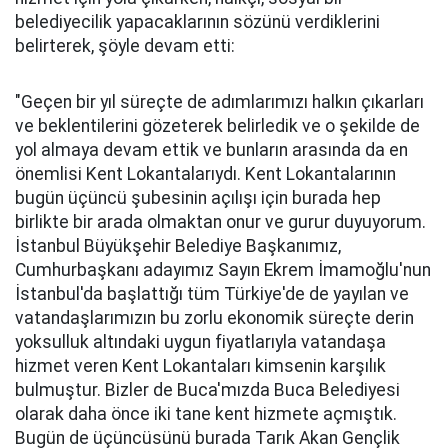
belediyecilik yapacaklarının sözünü verdiklerini
belirterek, şöyle devam etti:
"Geçen bir yıl süreçte de adımlarımızı halkın çıkarları
ve beklentilerini gözeterek belirledik ve o şekilde de
yol almaya devam ettik ve bunların arasında da en
önemlisi Kent Lokantalarıydı. Kent Lokantalarının
bugün üçüncü şubesinin açılışı için burada hep
birlikte bir arada olmaktan onur ve gurur duyuyorum.
İstanbul Büyükşehir Belediye Başkanımız,
Cumhurbaşkanı adayımız Sayın Ekrem İmamoğlu'nun
İstanbul'da başlattığı tüm Türkiye'de de yayılan ve
vatandaşlarımızın bu zorlu ekonomik süreçte derin
yoksulluk altındaki uygun fiyatlarıyla vatandaşa
hizmet veren Kent Lokantaları kimsenin karşılık
bulmuştur. Bizler de Buca'mızda Buca Belediyesi
olarak daha önce iki tane kent hizmete açmıştık.
Bugün de üçüncüsünü burada Tarık Akan Gençlik