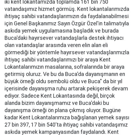
iki kent lokantamızda toplamda 161 bin 750
vatandaşımız hizmet görmüş. Kent lokantalarımızda
ihtiyaç sahibi vatandaşlarımızın da faydalanabilmesi
için Genel Başkanımız Sayın Özgür Özel'in talimatıyla
askıda yemek uygulamasına başladık ve burada
Buca'daki hayırsever vatandaşlarla destek ihtiyacı
olan vatandaşlar arasında veren elin alan eli
görmediği bir yöntemle hayırsever vatandaşlarımızla
ihtiyaç sahibi vatandaşlarımızı bir araya Kent
Lokantalarımızın masalarına, sofralarında bir araya
getirmiş oluruz. Ve bu da Buca'da dayanışmanın en
büyük örneği oldu sembolü oldu ve Buca" da bir yıl
içerisinde dayanışma ruhu artarak pekişerek devam
ediyor. Sadece Kent Lokantasında değil, birçok
alanda bizim dayanışmamız ve Buca'daki bu
dayanışma örneği ön plana çıkmış oluyor. Bugüne
kadar Kent Lokantalarımıza bağışlanan yemek sayısı
27 bin 397, 17 bin 540'ta ihtiyaç sahibi vatandaşımız
askıda yemek kampanyasından faydalandı. Kent