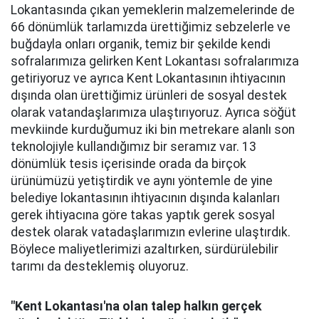
Lokantasında çıkan yemeklerin malzemelerinde de
66 dönümlük tarlamızda ürettiğimiz sebzelerle ve
buğdayla onları organik, temiz bir şekilde kendi
sofralarımıza gelirken Kent Lokantası sofralarımıza
getiriyoruz ve ayrıca Kent Lokantasının ihtiyacının
dışında olan ürettiğimiz ürünleri de sosyal destek
olarak vatandaşlarımıza ulaştırıyoruz. Ayrıca söğüt
mevkiinde kurduğumuz iki bin metrekare alanlı son
teknolojiyle kullandığımız bir seramız var. 13
dönümlük tesis içerisinde orada da birçok
ürünümüzü yetiştirdik ve aynı yöntemle de yine
belediye lokantasının ihtiyacının dışında kalanları
gerek ihtiyacına göre takas yaptık gerek sosyal
destek olarak vatadaşlarımızın evlerine ulaştırdık.
Böylece maliyetlerimizi azaltırken, sürdürülebilir
tarımı da desteklemiş oluyoruz.
"Kent Lokantası'na olan talep halkın gerçek