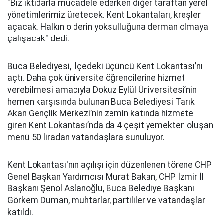
"Biz iktidarla mücadele ederken diğer taraftan yerel
yönetimlerimiz üretecek. Kent Lokantaları, kreşler
açacak. Halkın o derin yoksulluğuna derman olmaya
çalışacak" dedi.
Buca Belediyesi, ilçedeki üçüncü Kent Lokantası’nı
açtı. Daha çok üniversite öğrencilerine hizmet
verebilmesi amacıyla Dokuz Eylül Üniversitesi’nin
hemen karşısında bulunan Buca Belediyesi Tarık
Akan Gençlik Merkezi’nin zemin katında hizmete
giren Kent Lokantası’nda da 4 çeşit yemekten oluşan
menü 50 liradan vatandaşlara sunuluyor.
Kent Lokantası'nın açılışı için düzenlenen törene CHP
Genel Başkan Yardımcısı Murat Bakan, CHP İzmir İl
Başkanı Şenol Aslanoğlu, Buca Belediye Başkanı
Görkem Duman, muhtarlar, partililer ve vatandaşlar
katıldı.