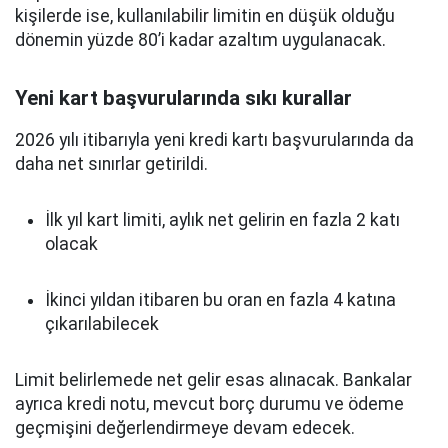
kişilerde ise, kullanılabilir limitin en düşük olduğu
dönemin yüzde 80’i kadar azaltım uygulanacak.
Yeni kart başvurularında sıkı kurallar
2026 yılı itibarıyla yeni kredi kartı başvurularında da
daha net sınırlar getirildi.
İlk yıl kart limiti, aylık net gelirin en fazla 2 katı
olacak
İkinci yıldan itibaren bu oran en fazla 4 katına
çıkarılabilecek
Limit belirlemede net gelir esas alınacak. Bankalar
ayrıca kredi notu, mevcut borç durumu ve ödeme
geçmişini değerlendirmeye devam edecek.