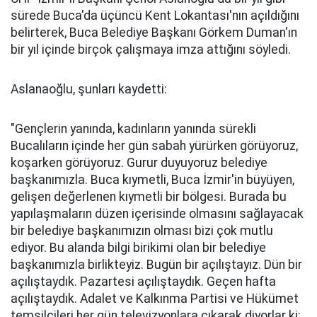
sürede Buca'da üçüncü Kent Lokantası'nın açıldığını
belirterek, Buca Belediye Başkanı Görkem Duman'ın
bir yıl içinde birçok çalışmaya imza attığını söyledi.
Aslanaoğlu, şunları kaydetti:
"Gençlerin yanında, kadınların yanında sürekli
Bucalıların içinde her gün sabah yürürken görüyoruz,
koşarken görüyoruz. Gurur duyuyoruz belediye
başkanımızla. Buca kıymetli, Buca İzmir'in büyüyen,
gelişen değerlenen kıymetli bir bölgesi. Burada bu
yapılaşmaların düzen içerisinde olmasını sağlayacak
bir belediye başkanımızın olması bizi çok mutlu
ediyor. Bu alanda bilgi birikimi olan bir belediye
başkanımızla birlikteyiz. Bugün bir açılıştayız. Dün bir
açılıştaydık. Pazartesi açılıştaydık. Geçen hafta
açılıştaydık. Adalet ve Kalkınma Partisi ve Hükümet
temsilcileri her gün televizyonlara çıkarak diyorlar ki;