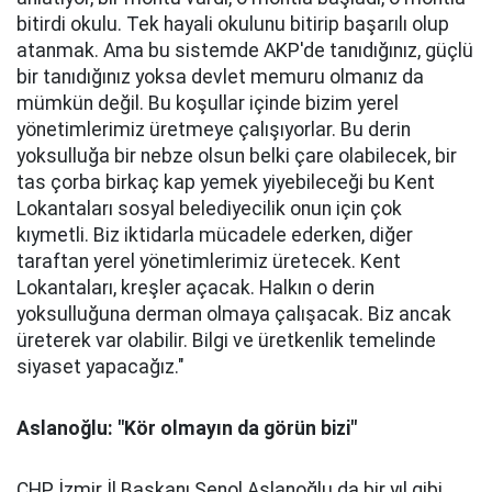
bitirdi okulu. Tek hayali okulunu bitirip başarılı olup
atanmak. Ama bu sistemde AKP'de tanıdığınız, güçlü
bir tanıdığınız yoksa devlet memuru olmanız da
mümkün değil. Bu koşullar içinde bizim yerel
yönetimlerimiz üretmeye çalışıyorlar. Bu derin
yoksulluğa bir nebze olsun belki çare olabilecek, bir
tas çorba birkaç kap yemek yiyebileceği bu Kent
Lokantaları sosyal belediyecilik onun için çok
kıymetli. Biz iktidarla mücadele ederken, diğer
taraftan yerel yönetimlerimiz üretecek. Kent
Lokantaları, kreşler açacak. Halkın o derin
yoksulluğuna derman olmaya çalışacak. Biz ancak
üreterek var olabilir. Bilgi ve üretkenlik temelinde
siyaset yapacağız."
Aslanoğlu: "Kör olmayın da görün bizi"
CHP İzmir İl Başkanı Şenol Aslanoğlu da bir yıl gibi