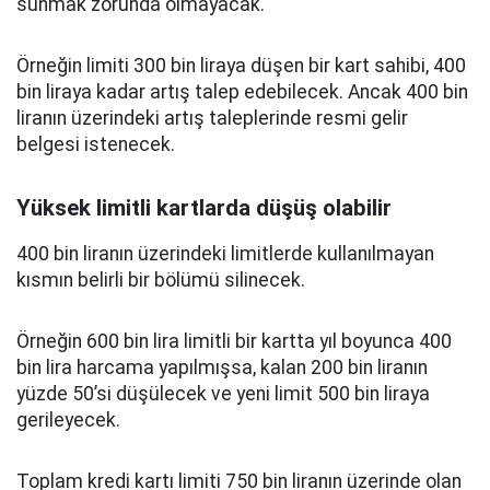
sunmak zorunda olmayacak.
Örneğin limiti 300 bin liraya düşen bir kart sahibi, 400
bin liraya kadar artış talep edebilecek. Ancak 400 bin
liranın üzerindeki artış taleplerinde resmi gelir
belgesi istenecek.
Yüksek limitli kartlarda düşüş olabilir
400 bin liranın üzerindeki limitlerde kullanılmayan
kısmın belirli bir bölümü silinecek.
Örneğin 600 bin lira limitli bir kartta yıl boyunca 400
bin lira harcama yapılmışsa, kalan 200 bin liranın
yüzde 50’si düşülecek ve yeni limit 500 bin liraya
gerileyecek.
Toplam kredi kartı limiti 750 bin liranın üzerinde olan