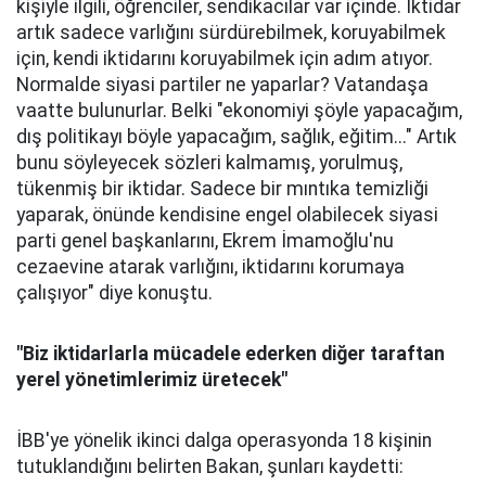
kişiyle ilgili, öğrenciler, sendikacılar var içinde. İktidar
artık sadece varlığını sürdürebilmek, koruyabilmek
için, kendi iktidarını koruyabilmek için adım atıyor.
Normalde siyasi partiler ne yaparlar? Vatandaşa
vaatte bulunurlar. Belki "ekonomiyi şöyle yapacağım,
dış politikayı böyle yapacağım, sağlık, eğitim..." Artık
bunu söyleyecek sözleri kalmamış, yorulmuş,
tükenmiş bir iktidar. Sadece bir mıntıka temizliği
yaparak, önünde kendisine engel olabilecek siyasi
parti genel başkanlarını, Ekrem İmamoğlu'nu
cezaevine atarak varlığını, iktidarını korumaya
çalışıyor" diye konuştu.
"Biz iktidarlarla mücadele ederken diğer taraftan
yerel yönetimlerimiz üretecek"
İBB'ye yönelik ikinci dalga operasyonda 18 kişinin
tutuklandığını belirten Bakan, şunları kaydetti: