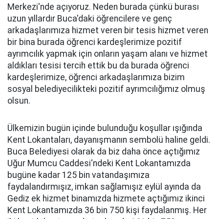
Merkezi'nde açıyoruz. Neden burada çünkü burası
uzun yıllardır Buca'daki öğrencilere ve genç
arkadaşlarımıza hizmet veren bir tesis hizmet veren
bir bina burada öğrenci kardeşlerimize pozitif
ayrımcılık yapmak için onların yaşam alanı ve hizmet
aldıkları tesisi tercih ettik bu da burada öğrenci
kardeşlerimize, öğrenci arkadaşlarımıza bizim
sosyal belediyecilikteki pozitif ayrımcılığımız olmuş
olsun.
Ülkemizin bugün içinde bulunduğu koşullar ışığında
Kent Lokantaları, dayanışmanın sembolü haline geldi.
Buca Belediyesi olarak da biz daha önce açtığımız
Uğur Mumcu Caddesi'ndeki Kent Lokantamızda
bugüne kadar 125 bin vatandaşımıza
faydalandırmışız, imkan sağlamışız eylül ayında da
Gediz ek hizmet binamızda hizmete açtığımız ikinci
Kent Lokantamızda 36 bin 750 kişi faydalanmış. Her