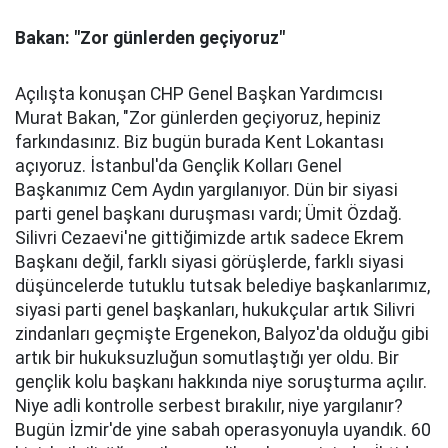
Bakan: "Zor günlerden geçiyoruz"
Açılışta konuşan CHP Genel Başkan Yardımcısı
Murat Bakan, "Zor günlerden geçiyoruz, hepiniz
farkındasınız. Biz bugün burada Kent Lokantası
açıyoruz. İstanbul'da Gençlik Kolları Genel
Başkanımız Cem Aydın yargılanıyor. Dün bir siyasi
parti genel başkanı duruşması vardı; Ümit Özdağ.
Silivri Cezaevi'ne gittiğimizde artık sadece Ekrem
Başkanı değil, farklı siyasi görüşlerde, farklı siyasi
düşüncelerde tutuklu tutsak belediye başkanlarımız,
siyasi parti genel başkanları, hukukçular artık Silivri
zindanları geçmişte Ergenekon, Balyoz'da olduğu gibi
artık bir hukuksuzluğun somutlaştığı yer oldu. Bir
gençlik kolu başkanı hakkında niye soruşturma açılır.
Niye adli kontrolle serbest bırakılır, niye yargılanır?
Bugün İzmir'de yine sabah operasyonuyla uyandık. 60