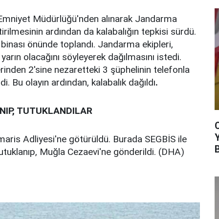
ı Emniyet Müdürlüğü'nden alınarak Jandarma
rilmesinin ardından da kalabalığın tepkisi sürdü.
binası önünde toplandı. Jandarma ekipleri,
 yarın olacağını söyleyerek dağılmasını istedi.
rinden 2'sine nezaretteki 3 şüphelinin telefonla
di. Bu olayın ardından, kalabalık dağıldı
.
INIP, TUTUKLANDILAR
maris Adliyesi'ne götürüldü. Burada SEGBİS ile
 tutuklanıp, Muğla Cezaevi'ne gönderildi. (DHA)