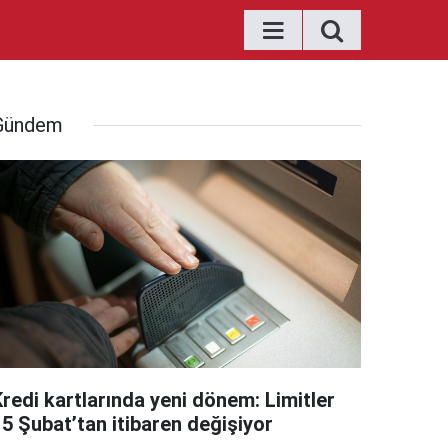
Gündem
Kredi kartlarında yeni dönem: Limitler
15 Şubat’tan itibaren değişiyor