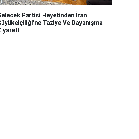
Gelecek Partisi Heyetinden İran
Büyükelçiliği’ne Taziye Ve Dayanışma
iyareti