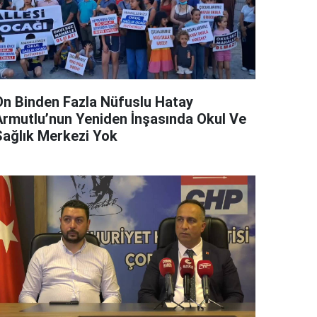
On Binden Fazla Nüfuslu Hatay
Armutlu’nun Yeniden İnşasında Okul Ve
Sağlık Merkezi Yok