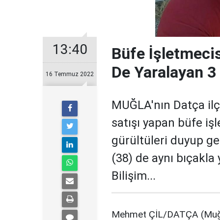
13:40
Büfe İşletmecis
De Yaralayan 3
16 Temmuz 2022
MUĞLA'nın Datça ilçe
satışı yapan büfe iş
gürültüleri duyup ge
(38) de aynı bıçakla
Bilişim...
Mehmet ÇİL/DATÇA (Muğla