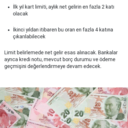
İlk yıl kart limiti, aylık net gelirin en fazla 2 katı
olacak
İkinci yıldan itibaren bu oran en fazla 4 katına
çıkarılabilecek
Limit belirlemede net gelir esas alınacak. Bankalar
ayrıca kredi notu, mevcut borç durumu ve ödeme
geçmişini değerlendirmeye devam edecek.