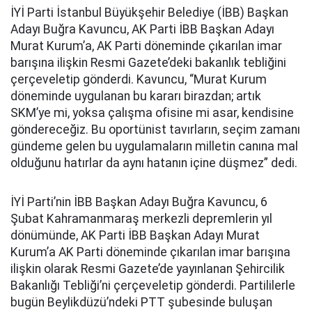
İYİ Parti İstanbul Büyükşehir Belediye (İBB) Başkan
Adayı Buğra Kavuncu, AK Parti İBB Başkan Adayı
Murat Kurum’a, AK Parti döneminde çıkarılan imar
barışına ilişkin Resmi Gazete’deki bakanlık tebliğini
çerçeveletip gönderdi. Kavuncu, “Murat Kurum
döneminde uygulanan bu kararı birazdan; artık
SKM’ye mi, yoksa çalışma ofisine mi asar, kendisine
göndereceğiz. Bu oportünist tavırların, seçim zamanı
gündeme gelen bu uygulamaların milletin canına mal
olduğunu hatırlar da aynı hatanın içine düşmez” dedi.
İYİ Parti’nin İBB Başkan Adayı Buğra Kavuncu, 6
Şubat Kahramanmaraş merkezli depremlerin yıl
dönümünde, AK Parti İBB Başkan Adayı Murat
Kurum’a AK Parti döneminde çıkarılan imar barışına
ilişkin olarak Resmi Gazete’de yayınlanan Şehircilik
Bakanlığı Tebliği’ni çerçeveletip gönderdi. Partililerle
bugün Beylikdüzü’ndeki PTT şubesinde buluşan