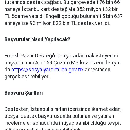
tutarında destek sağladı. Bu çerçevede 176 bin 66
haneye İstanbulkart desteğiyle 352 milyon 132 bin
TL ödeme yapıldı. Engelli çocuğu bulunan 15 bin 637
anneye ise 93 milyon 822 bin TL destek verildi.
Başvurular Nasıl Yapılacak?
Emekli Pazar Desteği’nden yararlanmak isteyenler
başvurularını Alo 153 Çözüm Merkezi üzerinden ya
da
https://sosyalyardim.ibb.gov.tr/
adresinden
gerçekleştirebiliyor.
Başvuru Şartları
Destekten, İstanbul sınırları içerisinde ikamet eden,
sosyal destek başvurusunda bulunan ve yapılan
incelemeler sonucunda ihtiyaç sahibi olduğu tespit