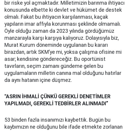
bir riske yol açmaktadır. Milletimizin barınma ihtiyacı
konusunda elbette ki devlet ve hükümet de destek
olmalı. Fakat bu ihtiyacın karşılanması, kaçak
yapıların imar affıyla korunması şeklinde olmamalı.
Öyle olduğu zaman da 2023 yılında gördüğümüz
manzarayla karşı karşıya kalıyoruz. Dolayısıyla biz,
Murat Kurum döneminde uygulanan bu kararı
birazdan, artık SKM’ye mi, yoksa çalışma ofisine mi
asar; kendisine göndereceğiz. Bu oportünist
tavırların, seçim zamanı gündeme gelen bu
uygulamaların milletin canına mal olduğunu hatırlar
da aynı hatanın içine düşmez.
"ASRIN İHMALİ ÇÜNKÜ GEREKLİ DENETİMLER
YAPILMADI, GEREKLİ TEDBİRLER ALINMADI”
53 binden fazla insanımızı kaybettik. Bugün bu
kaybımızın ne olduğunu bile ifade etmekte zorlanan