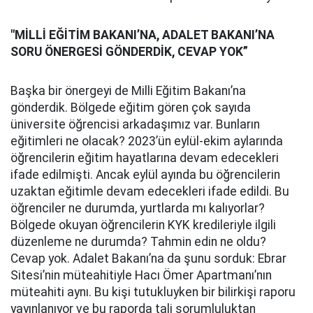
"MİLLİ EĞİTİM BAKANI’NA, ADALET BAKANI’NA
SORU ÖNERGESİ GÖNDERDİK, CEVAP YOK”
Başka bir önergeyi de Milli Eğitim Bakanı’na
gönderdik. Bölgede eğitim gören çok sayıda
üniversite öğrencisi arkadaşımız var. Bunların
eğitimleri ne olacak? 2023’ün eylül-ekim aylarında
öğrencilerin eğitim hayatlarına devam edecekleri
ifade edilmişti. Ancak eylül ayında bu öğrencilerin
uzaktan eğitimle devam edecekleri ifade edildi. Bu
öğrenciler ne durumda, yurtlarda mı kalıyorlar?
Bölgede okuyan öğrencilerin KYK kredileriyle ilgili
düzenleme ne durumda? Tahmin edin ne oldu?
Cevap yok. Adalet Bakanı’na da şunu sorduk: Ebrar
Sitesi’nin müteahitiyle Hacı Ömer Apartmanı’nın
müteahiti aynı. Bu kişi tutukluyken bir bilirkişi raporu
yayınlanıyor ve bu raporda tali sorumluluktan