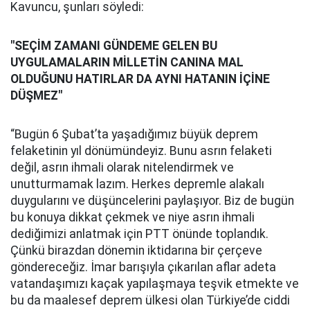
Kavuncu, şunları söyledi:
"SEÇİM ZAMANI GÜNDEME GELEN BU
UYGULAMALARIN MİLLETİN CANINA MAL
OLDUĞUNU HATIRLAR DA AYNI HATANIN İÇİNE
DÜŞMEZ"
“Bugün 6 Şubat’ta yaşadığımız büyük deprem
felaketinin yıl dönümündeyiz. Bunu asrın felaketi
değil, asrın ihmali olarak nitelendirmek ve
unutturmamak lazım. Herkes depremle alakalı
duygularını ve düşüncelerini paylaşıyor. Biz de bugün
bu konuya dikkat çekmek ve niye asrın ihmali
dediğimizi anlatmak için PTT önünde toplandık.
Çünkü birazdan dönemin iktidarına bir çerçeve
göndereceğiz. İmar barışıyla çıkarılan aflar adeta
vatandaşımızı kaçak yapılaşmaya teşvik etmekte ve
bu da maalesef deprem ülkesi olan Türkiye’de ciddi