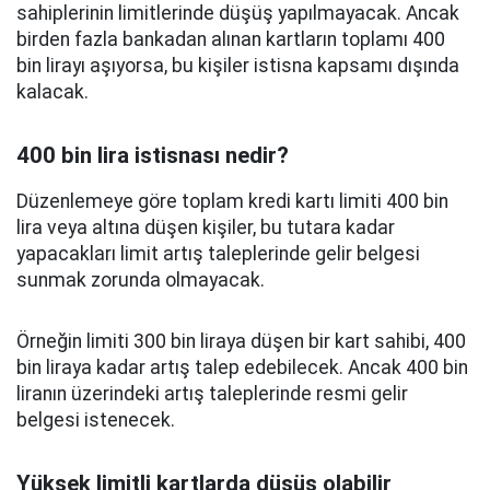
sahiplerinin limitlerinde düşüş yapılmayacak. Ancak
birden fazla bankadan alınan kartların toplamı 400
bin lirayı aşıyorsa, bu kişiler istisna kapsamı dışında
kalacak.
400 bin lira istisnası nedir?
Düzenlemeye göre toplam kredi kartı limiti 400 bin
lira veya altına düşen kişiler, bu tutara kadar
yapacakları limit artış taleplerinde gelir belgesi
sunmak zorunda olmayacak.
Örneğin limiti 300 bin liraya düşen bir kart sahibi, 400
bin liraya kadar artış talep edebilecek. Ancak 400 bin
liranın üzerindeki artış taleplerinde resmi gelir
belgesi istenecek.
Yüksek limitli kartlarda düşüş olabilir