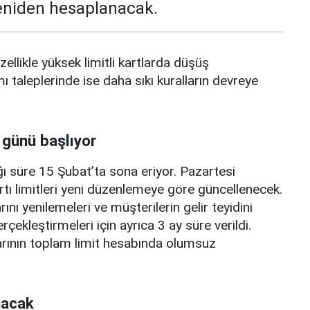
yeniden hesaplanacak.
zellikle yüksek limitli kartlarda düşüş
mı taleplerinde ise daha sıkı kuralların devreye
 günü başlıyor
ı süre 15 Şubat’ta sona eriyor. Pazartesi
rtı limitleri yeni düzenlemeye göre güncellenecek.
ını yenilemeleri ve müşterilerin gelir teyidini
erçekleştirmeleri için ayrıca 3 ay süre verildi.
arının toplam limit hesabında olumsuz
nacak