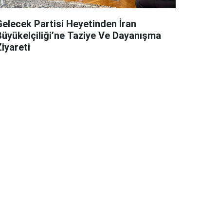
Gelecek Partisi Heyetinden İran
Büyükelçiliği’ne Taziye Ve Dayanışma
iyareti