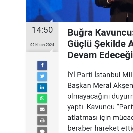
14:50
Buğra Kavuncu:
Güçlü Şekilde 
09 Nisan 2024
Devam Edeceğ
İYİ Parti İstanbul Mi
Başkan Meral Akşen
olmayacağını duyurm
yaptı. Kavuncu “Part
atlatması için müca
beraber hareket etti