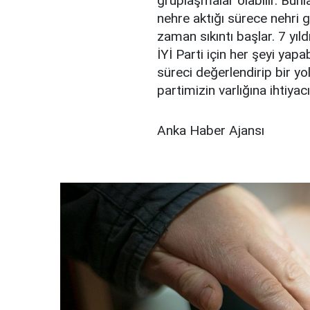
gruplaşmalar olabilir. Bunl
nehre aktığı sürece nehri g
zaman sıkıntı başlar. 7 yıl
İYİ Parti için her şeyi yap
süreci değerlendirip bir yo
partimizin varlığına ihtiyac
Anka Haber Ajansı