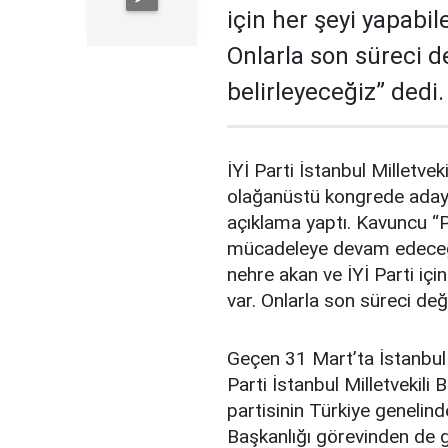
için her şeyi yapabil
Onlarla son süreci de
belirleyeceğiz” dedi.
İYİ Parti İstanbul Milletv
olağanüstü kongrede aday 
açıklama yaptı. Kavuncu “P
mücadeleye devam edeceğim
nehre akan ve İYİ Parti içi
var. Onlarla son süreci değe
Geçen 31 Mart’ta İstanbul 
Parti İstanbul Milletvekili
partisinin Türkiye genelind
Başkanlığı görevinden de 