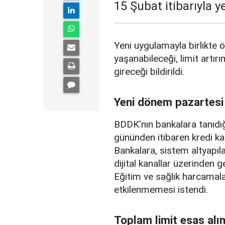
15 Şubat itibarıyla 
Yeni uygulamayla birlikte ö
yaşanabileceği, limit artırı
gireceği bildirildi.
Yeni dönem pazartesi
BDDK’nın bankalara tanıdığ
gününden itibaren kredi ka
Bankalara, sistem altyapılar
dijital kanallar üzerinden g
Eğitim ve sağlık harcamal
etkilenmemesi istendi.
Toplam limit esas alı