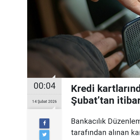
00:04
Kredi kartların
Şubat’tan itiba
14 Şubat 2026
Bankacılık Düzenle
tarafından alınan ka