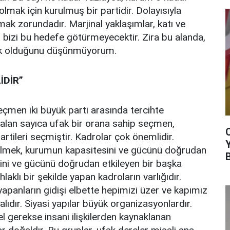
r olmak için kurulmuş bir partidir. Dolayısıyla
mak zorundadır. Marjinal yaklaşımlar, katı ve
 bizi bu hedefe götürmeyecektir. Zira bu alanda,
luk olduğunu düşünmüyorum.
İDİR”
çmen iki büyük parti arasında tercihte
alan sayıca ufak bir orana sahip seçmen,
artileri seçmiştir. Kadrolar çok önemlidir.
tabilmek, kurumun kapasitesini ve gücünü doğrudan
ini ve gücünü doğrudan etkileyen bir başka
laklı bir şekilde yapan kadroların varlığıdır.
e yapanların gidişi elbette hepimizi üzer ve kapımız
ıdır. Siyasi yapılar büyük organizasyonlardır.
l gerekse insani ilişkilerden kaynaklanan