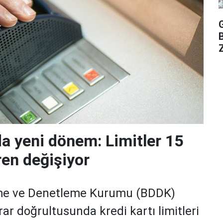
Z
da yeni dönem: Limitler 15
ren değişiyor
me ve Denetleme Kurumu (BDDK)
rar doğrultusunda kredi kartı limitleri