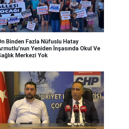
On Binden Fazla Nüfuslu Hatay
Armutlu’nun Yeniden İnşasında Okul Ve
Sağlık Merkezi Yok