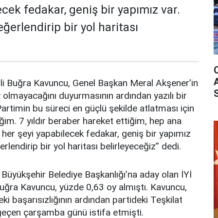
ecek fedakar, geniş bir yapımız var.
ğerlendirip bir yol haritası
ekili Buğra Kavuncu, Genel Başkan Meral Akşener’in
olmayacağını duyurmasının ardından yazılı bir
artimin bu süreci en güçlü şekilde atlatması için
. 7 yıldır beraber hareket ettiğim, hep ana
n her şeyi yapabilecek fedakar, geniş bir yapımız
rlendirip bir yol haritası belirleyeceğiz” dedi.
Büyükşehir Belediye Başkanlığı’na aday olan İYİ
 Buğra Kavuncu, yüzde 0,63 oy almıştı. Kavuncu,
eki başarısızlığının ardından partideki Teşkilat
geçen çarşamba günü istifa etmişti.