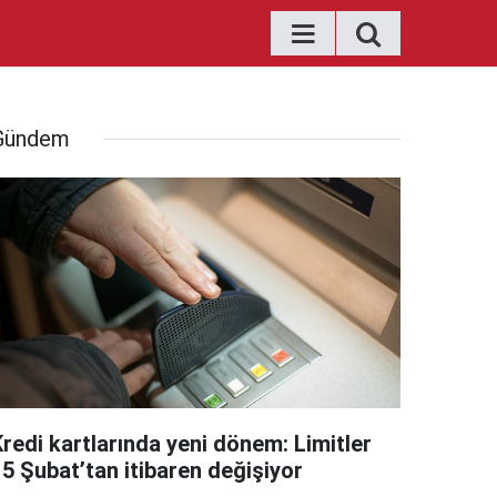
Gündem
Kredi kartlarında yeni dönem: Limitler
15 Şubat’tan itibaren değişiyor