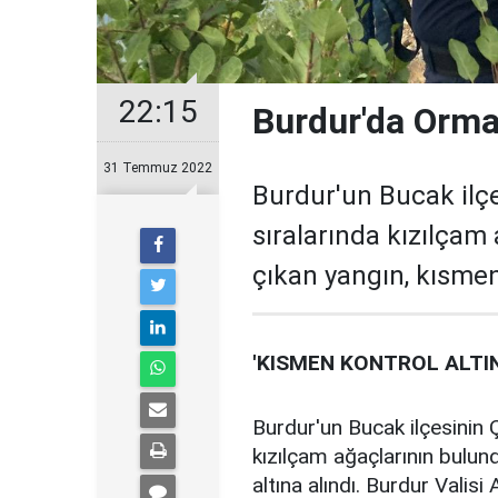
22:15
Burdur'da Orma
31 Temmuz 2022
Burdur'un Bucak ilç
sıralarında kızılça
çıkan yangın, kısmen 
'KISMEN KONTROL ALTIN
Burdur'un Bucak ilçesinin
kızılçam ağaçlarının bulu
altına alındı. Burdur Valis