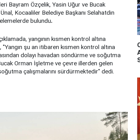
lleri Bayram Özçelik, Yasin Uğur ve Bucak
Ünal, Kocaaliler Belediye Başkanı Selahatdin
celemelerde bulundu
.
açıklamada, yangının kısmen kontrol altına
aş, "Yangın şu an itibaren kısmen kontrol altına
rmasından dolayı havadan söndürme ve soğutma
Bucak Orman İşletme ve çevre illerden gelen
oğutma çalışmalarını sürdürmektedir" dedi.