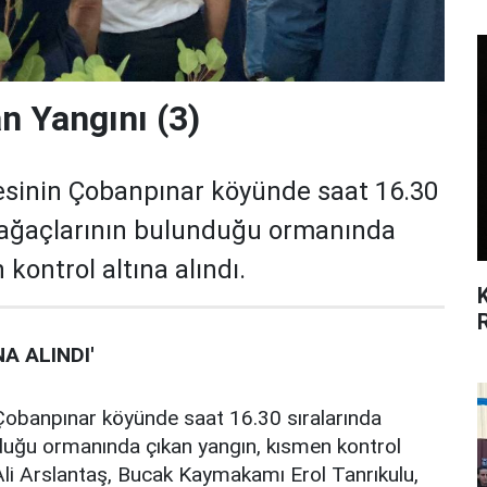
n Yangını (3)
esinin Çobanpınar köyünde saat 16.30
m ağaçlarının bulunduğu ormanında
kontrol altına alındı.
A ALINDI'
 Çobanpınar köyünde saat 16.30 sıralarında
nduğu ormanında çıkan yangın, kısmen kontrol
i Ali Arslantaş, Bucak Kaymakamı Erol Tanrıkulu,