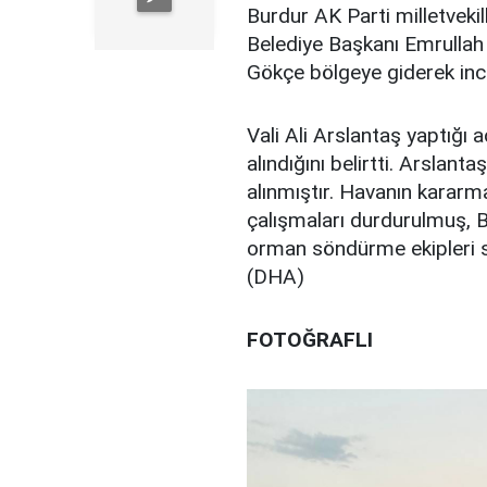
Burdur AK Parti milletveki
Belediye Başkanı Emrullah 
Gökçe bölgeye giderek in
Vali Ali Arslantaş yaptığı 
alındığını belirtti. Arslant
alınmıştır. Havanın kara
çalışmaları durdurulmuş, 
orman söndürme ekipleri s
(DHA)
FOTOĞRAFLI