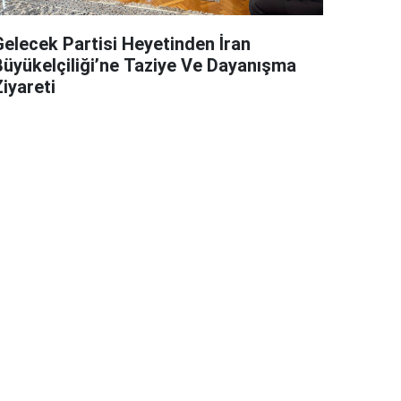
Gelecek Partisi Heyetinden İran
Büyükelçiliği’ne Taziye Ve Dayanışma
iyareti