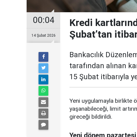
00:04
Kredi kartların
Şubat’tan itiba
14 Şubat 2026
Bankacılık Düzenle
tarafından alınan ka
15 Şubat itibarıyla 
Yeni uygulamayla birlikte ö
yaşanabileceği, limit artırı
gireceği bildirildi.
Yeni dönem pazartesi