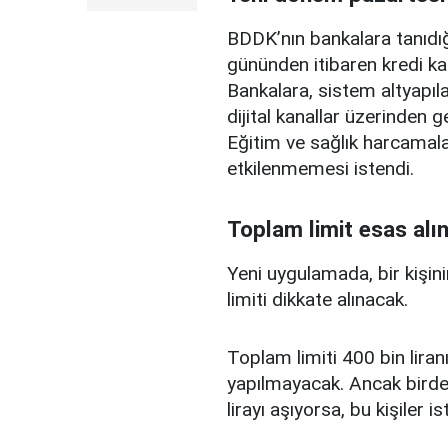
BDDK’nın bankalara tanıdığ
gününden itibaren kredi ka
Bankalara, sistem altyapılar
dijital kanallar üzerinden g
Eğitim ve sağlık harcamal
etkilenmemesi istendi.
Toplam limit esas alı
Yeni uygulamada, bir kişini
limiti dikkate alınacak.
Toplam limiti 400 bin liranı
yapılmayacak. Ancak birden
lirayı aşıyorsa, bu kişiler 