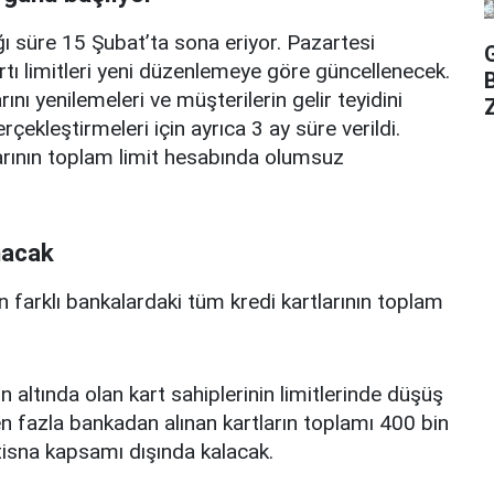
ı süre 15 Şubat’ta sona eriyor. Pazartesi
rtı limitleri yeni düzenlemeye göre güncellenecek.
ını yenilemeleri ve müşterilerin gelir teyidini
Z
erçekleştirmeleri için ayrıca 3 ay süre verildi.
arının toplam limit hesabında olumsuz
nacak
n farklı bankalardaki tüm kredi kartlarının toplam
n altında olan kart sahiplerinin limitlerinde düşüş
 fazla bankadan alınan kartların toplamı 400 bin
istisna kapsamı dışında kalacak.