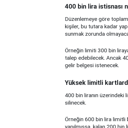
400 bin lira istisnası 
Düzenlemeye göre toplam kr
kişiler, bu tutara kadar yap
sunmak zorunda olmayaca
Örneğin limiti 300 bin liray
talep edebilecek. Ancak 400
gelir belgesi istenecek.
Yüksek limitli kartlard
400 bin liranın üzerindeki 
silinecek.
Örneğin 600 bin lira limitl
yapılmışsa, kalan 200 bin l