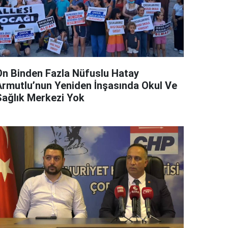
On Binden Fazla Nüfuslu Hatay
Armutlu’nun Yeniden İnşasında Okul Ve
Sağlık Merkezi Yok