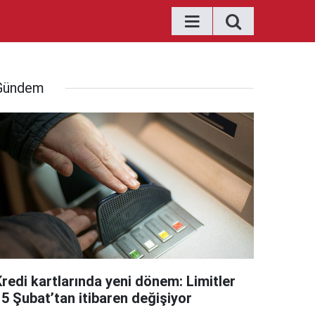
Gündem
Kredi kartlarında yeni dönem: Limitler
15 Şubat’tan itibaren değişiyor