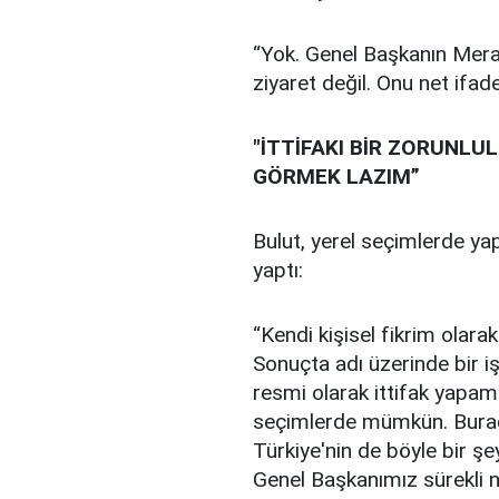
“Yok. Genel Başkanın Meral
ziyaret değil. Onu net ifad
"İTTİFAKI BİR ZORUNLU
GÖRMEK LAZIM”
Bulut, yerel seçimlerde yap
yaptı:
“Kendi kişisel fikrim olarak
Sonuçta adı üzerinde bir iş 
resmi olarak ittifak yapam
seçimlerde mümkün. Burada
Türkiye'nin de böyle bir şeye
Genel Başkanımız sürekli ni