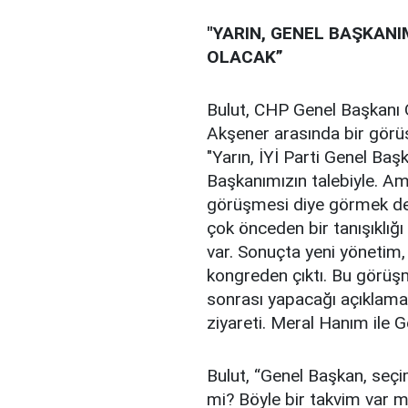
"YARIN, GENEL BAŞKANI
OLACAK”
Bulut, CHP Genel Başkanı Ö
Akşener arasında bir görüş
"Yarın, İYİ Parti Genel Ba
Başkanımızın talebiyle. Ama
görüşmesi diye görmek de
çok önceden bir tanışıklığı 
var. Sonuçta yeni yönetim,
kongreden çıktı. Bu görüşm
sonrası yapacağı açıklamay
ziyareti. Meral Hanım ile Ge
Bulut, “Genel Başkan, seçim 
mi? Böyle bir takvim var mı