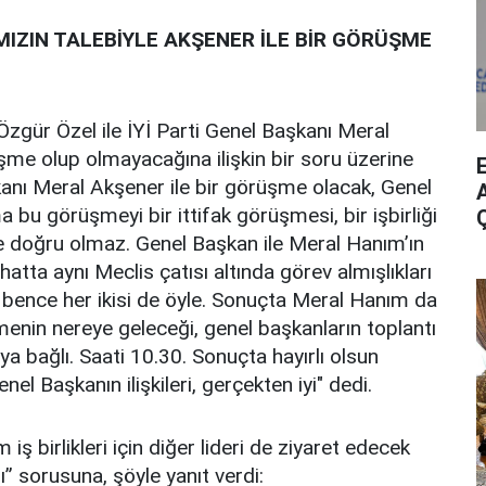
MIZIN TALEBİYLE AKŞENER İLE BİR GÖRÜŞME
zgür Özel ile İYİ Parti Genel Başkanı Meral
me olup olmayacağına ilişkin bir soru üzerine
şkanı Meral Akşener ile bir görüşme olacak, Genel
A
 bu görüşmeyi bir ittifak görüşmesi, bir işbirliği
 doğru olmaz. Genel Başkan ile Meral Hanım’ın
hatta aynı Meclis çatısı altında görev almışlıkları
 bence her ikisi de öyle. Sonuçta Meral Hanım da
enin nereye geleceği, genel başkanların toplantı
a bağlı. Saati 10.30. Sonuçta hayırlı olsun
nel Başkanın ilişkileri, gerçekten iyi" dedi.
iş birlikleri için diğer lideri de ziyaret edecek
” sorusuna, şöyle yanıt verdi: