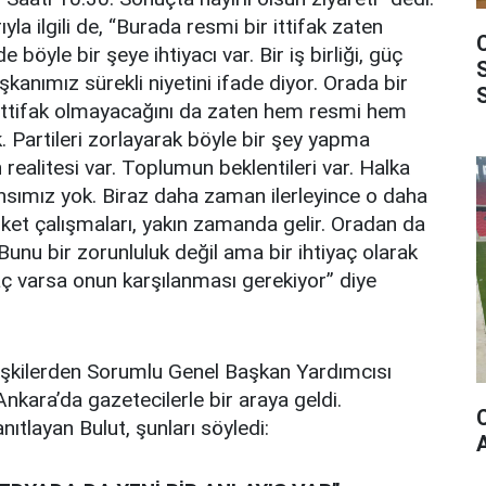
ıyla ilgili de, “Burada resmi bir ittifak zaten
böyle bir şeye ihtiyacı var. Bir iş birliği, güç
kanımız sürekli niyetini ifade diyor. Orada bir
r ittifak olmayacağını da zaten hem resmi hem
. Partileri zorlayarak böyle bir şey yapma
realitesi var. Toplumun beklentileri var. Halka
ımız yok. Biraz daha zaman ilerleyince o daha
nket çalışmaları, yakın zamanda gelir. Oradan da
 Bunu bir zorunluluk değil ama bir ihtiyaç olarak
aç varsa onun karşılanması gerekiyor” diye
işkilerden Sorumlu Genel Başkan Yardımcısı
nkara’da gazetecilerle bir araya geldi.
nıtlayan Bulut, şunları söyledi: