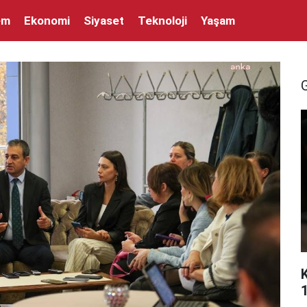
em
Ekonomi
Siyaset
Teknoloji
Yaşam