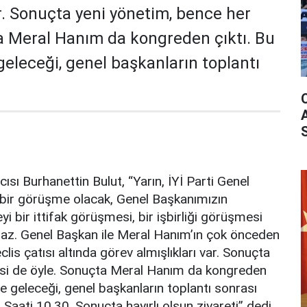
ar. Sonuçta yeni yönetim, bence her
ta Meral Hanım da kongreden çıktı. Bu
eleceği, genel başkanların toplantı
ı Burhanettin Bulut, “Yarın, İYİ Parti Genel
 bir görüşme olacak, Genel Başkanımızın
 bir ittifak görüşmesi, bir işbirliği görüşmesi
az. Genel Başkan ile Meral Hanım’ın çok önceden
eclis çatısı altında görev almışlıkları var. Sonuçta
kisi de öyle. Sonuçta Meral Hanım da kongreden
e geleceği, genel başkanların toplantı sonrası
Saati 10.30. Sonuçta hayırlı olsun ziyareti” dedi.