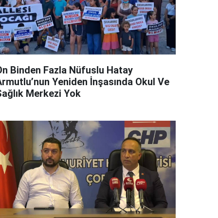
On Binden Fazla Nüfuslu Hatay
Armutlu’nun Yeniden İnşasında Okul Ve
Sağlık Merkezi Yok