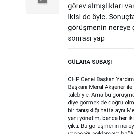
görev almışlıkları v
ikisi de öyle. Sonuç
görüşmenin nereye g
sonrası yap
GÜLARA SUBAŞI
CHP Genel Başkan Yardımcıs
Başkanı Meral Akşener ile
talebiyle. Ama bu görüşmeyi
diye görmek de doğru olm
bir tanışıklığı hatta aynı M
yeni yönetim, bence her i
çıktı. Bu görüşmenin nerey
yapacağı açıklamaya bağlı. 