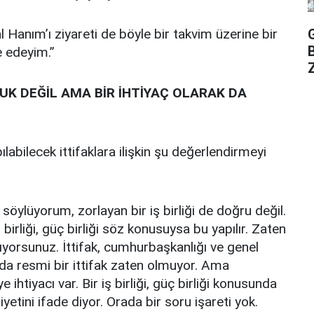
 Hanım’ı ziyareti de böyle bir takvim üzerine bir
e edeyim.”
Z
LUK DEĞİL AMA BİR İHTİYAÇ OLARAK DA
ılabilecek ittifaklara ilişkin şu değerlendirmeyi
 söylüyorum, zorlayan bir iş birliği de doğru değil.
birliği, güç birliği söz konusuysa bu yapılır. Zaten
ıyorsunuz. İttifak, cumhurbaşkanlığı ve genel
 resmi bir ittifak zaten olmuyor. Ama
 ihtiyacı var. Bir iş birliği, güç birliği konusunda
yetini ifade diyor. Orada bir soru işareti yok.