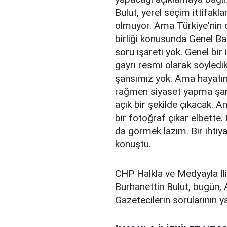
Bulut, yerel seçim ittifaklar
olmuyor. Ama Türkiye'nin de 
birliği konusunda Genel Baş
soru işareti yok. Genel bi
gayrı resmi olarak söyledik
şansımız yok. Ama hayatın 
rağmen siyaset yapma şans
açık bir şekilde çıkacak. A
bir fotoğraf çıkar elbette.
da görmek lazım. Bir ihtiy
konuştu.
CHP Halkla ve Medyayla İl
Burhanettin Bulut, bugün, A
Gazetecilerin sorularının ya