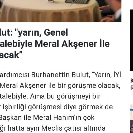
ut: "yarın, Genel
alebiyle Meral Akşener İle
acak”
dımcısı Burhanettin Bulut, “Yarın, İYİ
Meral Akşener ile bir görüşme olacak,
talebiyle. Ama bu görüşmeyi bir
ir işbirliği görüşmesi diye görmek de
Başkan ile Meral Hanım’ın çok
ğı hatta aynı Meclis çatısı altında