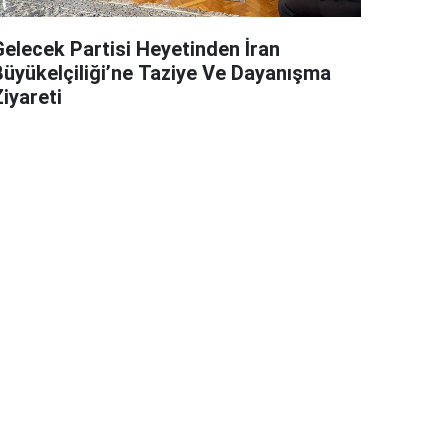
Gelecek Partisi Heyetinden İran
Büyükelçiliği’ne Taziye Ve Dayanışma
iyareti