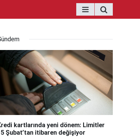
Gündem
Kredi kartlarında yeni dönem: Limitler
15 Şubat’tan itibaren değişiyor