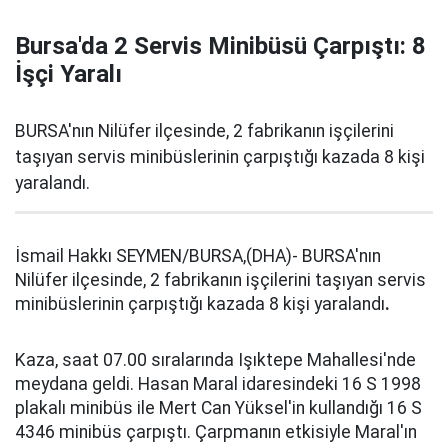
Bursa'da 2 Servis Minibüsü Çarpıştı: 8
İşçi Yaralı
BURSA'nın Nilüfer ilçesinde, 2 fabrikanın işçilerini
taşıyan servis minibüslerinin çarpıştığı kazada 8 kişi
yaralandı.
İsmail Hakkı SEYMEN/BURSA,(DHA)- BURSA'nın
Nilüfer ilçesinde, 2 fabrikanın işçilerini taşıyan servis
minibüslerinin çarpıştığı kazada 8 kişi yaralandı
.
Kaza, saat 07.00 sıralarında Işıktepe Mahallesi'nde
meydana geldi. Hasan Maral idaresindeki 16 S 1998
plakalı minibüs ile Mert Can Yüksel'in kullandığı 16 S
4346 minibüs çarpıştı. Çarpmanın etkisiyle Maral'ın