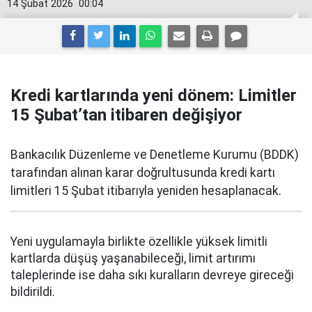
14 Şubat 2026
00:04
Kredi kartlarında yeni dönem: Limitler
15 Şubat’tan itibaren değişiyor
Bankacılık Düzenleme ve Denetleme Kurumu (BDDK)
tarafından alınan karar doğrultusunda kredi kartı
limitleri 15 Şubat itibarıyla yeniden hesaplanacak.
Yeni uygulamayla birlikte özellikle yüksek limitli
kartlarda düşüş yaşanabileceği, limit artırımı
taleplerinde ise daha sıkı kuralların devreye gireceği
bildirildi.