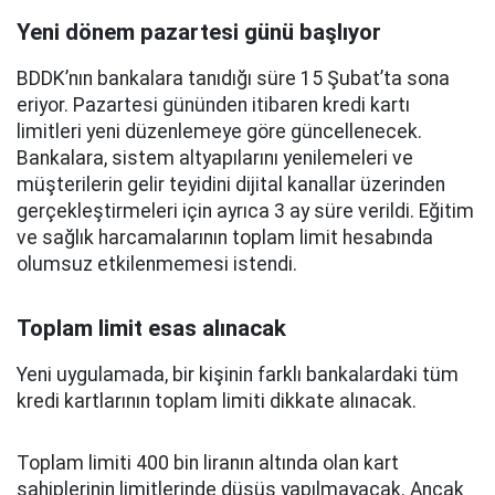
Yeni dönem pazartesi günü başlıyor
BDDK’nın bankalara tanıdığı süre 15 Şubat’ta sona
eriyor. Pazartesi gününden itibaren kredi kartı
limitleri yeni düzenlemeye göre güncellenecek.
Bankalara, sistem altyapılarını yenilemeleri ve
müşterilerin gelir teyidini dijital kanallar üzerinden
gerçekleştirmeleri için ayrıca 3 ay süre verildi. Eğitim
ve sağlık harcamalarının toplam limit hesabında
olumsuz etkilenmemesi istendi.
Toplam limit esas alınacak
Yeni uygulamada, bir kişinin farklı bankalardaki tüm
kredi kartlarının toplam limiti dikkate alınacak.
Toplam limiti 400 bin liranın altında olan kart
sahiplerinin limitlerinde düşüş yapılmayacak. Ancak