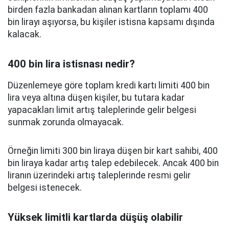
birden fazla bankadan alınan kartların toplamı 400
bin lirayı aşıyorsa, bu kişiler istisna kapsamı dışında
kalacak.
400 bin lira istisnası nedir?
Düzenlemeye göre toplam kredi kartı limiti 400 bin
lira veya altına düşen kişiler, bu tutara kadar
yapacakları limit artış taleplerinde gelir belgesi
sunmak zorunda olmayacak.
Örneğin limiti 300 bin liraya düşen bir kart sahibi, 400
bin liraya kadar artış talep edebilecek. Ancak 400 bin
liranın üzerindeki artış taleplerinde resmi gelir
belgesi istenecek.
Yüksek limitli kartlarda düşüş olabilir