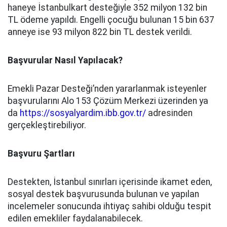
haneye İstanbulkart desteğiyle 352 milyon 132 bin
TL ödeme yapıldı. Engelli çocuğu bulunan 15 bin 637
anneye ise 93 milyon 822 bin TL destek verildi.
Başvurular Nasıl Yapılacak?
Emekli Pazar Desteği’nden yararlanmak isteyenler
başvurularını Alo 153 Çözüm Merkezi üzerinden ya
da
https://sosyalyardim.ibb.gov.tr/
adresinden
gerçekleştirebiliyor.
Başvuru Şartları
Destekten, İstanbul sınırları içerisinde ikamet eden,
sosyal destek başvurusunda bulunan ve yapılan
incelemeler sonucunda ihtiyaç sahibi olduğu tespit
edilen emekliler faydalanabilecek.