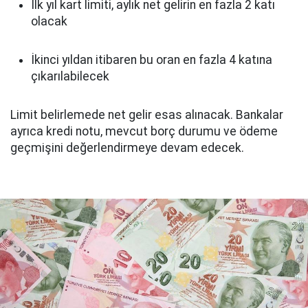
İlk yıl kart limiti, aylık net gelirin en fazla 2 katı
olacak
İkinci yıldan itibaren bu oran en fazla 4 katına
çıkarılabilecek
Limit belirlemede net gelir esas alınacak. Bankalar
ayrıca kredi notu, mevcut borç durumu ve ödeme
geçmişini değerlendirmeye devam edecek.