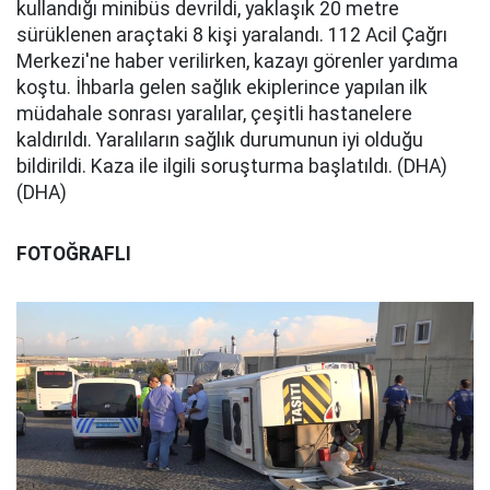
kullandığı minibüs devrildi, yaklaşık 20 metre
sürüklenen araçtaki 8 kişi yaralandı. 112 Acil Çağrı
Merkezi'ne haber verilirken, kazayı görenler yardıma
koştu. İhbarla gelen sağlık ekiplerince yapılan ilk
müdahale sonrası yaralılar, çeşitli hastanelere
kaldırıldı. Yaralıların sağlık durumunun iyi olduğu
bildirildi. Kaza ile ilgili soruşturma başlatıldı. (DHA)
(DHA)
FOTOĞRAFLI