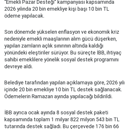
“Emekli Pazar Desteği” kampanyası kapsamında
2026 yılında 20 bin emekliye kişi başı 10 bin TL
ödeme yapılacak.
Son dönemde yükselen enflasyon ve ekonomik kriz
nedeniyle emekli maaşlarının alım gücü düşerken,
yapılan zamların açlık sınırının altında kaldığı
yönündeki eleştiriler sürüyor. Bu süreçte İBB, ihtiyaç
sahibi emeklilere yönelik sosyal destek programını
devreye aldı.
Belediye tarafından yapılan açıklamaya göre, 2026 yılı
içinde 20 bin emekliye 10 bin TL destek sağlanacak.
Ödemelerin Ramazan ayında yapılacağı bildirildi.
İBB ayrıca ocak ayında 8 sosyal destek paketi
kapsamında toplam 1 milyar 822 milyon 543 bin TL
tutarında destek sağladı. Bu çerçevede 176 bin 66