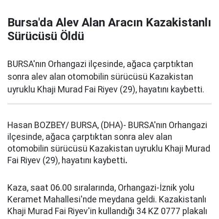
Bursa'da Alev Alan Aracın Kazakistanlı
Sürücüsü Öldü
BURSA'nın Orhangazi ilçesinde, ağaca çarptıktan
sonra alev alan otomobilin sürücüsü Kazakistan
uyruklu Khaji Murad Fai Riyev (29), hayatını kaybetti.
Hasan BOZBEY/ BURSA, (DHA)- BURSA'nın Orhangazi
ilçesinde, ağaca çarptıktan sonra alev alan
otomobilin sürücüsü Kazakistan uyruklu Khaji Murad
Fai Riyev (29), hayatını kaybetti
.
Kaza, saat 06.00 sıralarında, Orhangazi-İznik yolu
Keramet Mahallesi'nde meydana geldi. Kazakistanlı
Khaji Murad Fai Riyev'in kullandığı 34 KZ 0777 plakalı