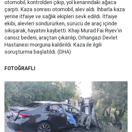
otomobil, kontrolden çıkıp, yol kenarındaki ağaca
çarptı. Kaza sonrası otomobil, alev aldı. İhbarla kaza
yerine itfaiye ve sağlık ekipleri sevk edildi. İtfaiye
ekibi, alevleri söndürürken, sürücü de araç içinde
sıkışarak, hayatını kaybetti. Khaji Murad Fai Riyev'in
cansız bedeni, araçtan çıkarılıp, Orhangazi Devlet
Hastanesi morguna kaldırıldı. Kaza ile ilgili
soruşturma başlatıldı. (DHA)
FOTOĞRAFLI