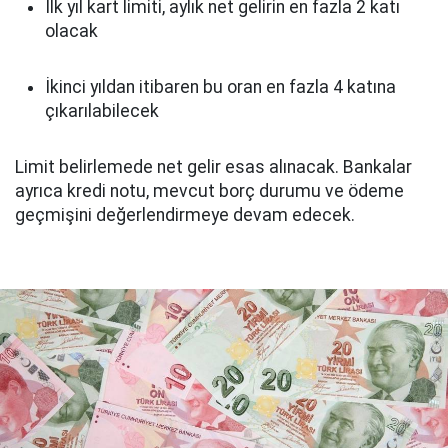
İlk yıl kart limiti, aylık net gelirin en fazla 2 katı
olacak
İkinci yıldan itibaren bu oran en fazla 4 katına
çıkarılabilecek
Limit belirlemede net gelir esas alınacak. Bankalar
ayrıca kredi notu, mevcut borç durumu ve ödeme
geçmişini değerlendirmeye devam edecek.