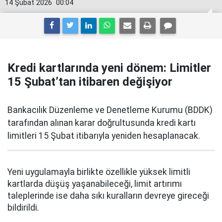
14 Şubat 2026
00:04
Kredi kartlarında yeni dönem: Limitler
15 Şubat’tan itibaren değişiyor
Bankacılık Düzenleme ve Denetleme Kurumu (BDDK)
tarafından alınan karar doğrultusunda kredi kartı
limitleri 15 Şubat itibarıyla yeniden hesaplanacak.
Yeni uygulamayla birlikte özellikle yüksek limitli
kartlarda düşüş yaşanabileceği, limit artırımı
taleplerinde ise daha sıkı kuralların devreye gireceği
bildirildi.