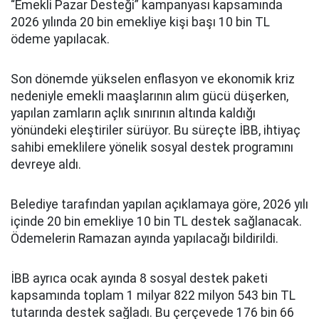
“Emekli Pazar Desteği” kampanyası kapsamında
2026 yılında 20 bin emekliye kişi başı 10 bin TL
ödeme yapılacak.
Son dönemde yükselen enflasyon ve ekonomik kriz
nedeniyle emekli maaşlarının alım gücü düşerken,
yapılan zamların açlık sınırının altında kaldığı
yönündeki eleştiriler sürüyor. Bu süreçte İBB, ihtiyaç
sahibi emeklilere yönelik sosyal destek programını
devreye aldı.
Belediye tarafından yapılan açıklamaya göre, 2026 yılı
içinde 20 bin emekliye 10 bin TL destek sağlanacak.
Ödemelerin Ramazan ayında yapılacağı bildirildi.
İBB ayrıca ocak ayında 8 sosyal destek paketi
kapsamında toplam 1 milyar 822 milyon 543 bin TL
tutarında destek sağladı. Bu çerçevede 176 bin 66