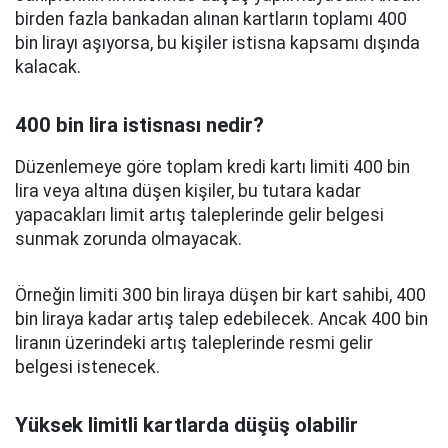
birden fazla bankadan alınan kartların toplamı 400
bin lirayı aşıyorsa, bu kişiler istisna kapsamı dışında
kalacak.
400 bin lira istisnası nedir?
Düzenlemeye göre toplam kredi kartı limiti 400 bin
lira veya altına düşen kişiler, bu tutara kadar
yapacakları limit artış taleplerinde gelir belgesi
sunmak zorunda olmayacak.
Örneğin limiti 300 bin liraya düşen bir kart sahibi, 400
bin liraya kadar artış talep edebilecek. Ancak 400 bin
liranın üzerindeki artış taleplerinde resmi gelir
belgesi istenecek.
Yüksek limitli kartlarda düşüş olabilir