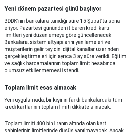
Yeni dönem pazartesi günü başlıyor
BDDK’nın bankalara tanıdığı süre 15 Şubat’ta sona
eriyor. Pazartesi gününden itibaren kredi kartı
limitleri yeni düzenlemeye göre güncellenecek.
Bankalara, sistem altyapılarını yenilemeleri ve
müşterilerin gelir teyidini dijital kanallar üzerinden
gerçekleştirmeleri için ayrıca 3 ay süre verildi. Eğitim
ve sağlık harcamalarının toplam limit hesabında
olumsuz etkilenmemesi istendi.
Toplam limit esas alınacak
Yeni uygulamada, bir kişinin farklı bankalardaki tüm
kredi kartlarının toplam limiti dikkate alınacak.
Toplam limiti 400 bin liranın altında olan kart
sahiplerinin limitlerinde düşüş yapılmayacak. Ancak