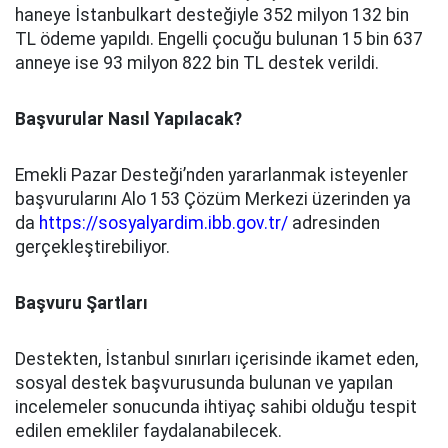
haneye İstanbulkart desteğiyle 352 milyon 132 bin
TL ödeme yapıldı. Engelli çocuğu bulunan 15 bin 637
anneye ise 93 milyon 822 bin TL destek verildi.
Başvurular Nasıl Yapılacak?
Emekli Pazar Desteği’nden yararlanmak isteyenler
başvurularını Alo 153 Çözüm Merkezi üzerinden ya
da
https://sosyalyardim.ibb.gov.tr/
adresinden
gerçekleştirebiliyor.
Başvuru Şartları
Destekten, İstanbul sınırları içerisinde ikamet eden,
sosyal destek başvurusunda bulunan ve yapılan
incelemeler sonucunda ihtiyaç sahibi olduğu tespit
edilen emekliler faydalanabilecek.