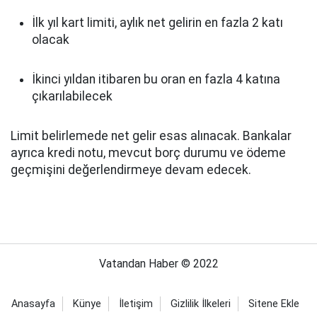
İlk yıl kart limiti, aylık net gelirin en fazla 2 katı
olacak
İkinci yıldan itibaren bu oran en fazla 4 katına
çıkarılabilecek
Limit belirlemede net gelir esas alınacak. Bankalar
ayrıca kredi notu, mevcut borç durumu ve ödeme
geçmişini değerlendirmeye devam edecek.
Vatandan Haber © 2022
Anasayfa
Künye
İletişim
Gizlilik İlkeleri
Sitene Ekle