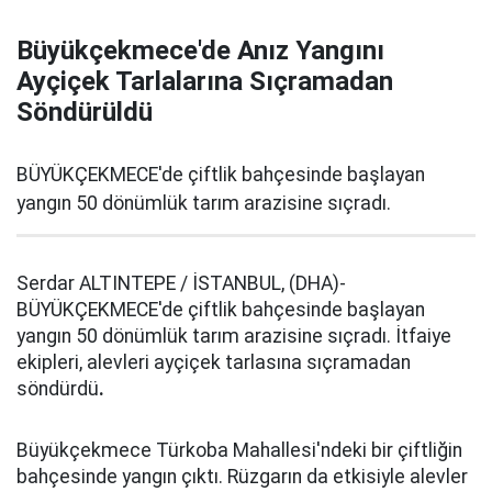
Büyükçekmece'de Anız Yangını
Ayçiçek Tarlalarına Sıçramadan
Söndürüldü
BÜYÜKÇEKMECE'de çiftlik bahçesinde başlayan
yangın 50 dönümlük tarım arazisine sıçradı.
Serdar ALTINTEPE / İSTANBUL, (DHA)-
BÜYÜKÇEKMECE'de çiftlik bahçesinde başlayan
yangın 50 dönümlük tarım arazisine sıçradı. İtfaiye
ekipleri, alevleri ayçiçek tarlasına sıçramadan
söndürdü
.
Büyükçekmece Türkoba Mahallesi'ndeki bir çiftliğin
bahçesinde yangın çıktı. Rüzgarın da etkisiyle alevler