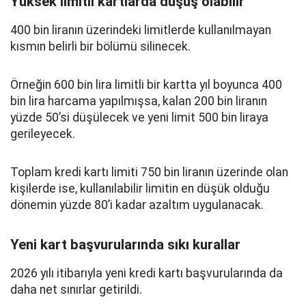
Yüksek limitli kartlarda düşüş olabilir
400 bin liranın üzerindeki limitlerde kullanılmayan
kısmın belirli bir bölümü silinecek.
Örneğin 600 bin lira limitli bir kartta yıl boyunca 400
bin lira harcama yapılmışsa, kalan 200 bin liranın
yüzde 50’si düşülecek ve yeni limit 500 bin liraya
gerileyecek.
Toplam kredi kartı limiti 750 bin liranın üzerinde olan
kişilerde ise, kullanılabilir limitin en düşük olduğu
dönemin yüzde 80’i kadar azaltım uygulanacak.
Yeni kart başvurularında sıkı kurallar
2026 yılı itibarıyla yeni kredi kartı başvurularında da
daha net sınırlar getirildi.