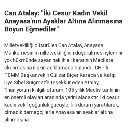
Can Atalay: "İki Cesur Kadın Vekil
Anayasa'nın Ayaklar Altına Alınmasına
Boyun Eğmediler"
Milletvekilliği düşürülen Can Atalay, Anayasa
Mahkemesinin milletvekilliğinin düşürülmesi işlemini
yok hükmünde sayan hak ihlali kararının Mecliste
okunmasına ilişkin açıklamada bulundu. CHP'li
TBMM Başkanvekili Gülizar Biçer Karaca ve Katip
Üye Sibel Suiçmez’e teşekkür eden Atalay,
"İnanıyorum ki ilgili oturum, 105 yıllık Meclis tarihinin
en önemli olayları arasında yerini alacaktır. İki cesur
kadın vekil çoğunluk gücüyle, fiili durum yaratılarak,
olmadık demagojilerle Anayasa’nın ayaklar altına
alınmasına