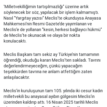
'Milletvekilliğimin tartışılmazlığı" üzerine artık
söylenecek bir söz, yapılacak bir işlem kalmamıştı.
Nasıl "Yargıtay yazısı" Meclis’te okunduysa Anayasa
Mahkemesi’nin Resmi Gazete’de yayımlanan ve
Meclis’e de yollanan "kesin, herkesi bağlayıcı hükmü"
de Meclis’te okunacak ve olaya bir nokta
konulacaktı.
Meclis Başkanı tam sekiz ay Türkiye’nin tamamının
öğrendiği, okuduğu kararı Meclis’ten sakladı. Tavrını
değerlendirmeyeceğim, çünkü yapacağım
teşekkürden tavrına ne anlam atfettiğim zaten
anlaşılacaktır.
Meclis’in kuruluşunun tam 105. yılında iki cesur kadın
milletvekili bu anayasal ayıbın gölgesini Meclis’in
üzerinden kaldırıp attı. 16 Nisan 2025 tarihli Meclis