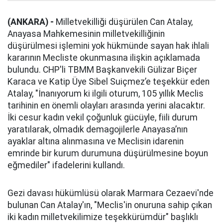
(ANKARA) -
Milletvekilliği düşürülen Can Atalay,
Anayasa Mahkemesinin milletvekilliğinin
düşürülmesi işlemini yok hükmünde sayan hak ihlali
kararının Mecliste okunmasına ilişkin açıklamada
bulundu. CHP'li TBMM Başkanvekili Gülizar Biçer
Karaca ve Katip Üye Sibel Suiçmez’e teşekkür eden
Atalay, "İnanıyorum ki ilgili oturum, 105 yıllık Meclis
tarihinin en önemli olayları arasında yerini alacaktır.
İki cesur kadın vekil çoğunluk gücüyle, fiili durum
yaratılarak, olmadık demagojilerle Anayasa’nın
ayaklar altına alınmasına ve Meclisin idarenin
emrinde bir kurum durumuna düşürülmesine boyun
eğmediler" ifadelerini kullandı.
Gezi davası hükümlüsü olarak Marmara Cezaevi'nde
bulunan Can Atalay'ın, "Meclis'in onuruna sahip çıkan
iki kadın milletvekilimize teşekkürümdür" başlıklı