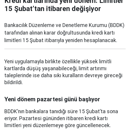
Kredi kartlarında yeni dönem: Limitler
15 Şubat’tan itibaren değişiyor
Bankacılık Düzenleme ve Denetleme Kurumu (BDDK)
tarafından alınan karar doğrultusunda kredi kartı
limitleri 15 Şubat itibarıyla yeniden hesaplanacak.
Yeni uygulamayla birlikte özellikle yüksek limitli
kartlarda düşüş yaşanabileceği, limit artırımı
taleplerinde ise daha sıkı kuralların devreye gireceği
bildirildi.
Yeni dönem pazartesi günü başlıyor
BDDK’nın bankalara tanıdığı süre 15 Şubat’ta sona
eriyor. Pazartesi gününden itibaren kredi kartı
limitleri yeni düzenlemeye göre güncellenecek.