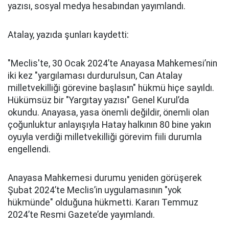
yazısı, sosyal medya hesabından yayımlandı.
Atalay, yazıda şunları kaydetti:
"Meclis'te, 30 Ocak 2024’te Anayasa Mahkemesi’nin
iki kez "yargılaması durdurulsun, Can Atalay
milletvekilliği görevine başlasın" hükmü hiçe sayıldı.
Hükümsüz bir "Yargıtay yazısı" Genel Kurul’da
okundu. Anayasa, yasa önemli değildir, önemli olan
çoğunluktur anlayışıyla Hatay halkının 80 bine yakın
oyuyla verdiği milletvekilliği görevim fiili durumla
engellendi.
Anayasa Mahkemesi durumu yeniden görüşerek
Şubat 2024’te Meclis’in uygulamasının "yok
hükmünde" olduğuna hükmetti. Kararı Temmuz
2024’te Resmi Gazete’de yayımlandı.