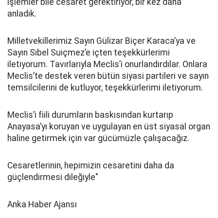
işlemler bile cesaret gerektiriyor, bir kez daha
anladık.
Milletvekillerimiz Sayın Gülizar Biçer Karaca’ya ve
Sayın Sibel Suiçmez’e içten teşekkürlerimi
iletiyorum. Tavırlarıyla Meclis’i onurlandırdılar. Onlara
Meclis’te destek veren bütün siyasi partileri ve sayın
temsilcilerini de kutluyor, teşekkürlerimi iletiyorum.
Meclis’i fiili durumların baskısından kurtarıp
Anayasa’yı koruyan ve uygulayan en üst siyasal organ
haline getirmek için var gücümüzle çalışacağız.
Cesaretlerinin, hepimizin cesaretini daha da
güçlendirmesi dileğiyle"
Anka Haber Ajansı