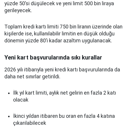
yüzde 50’si düşülecek ve yeni limit 500 bin liraya
gerileyecek.
Toplam kredi kartı limiti 750 bin liranın üzerinde olan
kişilerde ise, kullanılabilir limitin en düşük olduğu
dönemin yüzde 80’i kadar azaltım uygulanacak.
Yeni kart başvurularında sıkı kurallar
2026 yılı itibarıyla yeni kredi kartı başvurularında da
daha net sınırlar getirildi.
İlk yıl kart limiti, aylık net gelirin en fazla 2 katı
olacak
İkinci yıldan itibaren bu oran en fazla 4 katına
çıkarılabilecek