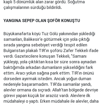
kaplı 5 dönümlük alan zarar gördü. Soğutma
çalışmalarının sürdüğü bildirildi
.
YANGINA SEPEP OLAN ŞOFÖR KONUŞTU
Büyükanafarta köyü Tuz Gölü yakınından yüklediği
samanları, Balıkesir'e götürmek için yola çıktığı
sırada yangına sebebiyet verdiği tespit edilen
Bulgaristan plakalı TIR'ın şoförü Zafer Tekkeli ifade
verdi. Gazetecilere konuşan Tekkeli, "Samanı
yükleyip, yola çıktıktan kısa bir süre sonra aynadan
baktığımda arkadan dumanların yükseldiğini fark
ettim. Aracı yolun sağına park ettim. TIR'ın önünü
dorseden ayırmak istedim. Ancak yoğun duman
nedeniyle başaramadım. TIR'da samanlar yandı,
alevler ormana da sıçradı. Allah'tan bölgede devriye
görevi yapan küçük bir arazöz vardı. Alevlere ilk
müdahaleyi o yaptı. Erken müdahale ile alevler, daha