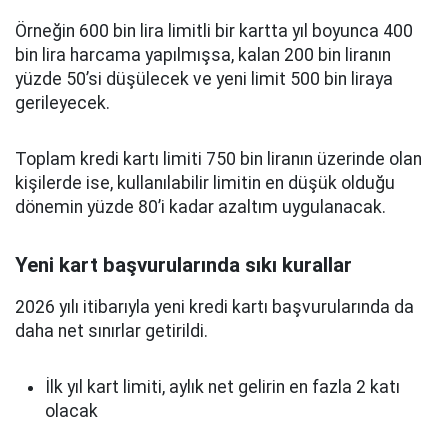
Örneğin 600 bin lira limitli bir kartta yıl boyunca 400
bin lira harcama yapılmışsa, kalan 200 bin liranın
yüzde 50’si düşülecek ve yeni limit 500 bin liraya
gerileyecek.
Toplam kredi kartı limiti 750 bin liranın üzerinde olan
kişilerde ise, kullanılabilir limitin en düşük olduğu
dönemin yüzde 80’i kadar azaltım uygulanacak.
Yeni kart başvurularında sıkı kurallar
2026 yılı itibarıyla yeni kredi kartı başvurularında da
daha net sınırlar getirildi.
İlk yıl kart limiti, aylık net gelirin en fazla 2 katı
olacak