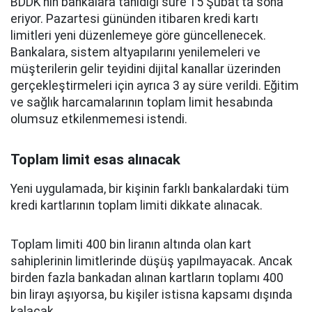
BDDK’nın bankalara tanıdığı süre 15 Şubat’ta sona
eriyor. Pazartesi gününden itibaren kredi kartı
limitleri yeni düzenlemeye göre güncellenecek.
Bankalara, sistem altyapılarını yenilemeleri ve
müşterilerin gelir teyidini dijital kanallar üzerinden
gerçekleştirmeleri için ayrıca 3 ay süre verildi. Eğitim
ve sağlık harcamalarının toplam limit hesabında
olumsuz etkilenmemesi istendi.
Toplam limit esas alınacak
Yeni uygulamada, bir kişinin farklı bankalardaki tüm
kredi kartlarının toplam limiti dikkate alınacak.
Toplam limiti 400 bin liranın altında olan kart
sahiplerinin limitlerinde düşüş yapılmayacak. Ancak
birden fazla bankadan alınan kartların toplamı 400
bin lirayı aşıyorsa, bu kişiler istisna kapsamı dışında
kalacak.