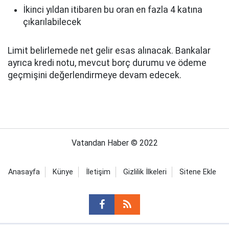
İkinci yıldan itibaren bu oran en fazla 4 katına
çıkarılabilecek
Limit belirlemede net gelir esas alınacak. Bankalar
ayrıca kredi notu, mevcut borç durumu ve ödeme
geçmişini değerlendirmeye devam edecek.
Vatandan Haber © 2022
Anasayfa
Künye
İletişim
Gizlilik İlkeleri
Sitene Ekle