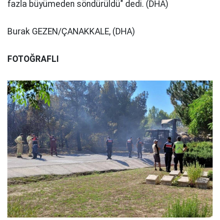
fazla büyümeden söndürüldü" dedi. (DHA)
Burak GEZEN/ÇANAKKALE, (DHA)
FOTOĞRAFLI