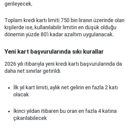
gerileyecek.
Toplam kredi kartı limiti 750 bin liranın üzerinde olan
kişilerde ise, kullanılabilir limitin en düşük olduğu
dönemin yüzde 80’i kadar azaltım uygulanacak.
Yeni kart başvurularında sıkı kurallar
2026 yılı itibarıyla yeni kredi kartı başvurularında da
daha net sınırlar getirildi.
İlk yıl kart limiti, aylık net gelirin en fazla 2 katı
olacak
İkinci yıldan itibaren bu oran en fazla 4 katına
çıkarılabilecek