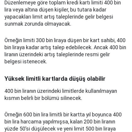
Düzenlemeye göre toplam kredi kartı limiti 400 bin
lira veya altına düşen kişiler, bu tutara kadar
yapacakları limit artış taleplerinde gelir belgesi
sunmak zorunda olmayacak.
Örneğin limiti 300 bin liraya düşen bir kart sahibi, 400
bin liraya kadar artış talep edebilecek. Ancak 400 bin
liranın üzerindeki artış taleplerinde resmi gelir
belgesi istenecek.
Yüksek limitli kartlarda düşüş olabilir
400 bin liranın üzerindeki limitlerde kullanılmayan
kısmın belirli bir bölümü silinecek.
Örneğin 600 bin lira limitli bir kartta yıl boyunca 400
bin lira harcama yapılmışsa, kalan 200 bin liranın
yüzde 50’si düşülecek ve yeni limit 500 bin liraya