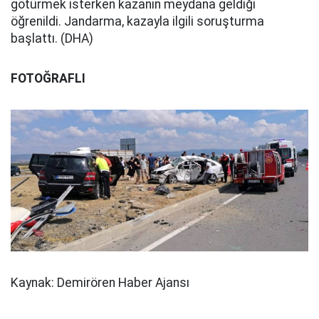
götürmek isterken kazanın meydana geldiği
öğrenildi. Jandarma, kazayla ilgili soruşturma
başlattı. (DHA)
FOTOĞRAFLI
Kaynak: Demirören Haber Ajansı