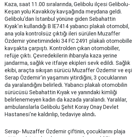
Kaza, saat 11.00 sıralarında, Gelibolu ilçesi Gelibolu-
Keşan yolu Kavakköy kavşağında meydana geldi.
Gelibolu'dan İstanbul yönüne giden Sebahattin
Kıyak'ın kullandığı B lE7414 yabancı plakalı otomobil,
ana yola kontrolsüz çıktığı ileri sürülen Muzaffer
Özdemir yönetimindeki 34 FC 2491 plakalı otomobille
kavşakta çarpıştı. Kontrolden çıkan otomobiller,
refüje çıktı. Çevredekilerin ihbarıyla kaza yerine
jandarma, sağlık ve itfaiye ekipleri sevk edildi. Sağlık
ekibi, araçta sıkışan sürücü Muzaffer Özdemir ve eşi
Serap Özdemir'in yaşamını yitirdiğini, 3 çocuklarının
da yaralandığını belirledi. Yabancı plakalı otomobilin
sürücüsü Sebahattin Kıyak ve yanındaki kimliği
belirlenemeyen kadın da kazada yaralandı. Yaralılar,
ambulanslarla Gelibolu Şehit Koray Onay Devlet
Hastanesi'ne kaldırılıp, tedaviye alındı
.
Serap- Muzaffer Özdemir çiftinin, çocuklarını plaja