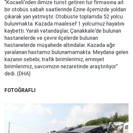
"Kocaeli'nden ilimize turist getiren tur firmasına ait
bir otobüs sabah saatlerinde Ezine ilçemizde yoldan
çıkarak yan yatmıştır. Otobüste toplamda 52 yolcu
bulunmakta. Kazada maalesef 1 yolcumuz hayatını
kaybetti. Yaralı vatandaşlar, Çanakkale'de bulunan
hastanelerde ve çevre ilçelerde bulunan
hastanelerde müşahede altındalar. Kazada ağır
yaralanan hastamız bulunamamakta. Meydana gelen
kazanın sebebi, trafik birimlerimiz, emniyet
birimlerimiz, savcımızın nezaretinde araştırılıyor"
dedi. (DHA)
FOTOĞRAFLI