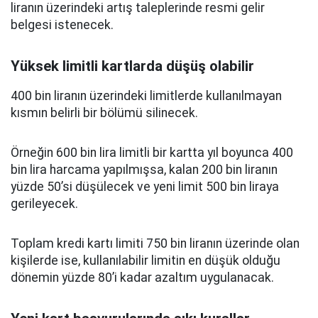
liranın üzerindeki artış taleplerinde resmi gelir
belgesi istenecek.
Yüksek limitli kartlarda düşüş olabilir
400 bin liranın üzerindeki limitlerde kullanılmayan
kısmın belirli bir bölümü silinecek.
Örneğin 600 bin lira limitli bir kartta yıl boyunca 400
bin lira harcama yapılmışsa, kalan 200 bin liranın
yüzde 50’si düşülecek ve yeni limit 500 bin liraya
gerileyecek.
Toplam kredi kartı limiti 750 bin liranın üzerinde olan
kişilerde ise, kullanılabilir limitin en düşük olduğu
dönemin yüzde 80’i kadar azaltım uygulanacak.