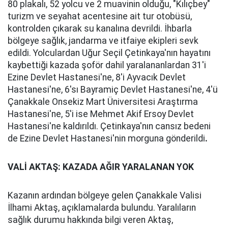
80 plakalı, 52 yolcu ve 2 muavinin olduğu, "Kılıçbey"
turizm ve seyahat acentesine ait tur otobüsü,
kontrolden çıkarak su kanalına devrildi. İhbarla
bölgeye sağlık, jandarma ve itfaiye ekipleri sevk
edildi. Yolculardan Uğur Seçil Çetinkaya'nın hayatını
kaybettiği kazada şoför dahil yaralananlardan 31'i
Ezine Devlet Hastanesi'ne, 8'i Ayvacık Devlet
Hastanesi'ne, 6'sı Bayramiç Devlet Hastanesi'ne, 4'ü
Çanakkale Onsekiz Mart Üniversitesi Araştırma
Hastanesi'ne, 5'i ise Mehmet Akif Ersoy Devlet
Hastanesi'ne kaldırıldı. Çetinkaya'nın cansız bedeni
de Ezine Devlet Hastanesi'nin morguna gönderildi
.
VALİ AKTAŞ: KAZADA AĞIR YARALANAN YOK
Kazanın ardından bölgeye gelen Çanakkale Valisi
İlhami Aktaş, açıklamalarda bulundu. Yaralıların
sağlık durumu hakkında bilgi veren Aktaş,