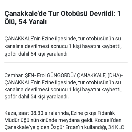
Çanakkale'de Tur Otobüsü Devrildi: 1
Ölü, 54 Yaralı
ÇANAKKALE'nin Ezine ilçesinde, tur otobüsünün su
kanalına devrilmesi sonucu 1 kişi hayatını kaybetti,
şoför dahil 54 kişi yaralandı.
Cemhan ŞEN- Erol GÜNGÖRDÜ/ ÇANAKKALE, (DHA)-
ÇANAKKALE'nin Ezine ilçesinde, tur otobüsünün su
kanalına devrilmesi sonucu 1 kişi hayatını kaybetti,
şoför dahil 54 kişi yaralandı
.
Kaza, saat 08.30 sıralarında, Ezine çıkışı Fidanlık
Müdürlüğü'nün önünde meydana geldi. Kocaeli'den
Çanakkale'ye giden Özgür Ercan'ın kullandığı, 34 KLC