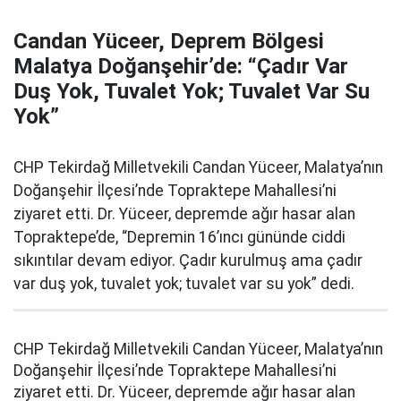
Candan Yüceer, Deprem Bölgesi
Malatya Doğanşehir’de: “Çadır Var
Duş Yok, Tuvalet Yok; Tuvalet Var Su
Yok”
CHP Tekirdağ Milletvekili Candan Yüceer, Malatya’nın
Doğanşehir İlçesi’nde Topraktepe Mahallesi’ni
ziyaret etti. Dr. Yüceer, depremde ağır hasar alan
Topraktepe’de, “Depremin 16’ıncı gününde ciddi
sıkıntılar devam ediyor. Çadır kurulmuş ama çadır
var duş yok, tuvalet yok; tuvalet var su yok” dedi.
CHP Tekirdağ Milletvekili Candan Yüceer, Malatya’nın
Doğanşehir İlçesi’nde Topraktepe Mahallesi’ni
ziyaret etti. Dr. Yüceer, depremde ağır hasar alan