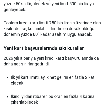
yüzde 50’si düşülecek ve yeni limit 500 bin liraya
gerileyecek.
Toplam kredi kartı limiti 750 bin liranın üzerinde olan
kişilerde ise, kullanılabilir limitin en düşük olduğu
dönemin yüzde 80’i kadar azaltım uygulanacak.
Yeni kart başvurularında sıkı kurallar
2026 yılı itibarıyla yeni kredi kartı başvurularında da
daha net sınırlar getirildi.
İlk yıl kart limiti, aylık net gelirin en fazla 2 katı
olacak
İkinci yıldan itibaren bu oran en fazla 4 katına
çıkarılabilecek