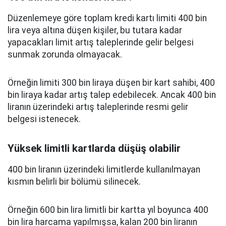
Düzenlemeye göre toplam kredi kartı limiti 400 bin
lira veya altına düşen kişiler, bu tutara kadar
yapacakları limit artış taleplerinde gelir belgesi
sunmak zorunda olmayacak.
Örneğin limiti 300 bin liraya düşen bir kart sahibi, 400
bin liraya kadar artış talep edebilecek. Ancak 400 bin
liranın üzerindeki artış taleplerinde resmi gelir
belgesi istenecek.
Yüksek limitli kartlarda düşüş olabilir
400 bin liranın üzerindeki limitlerde kullanılmayan
kısmın belirli bir bölümü silinecek.
Örneğin 600 bin lira limitli bir kartta yıl boyunca 400
bin lira harcama yapılmışsa, kalan 200 bin liranın