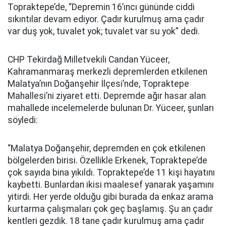
Topraktepe’de, “Depremin 16’ıncı gününde ciddi
sıkıntılar devam ediyor. Çadır kurulmuş ama çadır
var duş yok, tuvalet yok; tuvalet var su yok” dedi.
CHP Tekirdağ Milletvekili Candan Yüceer,
Kahramanmaraş merkezli depremlerden etkilenen
Malatya’nın Doğanşehir İlçesi’nde, Topraktepe
Mahallesi’ni ziyaret etti. Depremde ağır hasar alan
mahallede incelemelerde bulunan Dr. Yüceer, şunları
söyledi:
“Malatya Doğanşehir, depremden en çok etkilenen
bölgelerden birisi. Özellikle Erkenek, Topraktepe’de
çok sayıda bina yıkıldı. Topraktepe’de 11 kişi hayatını
kaybetti. Bunlardan ikisi maalesef yanarak yaşamını
yitirdi. Her yerde olduğu gibi burada da enkaz arama
kurtarma çalışmaları çok geç başlamış. Şu an çadır
kentleri gezdik. 18 tane çadır kurulmuş ama çadır