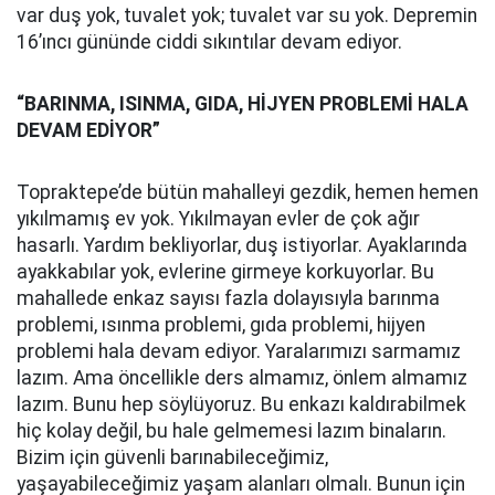
var duş yok, tuvalet yok; tuvalet var su yok. Depremin
16’ıncı gününde ciddi sıkıntılar devam ediyor.
“BARINMA, ISINMA, GIDA, HİJYEN PROBLEMİ HALA
DEVAM EDİYOR”
Topraktepe’de bütün mahalleyi gezdik, hemen hemen
yıkılmamış ev yok. Yıkılmayan evler de çok ağır
hasarlı. Yardım bekliyorlar, duş istiyorlar. Ayaklarında
ayakkabılar yok, evlerine girmeye korkuyorlar. Bu
mahallede enkaz sayısı fazla dolayısıyla barınma
problemi, ısınma problemi, gıda problemi, hijyen
problemi hala devam ediyor. Yaralarımızı sarmamız
lazım. Ama öncellikle ders almamız, önlem almamız
lazım. Bunu hep söylüyoruz. Bu enkazı kaldırabilmek
hiç kolay değil, bu hale gelmemesi lazım binaların.
Bizim için güvenli barınabileceğimiz,
yaşayabileceğimiz yaşam alanları olmalı. Bunun için