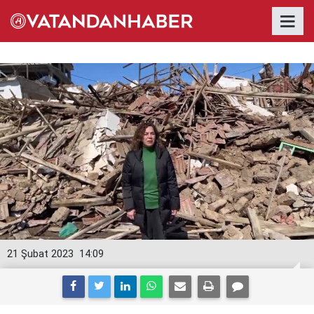
21 Şubat 2023
14:09