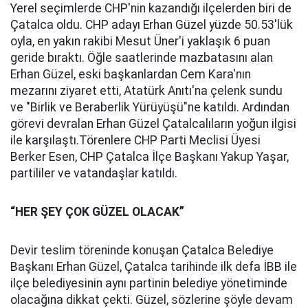
Yerel seçimlerde CHP'nin kazandığı ilçelerden biri de
Çatalca oldu. CHP adayı Erhan Güzel yüzde 50.53'lük
oyla, en yakın rakibi Mesut Üner'i yaklaşık 6 puan
geride bıraktı. Öğle saatlerinde mazbatasını alan
Erhan Güzel, eski başkanlardan Cem Kara'nın
mezarını ziyaret etti, Atatürk Anıtı'na çelenk sundu
ve "Birlik ve Beraberlik Yürüyüşü"ne katıldı. Ardından
görevi devralan Erhan Güzel Çatalcalıların yoğun ilgisi
ile karşılaştı.Törenlere CHP Parti Meclisi Üyesi
Berker Esen, CHP Çatalca İlçe Başkanı Yakup Yaşar,
partililer ve vatandaşlar katıldı.
“HER ŞEY ÇOK GÜZEL OLACAK”
Devir teslim töreninde konuşan Çatalca Belediye
Başkanı Erhan Güzel, Çatalca tarihinde ilk defa İBB ile
ilçe belediyesinin aynı partinin belediye yönetiminde
olacağına dikkat çekti. Güzel, sözlerine şöyle devam