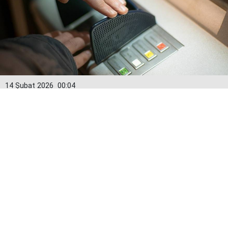
14 Şubat 2026
00:04
Kredi kartlarında yeni dönem: Limitler
15 Şubat’tan itibaren değişiyor
Bankacılık Düzenleme ve Denetleme Kurumu (BDDK)
tarafından alınan karar doğrultusunda kredi kartı
limitleri 15 Şubat itibarıyla yeniden hesaplanacak.