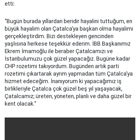
etti:
“Bugün burada yıllardan beridir hayalini tuttuğum, en
büyük hayalim olan Çatalca’ya başkan olma hayalimi
gerçekleştirdim. Bizi destekleyen gencinden
yaşlısına herkese teşekkür ederim. İBB Başkanımız
Ekrem İmamoğlu ile beraber Çatalcamızı ve
İstanbulumuzu çok güzel yapacağız. Bugüne kadar
CHP rozetimi takıyordum. Bugünden artık parti
rozetimi çıkartarak ayrım yapmadan tüm Çatalca’ya
hizmet edeceğim. İnanıyorum ki yapacağımız iş
birlikleriyle Çatalca çok güzel beş yıl yaşayacak,
Çatalcamız; üreten, yöneten, planlı ve daha güzel bir
kent olacak.”