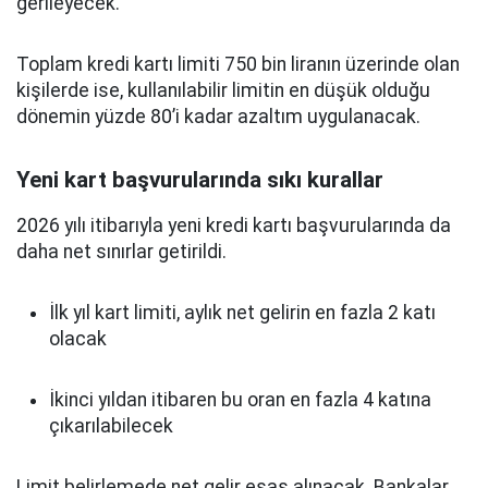
gerileyecek.
Toplam kredi kartı limiti 750 bin liranın üzerinde olan
kişilerde ise, kullanılabilir limitin en düşük olduğu
dönemin yüzde 80’i kadar azaltım uygulanacak.
Yeni kart başvurularında sıkı kurallar
2026 yılı itibarıyla yeni kredi kartı başvurularında da
daha net sınırlar getirildi.
İlk yıl kart limiti, aylık net gelirin en fazla 2 katı
olacak
İkinci yıldan itibaren bu oran en fazla 4 katına
çıkarılabilecek
Limit belirlemede net gelir esas alınacak. Bankalar