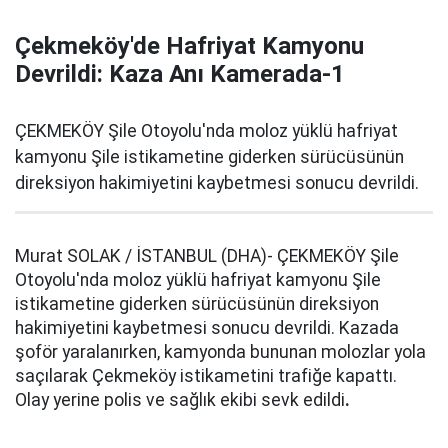
Çekmeköy'de Hafriyat Kamyonu
Devrildi: Kaza Anı Kamerada-1
ÇEKMEKÖY Şile Otoyolu'nda moloz yüklü hafriyat
kamyonu Şile istikametine giderken sürücüsünün
direksiyon hakimiyetini kaybetmesi sonucu devrildi.
Murat SOLAK / İSTANBUL (DHA)- ÇEKMEKÖY Şile
Otoyolu'nda moloz yüklü hafriyat kamyonu Şile
istikametine giderken sürücüsünün direksiyon
hakimiyetini kaybetmesi sonucu devrildi. Kazada
şoför yaralanırken, kamyonda bununan molozlar yola
saçılarak Çekmeköy istikametini trafiğe kapattı.
Olay yerine polis ve sağlık ekibi sevk edildi
.