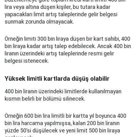
lira veya altına düşen kişiler, bu tutara kadar
yapacakları limit artış taleplerinde gelir belgesi
sunmak zorunda olmayacak.
Örneğin limiti 300 bin liraya düşen bir kart sahibi, 400
bin liraya kadar artış talep edebilecek. Ancak 400 bin
liranın üzerindeki artış taleplerinde resmi gelir
belgesi istenecek.
Yüksek limitli kartlarda düşüş olabilir
400 bin liranın üzerindeki limitlerde kullanılmayan
kısmın belirli bir bölümü silinecek.
Örneğin 600 bin lira limitli bir kartta yıl boyunca 400
bin lira harcama yapılmışsa, kalan 200 bin liranın
yüzde 50’si düşülecek ve yeni limit 500 bin liraya