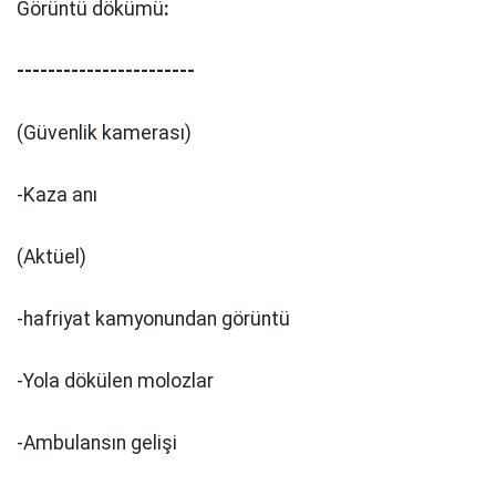
Görüntü dökümü
:
-----------------------
(Güvenlik kamerası)
-Kaza anı
(Aktüel)
-hafriyat kamyonundan görüntü
-Yola dökülen molozlar
-Ambulansın gelişi