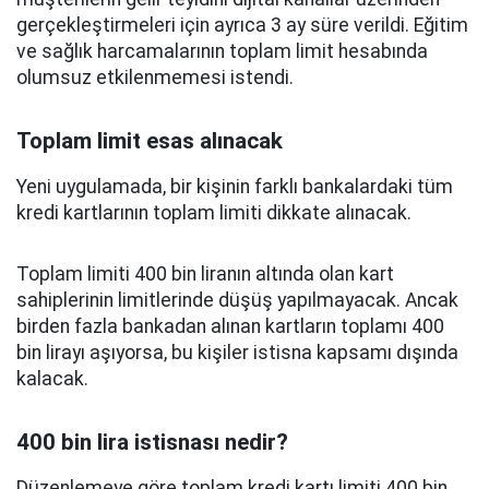
gerçekleştirmeleri için ayrıca 3 ay süre verildi. Eğitim
ve sağlık harcamalarının toplam limit hesabında
olumsuz etkilenmemesi istendi.
Toplam limit esas alınacak
Yeni uygulamada, bir kişinin farklı bankalardaki tüm
kredi kartlarının toplam limiti dikkate alınacak.
Toplam limiti 400 bin liranın altında olan kart
sahiplerinin limitlerinde düşüş yapılmayacak. Ancak
birden fazla bankadan alınan kartların toplamı 400
bin lirayı aşıyorsa, bu kişiler istisna kapsamı dışında
kalacak.
400 bin lira istisnası nedir?
Düzenlemeye göre toplam kredi kartı limiti 400 bin