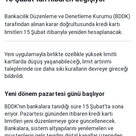
Bankacılık Düzenleme ve Denetleme Kurumu (BDDK)
tarafından alınan karar doğrultusunda kredi kartı
limitleri 15 Şubat itibarıyla yeniden hesaplanacak.
Yeni uygulamayla birlikte özellikle yüksek limitli
kartlarda düşüş yaşanabileceği, limit artırımı
taleplerinde ise daha sıkı kuralların devreye gireceği
bildirildi.
Yeni dönem pazartesi günü başlıyor
BDDK’nın bankalara tanıdığı süre 15 Şubat’ta sona
eriyor. Pazartesi gününden itibaren kredi kartı
limitleri yeni düzenlemeye göre güncellenecek.
Bankalara, sistem altyapılarını yenilemeleri ve
müşterilerin gelir teyidini dijital kanallar üzerinden