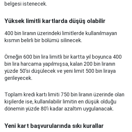
belgesi istenecek.
Yüksek limitli kartlarda düşüş olabilir
400 bin liranın üzerindeki limitlerde kullanılmayan
kısmın belirli bir bölümü silinecek.
Örneğin 600 bin lira limitli bir kartta yıl boyunca 400
bin lira harcama yapılmışsa, kalan 200 bin liranın
yüzde 50’si düşülecek ve yeni limit 500 bin liraya
gerileyecek.
Toplam kredi kartı limiti 750 bin liranın üzerinde olan
kişilerde ise, kullanılabilir limitin en düşük olduğu
dönemin yüzde 80’i kadar azaltım uygulanacak.
Yeni kart başvurularında sıkı kurallar