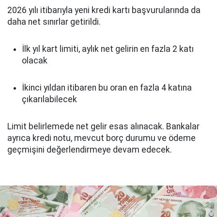
2026 yılı itibarıyla yeni kredi kartı başvurularında da
daha net sınırlar getirildi.
İlk yıl kart limiti, aylık net gelirin en fazla 2 katı
olacak
İkinci yıldan itibaren bu oran en fazla 4 katına
çıkarılabilecek
Limit belirlemede net gelir esas alınacak. Bankalar
ayrıca kredi notu, mevcut borç durumu ve ödeme
geçmişini değerlendirmeye devam edecek.