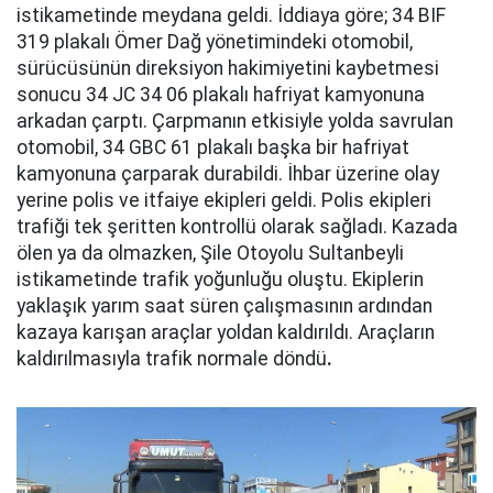
istikametinde meydana geldi. İddiaya göre; 34 BIF
319 plakalı Ömer Dağ yönetimindeki otomobil,
sürücüsünün direksiyon hakimiyetini kaybetmesi
sonucu 34 JC 34 06 plakalı hafriyat kamyonuna
arkadan çarptı. Çarpmanın etkisiyle yolda savrulan
otomobil, 34 GBC 61 plakalı başka bir hafriyat
kamyonuna çarparak durabildi. İhbar üzerine olay
yerine polis ve itfaiye ekipleri geldi. Polis ekipleri
trafiği tek şeritten kontrollü olarak sağladı. Kazada
ölen ya da olmazken, Şile Otoyolu Sultanbeyli
istikametinde trafik yoğunluğu oluştu. Ekiplerin
yaklaşık yarım saat süren çalışmasının ardından
kazaya karışan araçlar yoldan kaldırıldı. Araçların
kaldırılmasıyla trafik normale döndü
.