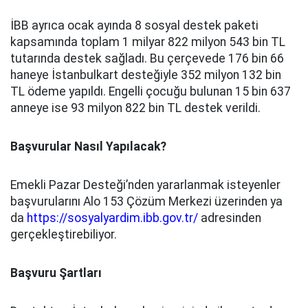
İBB ayrıca ocak ayında 8 sosyal destek paketi
kapsamında toplam 1 milyar 822 milyon 543 bin TL
tutarında destek sağladı. Bu çerçevede 176 bin 66
haneye İstanbulkart desteğiyle 352 milyon 132 bin
TL ödeme yapıldı. Engelli çocuğu bulunan 15 bin 637
anneye ise 93 milyon 822 bin TL destek verildi.
Başvurular Nasıl Yapılacak?
Emekli Pazar Desteği’nden yararlanmak isteyenler
başvurularını Alo 153 Çözüm Merkezi üzerinden ya
da
https://sosyalyardim.ibb.gov.tr/
adresinden
gerçekleştirebiliyor.
Başvuru Şartları