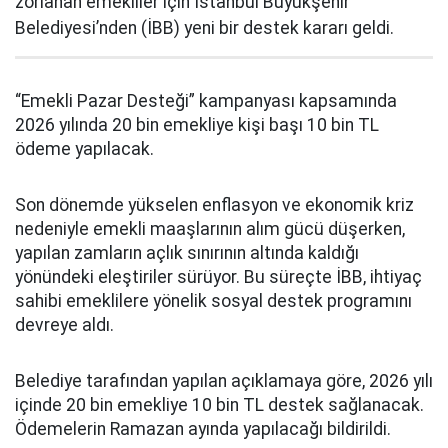
zorlanan emekliler için İstanbul Büyükşehir
Belediyesi’nden (İBB) yeni bir destek kararı geldi.
“Emekli Pazar Desteği” kampanyası kapsamında
2026 yılında 20 bin emekliye kişi başı 10 bin TL
ödeme yapılacak.
Son dönemde yükselen enflasyon ve ekonomik kriz
nedeniyle emekli maaşlarının alım gücü düşerken,
yapılan zamların açlık sınırının altında kaldığı
yönündeki eleştiriler sürüyor. Bu süreçte İBB, ihtiyaç
sahibi emeklilere yönelik sosyal destek programını
devreye aldı.
Belediye tarafından yapılan açıklamaya göre, 2026 yılı
içinde 20 bin emekliye 10 bin TL destek sağlanacak.
Ödemelerin Ramazan ayında yapılacağı bildirildi.