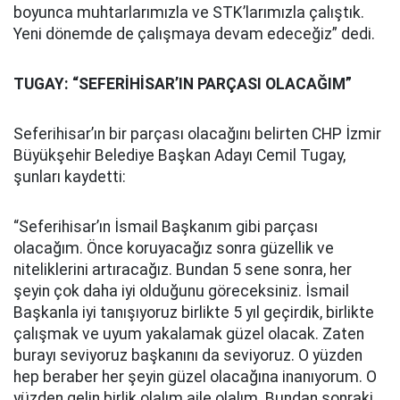
boyunca muhtarlarımızla ve STK’larımızla çalıştık.
Yeni dönemde de çalışmaya devam edeceğiz” dedi.
TUGAY: “SEFERİHİSAR’IN PARÇASI OLACAĞIM”
Seferihisar’ın bir parçası olacağını belirten CHP İzmir
Büyükşehir Belediye Başkan Adayı Cemil Tugay,
şunları kaydetti:
“Seferihisar’ın İsmail Başkanım gibi parçası
olacağım. Önce koruyacağız sonra güzellik ve
niteliklerini artıracağız. Bundan 5 sene sonra, her
şeyin çok daha iyi olduğunu göreceksiniz. İsmail
Başkanla iyi tanışıyoruz birlikte 5 yıl geçirdik, birlikte
çalışmak ve uyum yakalamak güzel olacak. Zaten
burayı seviyoruz başkanını da seviyoruz. O yüzden
hep beraber her şeyin güzel olacağına inanıyorum. O
yüzden gelin birlik olalım aile olalım. Bundan sonraki