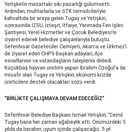
Yetişkin’in mezattaki sıkı pazarlığı gülümsetti.
Ardından, muhtarlarla ve STK temsilcileriyle
kahvaltıda bir araya gelen Tugay ve Yetişkin,
sonrasında İZSU, İztaşıt, İtfaiye, Yarımada Fen İşleri
Şantiyesi, Yerel Hizmetler ve Çocuk Belediyesi’ni
ziyaret ederek belediye çalışanlarıyla buluştu.
Seferihisar Gazeteciler Cemiyeti, Akarca ve Ürkmez’i
de ziyaret eden CHP’li Başkan adayları, ilçe
esnaflarının ve vatandaşların taleplerini dinledi.
Küçükbaş hayvan üretimi yapan İbrahim Özoğul’a da
misafir olan Tugay ve Yetişkin, ekonomi krizde
üreticilere destek olacakları sözü verdi.
“BİRLİKTE ÇALIŞMAYA DEVAM EDECEĞİZ”
Seferihisar Belediye Başkanı İsmail Yetişkin, “Cemil
Tugay bana her zaman ağabeylik etti. Önümüzdeki 5
yılda da beraber, uyum içinde çalışacağız. 5 yıl