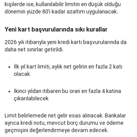
kişilerde ise, kullanılabilir limitin en düşük olduğu
dönemin yüzde 80’i kadar azaltım uygulanacak.
Yeni kart başvurularında sıkı kurallar
2026 yılı itibarıyla yeni kredi kartı başvurularında da
daha net sınırlar getirildi.
İlk yıl kart limiti, aylık net gelirin en fazla 2 katı
olacak
İkinci yıldan itibaren bu oran en fazla 4 katına
çıkarılabilecek
Limit belirlemede net gelir esas alınacak. Bankalar
ayrıca kredi notu, mevcut borç durumu ve ödeme
geçmişini değerlendirmeye devam edecek.