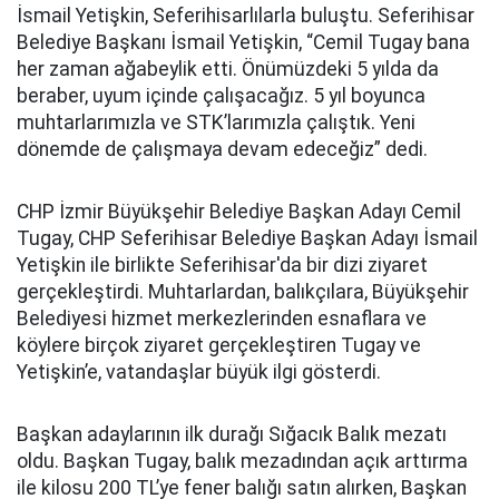
İsmail Yetişkin, Seferihisarlılarla buluştu. Seferihisar
Belediye Başkanı İsmail Yetişkin, “Cemil Tugay bana
her zaman ağabeylik etti. Önümüzdeki 5 yılda da
beraber, uyum içinde çalışacağız. 5 yıl boyunca
muhtarlarımızla ve STK’larımızla çalıştık. Yeni
dönemde de çalışmaya devam edeceğiz” dedi.
CHP İzmir Büyükşehir Belediye Başkan Adayı Cemil
Tugay, CHP Seferihisar Belediye Başkan Adayı İsmail
Yetişkin ile birlikte Seferihisar'da bir dizi ziyaret
gerçekleştirdi. Muhtarlardan, balıkçılara, Büyükşehir
Belediyesi hizmet merkezlerinden esnaflara ve
köylere birçok ziyaret gerçekleştiren Tugay ve
Yetişkin’e, vatandaşlar büyük ilgi gösterdi.
Başkan adaylarının ilk durağı Sığacık Balık mezatı
oldu. Başkan Tugay, balık mezadından açık arttırma
ile kilosu 200 TL’ye fener balığı satın alırken, Başkan