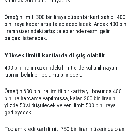
sunmak zorunda olmayacak.
Örneğin limiti 300 bin liraya düşen bir kart sahibi, 400
bin liraya kadar artış talep edebilecek. Ancak 400 bin
liranın üzerindeki artış taleplerinde resmi gelir
belgesi istenecek.
Yüksek limitli kartlarda düşüş olabilir
400 bin liranın üzerindeki limitlerde kullanılmayan
kısmın belirli bir bölümü silinecek.
Örneğin 600 bin lira limitli bir kartta yıl boyunca 400
bin lira harcama yapılmışsa, kalan 200 bin liranın
yüzde 50’si düşülecek ve yeni limit 500 bin liraya
gerileyecek.
Toplam kredi kartı limiti 750 bin liranın üzerinde olan