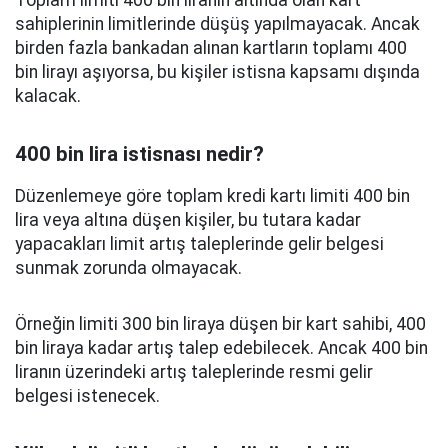
Toplam limiti 400 bin liranın altında olan kart
sahiplerinin limitlerinde düşüş yapılmayacak. Ancak
birden fazla bankadan alınan kartların toplamı 400
bin lirayı aşıyorsa, bu kişiler istisna kapsamı dışında
kalacak.
400 bin lira istisnası nedir?
Düzenlemeye göre toplam kredi kartı limiti 400 bin
lira veya altına düşen kişiler, bu tutara kadar
yapacakları limit artış taleplerinde gelir belgesi
sunmak zorunda olmayacak.
Örneğin limiti 300 bin liraya düşen bir kart sahibi, 400
bin liraya kadar artış talep edebilecek. Ancak 400 bin
liranın üzerindeki artış taleplerinde resmi gelir
belgesi istenecek.