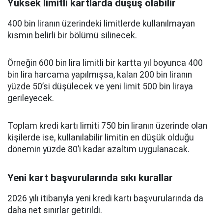
Yüksek limitli kartlarda düşüş olabilir
400 bin liranın üzerindeki limitlerde kullanılmayan
kısmın belirli bir bölümü silinecek.
Örneğin 600 bin lira limitli bir kartta yıl boyunca 400
bin lira harcama yapılmışsa, kalan 200 bin liranın
yüzde 50’si düşülecek ve yeni limit 500 bin liraya
gerileyecek.
Toplam kredi kartı limiti 750 bin liranın üzerinde olan
kişilerde ise, kullanılabilir limitin en düşük olduğu
dönemin yüzde 80’i kadar azaltım uygulanacak.
Yeni kart başvurularında sıkı kurallar
2026 yılı itibarıyla yeni kredi kartı başvurularında da
daha net sınırlar getirildi.