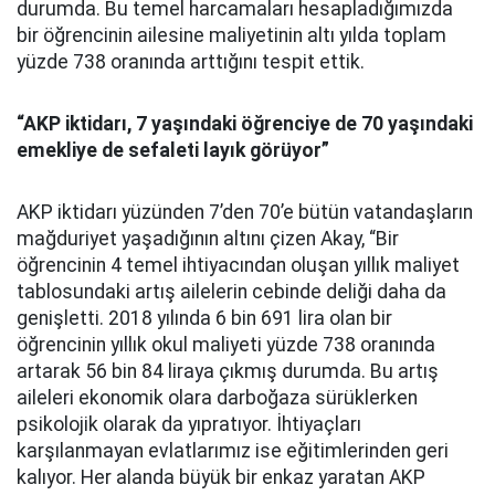
durumda. Bu temel harcamaları hesapladığımızda
bir öğrencinin ailesine maliyetinin altı yılda toplam
yüzde 738 oranında arttığını tespit ettik.
“AKP
i
ktidarı, 7 yaşındaki öğrenciye de 70 yaşındaki
emekliye de sefaleti layık görüyor”
AKP iktidarı yüzünden 7’den 70’e bütün vatandaşların
mağduriyet yaşadığının altını çizen Akay, “Bir
öğrencinin 4 temel ihtiyacından oluşan yıllık maliyet
tablosundaki artış ailelerin cebinde deliği daha da
genişletti. 2018 yılında 6 bin 691 lira olan bir
öğrencinin yıllık okul maliyeti yüzde 738 oranında
artarak 56 bin 84 liraya çıkmış durumda. Bu artış
aileleri ekonomik olara darboğaza sürüklerken
psikolojik olarak da yıpratıyor. İhtiyaçları
karşılanmayan evlatlarımız ise eğitimlerinden geri
kalıyor. Her alanda büyük bir enkaz yaratan AKP