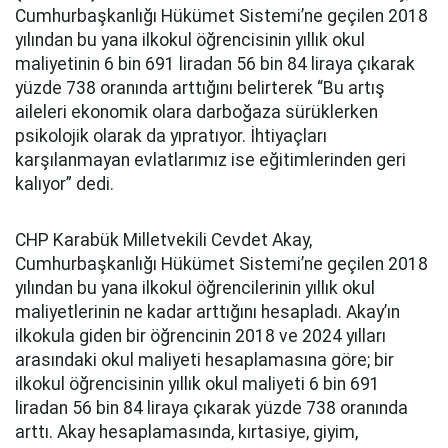
Cumhurbaşkanlığı Hükümet Sistemi’ne geçilen 2018
yılından bu yana ilkokul öğrencisinin yıllık okul
maliyetinin 6 bin 691 liradan 56 bin 84 liraya çıkarak
yüzde 738 oranında arttığını belirterek “Bu artış
aileleri ekonomik olara darboğaza sürüklerken
psikolojik olarak da yıpratıyor. İhtiyaçları
karşılanmayan evlatlarımız ise eğitimlerinden geri
kalıyor” dedi.
CHP Karabük Milletvekili Cevdet Akay,
Cumhurbaşkanlığı Hükümet Sistemi’ne geçilen 2018
yılından bu yana ilkokul öğrencilerinin yıllık okul
maliyetlerinin ne kadar arttığını hesapladı. Akay’ın
ilkokula giden bir öğrencinin 2018 ve 2024 yılları
arasındaki okul maliyeti hesaplamasına göre; bir
ilkokul öğrencisinin yıllık okul maliyeti 6 bin 691
liradan 56 bin 84 liraya çıkarak yüzde 738 oranında
arttı. Akay hesaplamasında, kırtasiye, giyim,