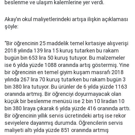
beslenme ve ulaşım kalemlerine yer verdi.
Akay’ın okul maliyetlerindeki artışa ilişkin açıklaması
şöyle:
“Bir öğrencinin 25 maddelik temel kırtasiye alışverişi
2018 yılında 139 lira 15 kuruş tutarken bu rakam
bugün bin 653 lira 50 kuruş tutuyor. Bu malzemeler
ise 6 yılda yüzde 1088 oranında artış göstermiş. Yine
bir öğrencinin en temel giyim kuşam masrafı 2018
yılında 267 lira 70 kuruş tutarken bu rakam bugün 3
bin 380 lira tutuyor. Bu ürünler de 6 yılda yüzde 1163
oranında artmış. Bir öğrenciyi doyurmayacak olan
küçük bir beslenme menüsü ise 2 bin 10 liradan 10
bin 380 liraya çıkarak 6 yılda yüzde 416 oranında arttı.
Bir öğrencinin yıllık servis ücretindeki artış ise rekor
seviyelere dayanmış durumda. Öğrencilerin servis
maliyeti altı yılda yüzde 851 oranında artmış