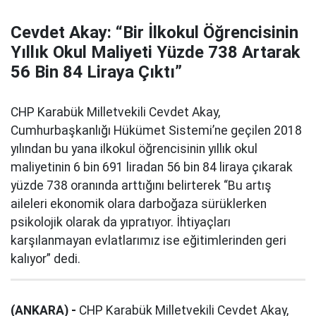
Cevdet Akay: “Bir İlkokul Öğrencisinin
Yıllık Okul Maliyeti Yüzde 738 Artarak
56 Bin 84 Liraya Çıktı”
CHP Karabük Milletvekili Cevdet Akay,
Cumhurbaşkanlığı Hükümet Sistemi’ne geçilen 2018
yılından bu yana ilkokul öğrencisinin yıllık okul
maliyetinin 6 bin 691 liradan 56 bin 84 liraya çıkarak
yüzde 738 oranında arttığını belirterek “Bu artış
aileleri ekonomik olara darboğaza sürüklerken
psikolojik olarak da yıpratıyor. İhtiyaçları
karşılanmayan evlatlarımız ise eğitimlerinden geri
kalıyor” dedi.
(ANKARA) -
CHP Karabük Milletvekili Cevdet Akay,