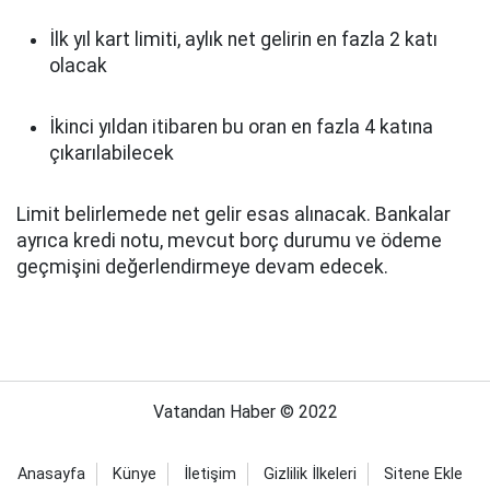
İlk yıl kart limiti, aylık net gelirin en fazla 2 katı
olacak
İkinci yıldan itibaren bu oran en fazla 4 katına
çıkarılabilecek
Limit belirlemede net gelir esas alınacak. Bankalar
ayrıca kredi notu, mevcut borç durumu ve ödeme
geçmişini değerlendirmeye devam edecek.
Vatandan Haber © 2022
Anasayfa
Künye
İletişim
Gizlilik İlkeleri
Sitene Ekle