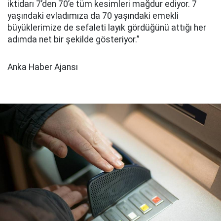
iktidarı 7’den 70’e tüm kesimleri mağdur ediyor. 7
yaşındaki evladımıza da 70 yaşındaki emekli
büyüklerimize de sefaleti layık gördüğünü attığı her
adımda net bir şekilde gösteriyor.”
Anka Haber Ajansı