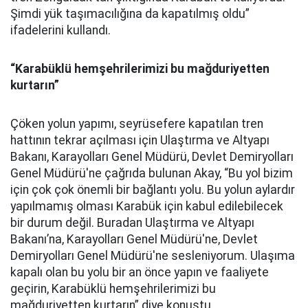
Şimdi yük taşımacılığına da kapatılmış oldu”
ifadelerini kullandı.
“Karabüklü hemşehrilerimizi bu mağduriyetten
kurtarın”
Çöken yolun yapımı, seyrüsefere kapatılan tren
hattının tekrar açılması için Ulaştırma ve Altyapı
Bakanı, Karayolları Genel Müdürü, Devlet Demiryolları
Genel Müdürü'ne çağrıda bulunan Akay, “Bu yol bizim
için çok çok önemli bir bağlantı yolu. Bu yolun aylardır
yapılmamış olması Karabük için kabul edilebilecek
bir durum değil. Buradan Ulaştırma ve Altyapı
Bakanı’na, Karayolları Genel Müdürü'ne, Devlet
Demiryolları Genel Müdürü'ne sesleniyorum. Ulaşıma
kapalı olan bu yolu bir an önce yapın ve faaliyete
geçirin, Karabüklü hemşehrilerimizi bu
mağduriyetten kurtarın” diye konuştu.