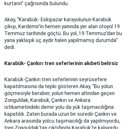
kurtarın” çağrısında bulundu.
Akay, “Karabük- Eskipazar karayolunun Karabük
çıkışı, Kardemir’in hemen yanında yer alan otoyol 19
Temmuz tarihinde göçtü. Bu yol, 19 Temmuz’dan bu
yana yaklaşık üç aydır halen yapılmamış durumda”
dedi.
Karabük- Çankırı tren seferlerinin akıbeti belirsiz
Karabük-Çankırı tren seferlerinin seyrüsefere
kapatılmasına da tepki gösteren Akay, “Bu yolun
göçmesiyle beraber, yolun hemen altından geçen
Zonguldak, Karabük, Çankırı ve Ankara
istikametindeki demir yolu da yük taşımacılığına
kapatıldı. Zaten burada uzun bir süredir Çankırı ve
Ankara arasında yolcu taşımacılığı da yapılmıyordu,
tren Zonguldak'tan çıktığında Karabük'te kalıyordu.