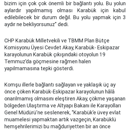
bizim için çok çok önemli bir bağlantı yolu. Bu yolun
aylardır yapılmamış olması Karabük için kabul
edilebilecek bir durum değil. Bu yolu yapmak için 3
aydır ne bekliyorsunuz” dedi.
CHP Karabük Milletvekili ve TBMM Plan Bütçe
Komisyonu Üyesi Cevdet Akay, Karabük- Eskipazar
karayolunun Karabük çıkışındaki otoyolun 19
Temmuz’da göçmesine rağmen halen
yapılmamasına tepki gösterdi.
Komşu illerle bağlantı sağlayan ve yaklaşık üç ay
önce çöken Karabük-Eskipazar karayolunun hâlâ
onarılmamış olmasını eleştiren Akay, çökme yaşanan
bölgeden Ulaştırma ve Altyapı Bakanı ile Karayolları
Genel Müdürü'ne seslenerek, “Karabük’e üvey evlat
muamelesi yapmaktan artık vazgeçin, Karabüklü
hemşehrilerimizi bu mağduriyetten bir an önce