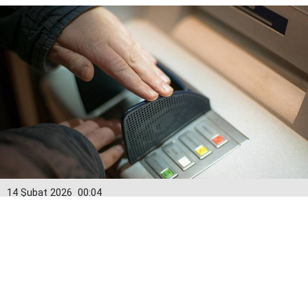
14 Şubat 2026
00:04
Kredi kartlarında yeni dönem: Limitler
15 Şubat’tan itibaren değişiyor