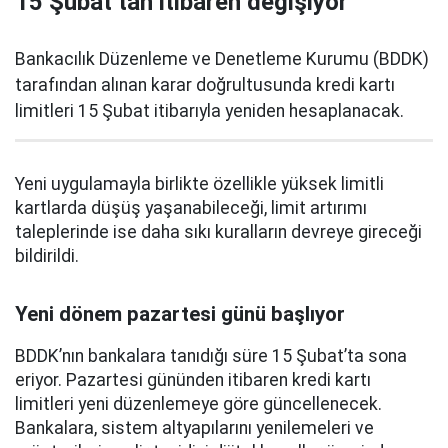
15 Şubat’tan itibaren değişiyor
Bankacılık Düzenleme ve Denetleme Kurumu (BDDK)
tarafından alınan karar doğrultusunda kredi kartı
limitleri 15 Şubat itibarıyla yeniden hesaplanacak.
Yeni uygulamayla birlikte özellikle yüksek limitli
kartlarda düşüş yaşanabileceği, limit artırımı
taleplerinde ise daha sıkı kuralların devreye gireceği
bildirildi.
Yeni dönem pazartesi günü başlıyor
BDDK’nın bankalara tanıdığı süre 15 Şubat’ta sona
eriyor. Pazartesi gününden itibaren kredi kartı
limitleri yeni düzenlemeye göre güncellenecek.
Bankalara, sistem altyapılarını yenilemeleri ve