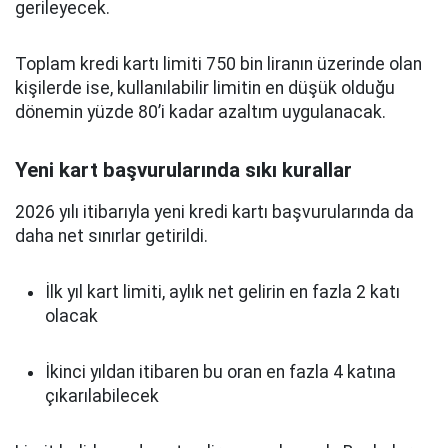
gerileyecek.
Toplam kredi kartı limiti 750 bin liranın üzerinde olan
kişilerde ise, kullanılabilir limitin en düşük olduğu
dönemin yüzde 80’i kadar azaltım uygulanacak.
Yeni kart başvurularında sıkı kurallar
2026 yılı itibarıyla yeni kredi kartı başvurularında da
daha net sınırlar getirildi.
İlk yıl kart limiti, aylık net gelirin en fazla 2 katı
olacak
İkinci yıldan itibaren bu oran en fazla 4 katına
çıkarılabilecek