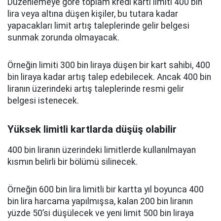
Düzenlemeye göre toplam kredi kartı limiti 400 bin
lira veya altına düşen kişiler, bu tutara kadar
yapacakları limit artış taleplerinde gelir belgesi
sunmak zorunda olmayacak.
Örneğin limiti 300 bin liraya düşen bir kart sahibi, 400
bin liraya kadar artış talep edebilecek. Ancak 400 bin
liranın üzerindeki artış taleplerinde resmi gelir
belgesi istenecek.
Yüksek limitli kartlarda düşüş olabilir
400 bin liranın üzerindeki limitlerde kullanılmayan
kısmın belirli bir bölümü silinecek.
Örneğin 600 bin lira limitli bir kartta yıl boyunca 400
bin lira harcama yapılmışsa, kalan 200 bin liranın
yüzde 50’si düşülecek ve yeni limit 500 bin liraya