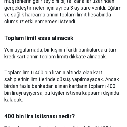
müşterilerin gelir teyidini dijital kanallar üzerinden
gerçekleştirmeleri için ayrıca 3 ay süre verildi. Eğitim
ve sağlık harcamalarının toplam limit hesabında
olumsuz etkilenmemesi istendi.
Toplam limit esas alınacak
Yeni uygulamada, bir kişinin farklı bankalardaki tüm
kredi kartlarının toplam limiti dikkate alınacak.
Toplam limiti 400 bin liranın altında olan kart
sahiplerinin limitlerinde düşüş yapılmayacak. Ancak
birden fazla bankadan alınan kartların toplamı 400
bin lirayı aşıyorsa, bu kişiler istisna kapsamı dışında
kalacak.
400 bin lira istisnası nedir?