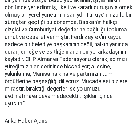
bir yanında sosyal belediyecilik anlayışıyla halkın
gönlünde yer edinmiş, ilkeli ve kararlı duruşuyla örnek
olmuş bir yerel yönetim insanıydı. Türkiye’nin zorlu bir
süreçten geçtiği bu dönemde, Başkan’ın halkçı
çizgisi ve Cumhuriyet değerlerine bağlılığı topluma
umut ve cesaret vermiştir. Ferdi Zeyrek’in kaybı,
sadece bir belediye başkanının değil, halkın yanında
duran, emeğe ve eşitliğe inanan bir yol arkadaşının
kaybıdır. CHP Almanya Federasyonu olarak, acımızı
yüreğimizin en derininde hissediyor; ailesine,
yakınlarına, Manisa halkına ve partimizin tüm
örgütlerine başsağlığı diliyoruz. Mücadelesi bizlere
mirastır, bıraktığı değerler ise yolumuzu
aydınlatmaya devam edecektir. Işıklar içinde
uyusun."
Anka Haber Ajansı