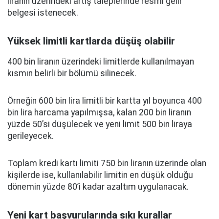
liranın üzerindeki artış taleplerinde resmi gelir
belgesi istenecek.
Yüksek limitli kartlarda düşüş olabilir
400 bin liranın üzerindeki limitlerde kullanılmayan
kısmın belirli bir bölümü silinecek.
Örneğin 600 bin lira limitli bir kartta yıl boyunca 400
bin lira harcama yapılmışsa, kalan 200 bin liranın
yüzde 50’si düşülecek ve yeni limit 500 bin liraya
gerileyecek.
Toplam kredi kartı limiti 750 bin liranın üzerinde olan
kişilerde ise, kullanılabilir limitin en düşük olduğu
dönemin yüzde 80’i kadar azaltım uygulanacak.
Yeni kart başvurularında sıkı kurallar