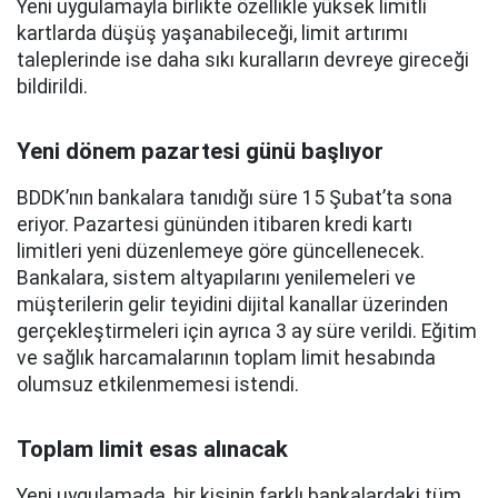
Yeni uygulamayla birlikte özellikle yüksek limitli
kartlarda düşüş yaşanabileceği, limit artırımı
taleplerinde ise daha sıkı kuralların devreye gireceği
bildirildi.
Yeni dönem pazartesi günü başlıyor
BDDK’nın bankalara tanıdığı süre 15 Şubat’ta sona
eriyor. Pazartesi gününden itibaren kredi kartı
limitleri yeni düzenlemeye göre güncellenecek.
Bankalara, sistem altyapılarını yenilemeleri ve
müşterilerin gelir teyidini dijital kanallar üzerinden
gerçekleştirmeleri için ayrıca 3 ay süre verildi. Eğitim
ve sağlık harcamalarının toplam limit hesabında
olumsuz etkilenmemesi istendi.
Toplam limit esas alınacak
Yeni uygulamada, bir kişinin farklı bankalardaki tüm