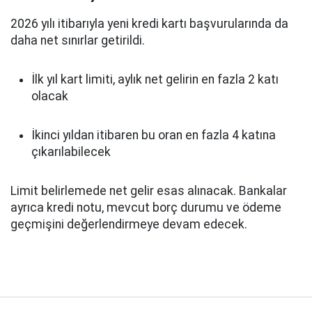
2026 yılı itibarıyla yeni kredi kartı başvurularında da
daha net sınırlar getirildi.
İlk yıl kart limiti, aylık net gelirin en fazla 2 katı
olacak
İkinci yıldan itibaren bu oran en fazla 4 katına
çıkarılabilecek
Limit belirlemede net gelir esas alınacak. Bankalar
ayrıca kredi notu, mevcut borç durumu ve ödeme
geçmişini değerlendirmeye devam edecek.