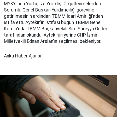
MYK’sında Yurtiçi ve Yurtdışı Örgütlenmelerden
Sorumlu Genel Başkan Yardımcılığı görevine
getirilmesinin ardından TBMM İdari Amirliği’nden
istifa etti. Aytekin’in istifası bugün TBMM Genel
Kurulu’nda TBMM Başkanvekili Sırrı Süreyya Önder
tarafından okundu. Aytekin’in yerine CHP İzmir
Milletvekili Ednan Arslan’ın seçilmesi bekleniyor.
Anka Haber Ajansı