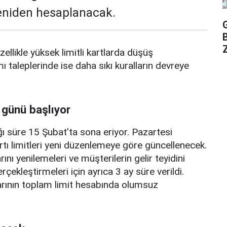
yeniden hesaplanacak.
Z
zellikle yüksek limitli kartlarda düşüş
mı taleplerinde ise daha sıkı kuralların devreye
 günü başlıyor
ı süre 15 Şubat’ta sona eriyor. Pazartesi
rtı limitleri yeni düzenlemeye göre güncellenecek.
ını yenilemeleri ve müşterilerin gelir teyidini
erçekleştirmeleri için ayrıca 3 ay süre verildi.
arının toplam limit hesabında olumsuz