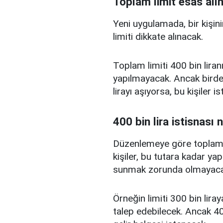
Toplam limit esas alı
Yeni uygulamada, bir kişini
limiti dikkate alınacak.
Toplam limiti 400 bin liranı
yapılmayacak. Ancak birden
lirayı aşıyorsa, bu kişiler 
400 bin lira istisnası 
Düzenlemeye göre toplam kr
kişiler, bu tutara kadar yap
sunmak zorunda olmayaca
Örneğin limiti 300 bin liray
talep edebilecek. Ancak 400