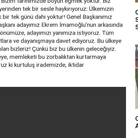
z. Bizim tarihimizde boyun eğmek yoktur. Biz
yerinden tek bir sesle haykırıyoruz: Ülkemizin
 bir tek günü dahi yoktur! Genel Başkanımız
aşkanı adayımız Ekrem İmamoğlu’nun arkasında
 önümüze, adayımızı yanımıza istiyoruz. Tüm
ntlara ve dayanışmaya davet ediyoruz. Bu ülkeye
an bizleriz! Çünkü biz bu ülkenin geleceğiyiz.
e, memleketi bu zorbalıktan kurtarmaya
uz ki kurtuluş irademizde, iktidar