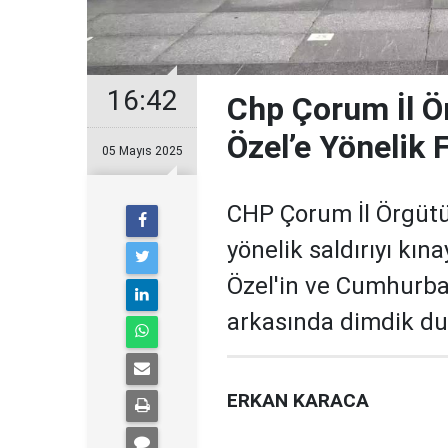
16:42
Chp Çorum İl Ö
Özel’e Yönelik F
05 Mayıs 2025
CHP Çorum İl Örgütü
yönelik saldırıyı kı
Özel'in ve Cumhurb
arkasında dimdik dur
ERKAN KARACA