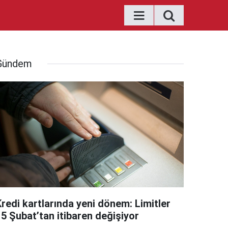
Gündem
Kredi kartlarında yeni dönem: Limitler
15 Şubat’tan itibaren değişiyor