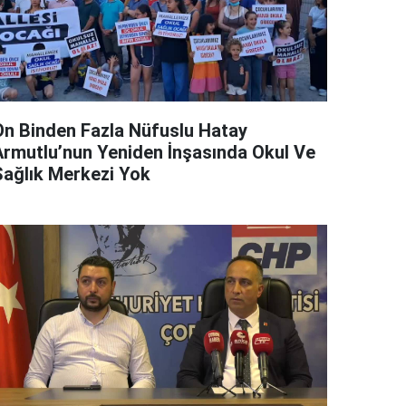
On Binden Fazla Nüfuslu Hatay
Armutlu’nun Yeniden İnşasında Okul Ve
Sağlık Merkezi Yok