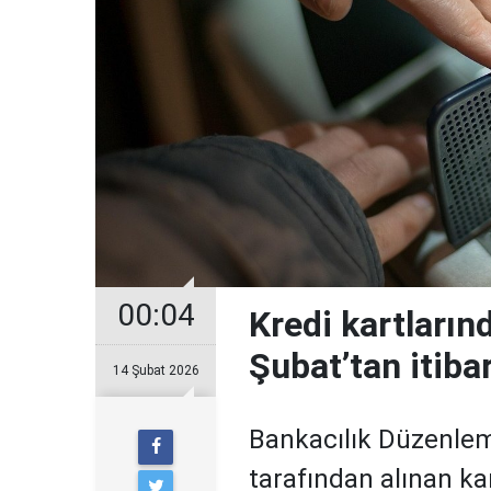
00:04
Kredi kartların
Şubat’tan itiba
14 Şubat 2026
Bankacılık Düzenle
tarafından alınan ka