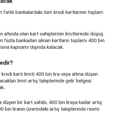
nacak
n farklı bankalardaki tüm kredi kartlarının toplam
n altında olan kart sahiplerinin limitlerinde düşüş
 fazla bankadan alınan kartların toplamı 400 bin
istisna kapsamı dışında kalacak.
nedir?
edi kartı limiti 400 bin lira veya altına düşen
acakları limit artış taleplerinde gelir belgesi
k.
a düşen bir kart sahibi, 400 bin liraya kadar artış
 bin liranın üzerindeki artış taleplerinde resmi