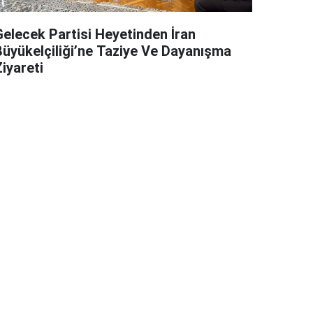
Gelecek Partisi Heyetinden İran
Büyükelçiliği’ne Taziye Ve Dayanışma
iyareti