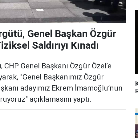
rgütü, Genel Başkan Özgür
iziksel Saldırıyı Kınadı
, CHP Genel Başkanı Özgür Özel’e
nayarak, "Genel Başkanımız Özgür
aşkanı adayımız Ekrem İmamoğlu’nun
uyoruz" açıklamasını yaptı.