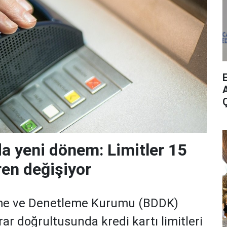
A
da yeni dönem: Limitler 15
ren değişiyor
me ve Denetleme Kurumu (BDDK)
rar doğrultusunda kredi kartı limitleri