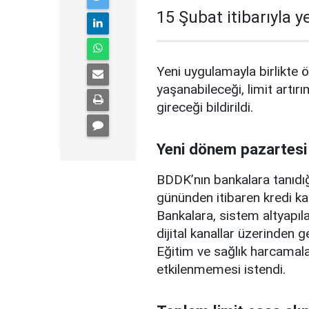
15 Şubat itibarıyla 
Yeni uygulamayla birlikte ö
yaşanabileceği, limit artırı
gireceği bildirildi.
Yeni dönem pazartesi
BDDK’nın bankalara tanıdığ
gününden itibaren kredi ka
Bankalara, sistem altyapılar
dijital kanallar üzerinden g
Eğitim ve sağlık harcamal
etkilenmemesi istendi.