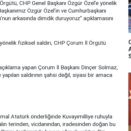
Örgütü, CHP Genel Başkanı Özgür Özel’e yönelik
l Başkanımız Özgür Özel'in ve Cumhurbaşkanı
nun arkasında dimdik duruyoruz" açıklamasını
önelik fiziksel saldırı, CHP Çorum İl Örgütü
açıklama yapan Çorum İl Başkanı Dinçer Solmaz,
apılan saldırının şahsi değil, siyasi bir amaca
mal Atatürk önderliğinde Kuvayımilliye ruhuyla
 alın terinden, vicdanından, iradesinden doğan bu