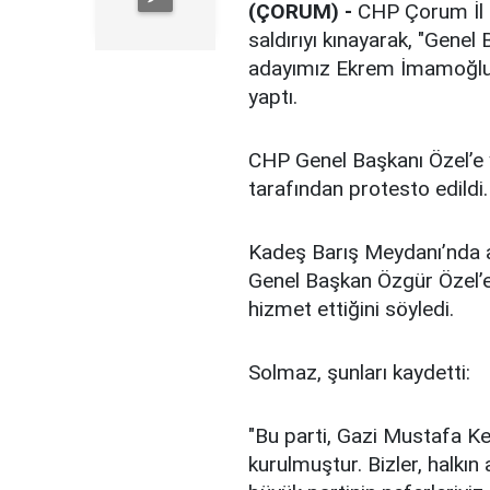
(ÇORUM) -
CHP Çorum İl 
saldırıyı kınayarak, "Gene
adayımız Ekrem İmamoğlu’
yaptı.
CHP Genel Başkanı Özel’e y
tarafından protesto edildi.
Kadeş Barış Meydanı’nda 
Genel Başkan Özgür Özel’e y
hizmet ettiğini söyledi.
Solmaz, şunları kaydetti:
"Bu parti, Gazi Mustafa Ke
kurulmuştur. Bizler, halkın