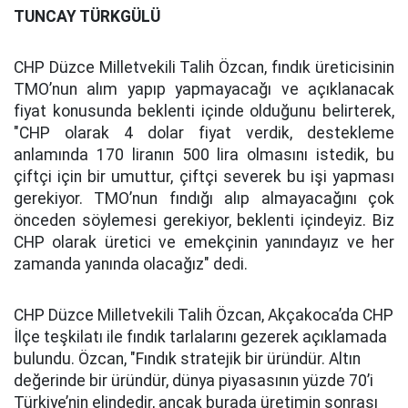
TUNCAY TÜRKGÜLÜ
CHP Düzce Milletvekili Talih Özcan, fındık üreticisinin
TMO’nun alım yapıp yapmayacağı ve açıklanacak
fiyat konusunda beklenti içinde olduğunu belirterek,
"CHP olarak 4 dolar fiyat verdik, destekleme
anlamında 170 liranın 500 lira olmasını istedik, bu
çiftçi için bir umuttur, çiftçi severek bu işi yapması
gerekiyor. TMO’nun fındığı alıp almayacağını çok
önceden söylemesi gerekiyor, beklenti içindeyiz. Biz
CHP olarak üretici ve emekçinin yanındayız ve her
zamanda yanında olacağız" dedi.
CHP Düzce Milletvekili Talih Özcan, Akçakoca’da CHP
İlçe teşkilatı ile fındık tarlalarını gezerek açıklamada
bulundu. Özcan, "Fındık stratejik bir üründür. Altın
değerinde bir üründür, dünya piyasasının yüzde 70’i
Türkiye’nin elindedir, ancak burada üretimin sonrası