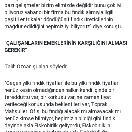
bazı gelişmeler bizim elimizde değildir bunu çok iyi
biliyoruz yabancı bir firma bu fındık alımıyla ilgili
çeşitli entrikalar döndüğünü fındık üreticilerinin
mağdur edildiğini hepimiz iyi biliyoruz" diye konuştu.
"ÇALIŞANLARIN EMEKLERİNİN KARŞILIĞINI ALMASI
GEREKİR"
Talih Özcan şunları söyledi:
"Geçen yılki fındık fiyatları ile bu yılki fındık fiyatları
henüz kesin olmadığından halkın kendi içinde bir
tereddüttü var, bir korkusu var, ne zaman fiyat
verileceği konusunda beklentileri var, Toprak
Mahsulleri Ofisi bu fındığı alacak mı almayacak mı
henüz kimse bilmiyor, hepimizin bildiği gibi fındık
deyince akla Fiskobirlik geliyordu, Fiskobirlik’in