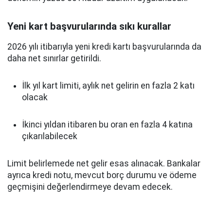
Yeni kart başvurularında sıkı kurallar
2026 yılı itibarıyla yeni kredi kartı başvurularında da
daha net sınırlar getirildi.
İlk yıl kart limiti, aylık net gelirin en fazla 2 katı
olacak
İkinci yıldan itibaren bu oran en fazla 4 katına
çıkarılabilecek
Limit belirlemede net gelir esas alınacak. Bankalar
ayrıca kredi notu, mevcut borç durumu ve ödeme
geçmişini değerlendirmeye devam edecek.