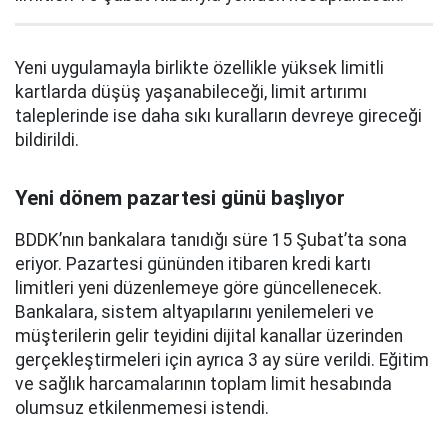
Yeni uygulamayla birlikte özellikle yüksek limitli
kartlarda düşüş yaşanabileceği, limit artırımı
taleplerinde ise daha sıkı kuralların devreye gireceği
bildirildi.
Yeni dönem pazartesi günü başlıyor
BDDK’nın bankalara tanıdığı süre 15 Şubat’ta sona
eriyor. Pazartesi gününden itibaren kredi kartı
limitleri yeni düzenlemeye göre güncellenecek.
Bankalara, sistem altyapılarını yenilemeleri ve
müşterilerin gelir teyidini dijital kanallar üzerinden
gerçekleştirmeleri için ayrıca 3 ay süre verildi. Eğitim
ve sağlık harcamalarının toplam limit hesabında
olumsuz etkilenmemesi istendi.