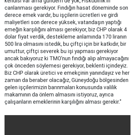
kendisi var ama gündem de yok, Fiskobirlik’in
canlanması gerekiyor. Fındığın hasat döneminde son
derece emek vardır, bu işçilerin ücretleri ve girdi
maliyetleri son derece yüksek, vatandaşın yaptığı
emeğin karşılığını alması gerekiyor, biz CHP olarak 4
dolar fiyat verdik, destekleme anlamında 170 liranın
500 lira olmasını istedik, bu çiftçi için bir katkıdır, bir
umuttur, çiftçi severek bu işi yapması gerekiyor
ancak bakıyoruz ki TMO’nun fındığı alıp almayacağını
çok önceden söylemesi gerekiyor, beklenti içindeyiz.
Biz CHP olarak üretici ve emekçinin yanındayız ve her
zaman da beraber olacağız, Güneydoğu bölgesinden
gelen işçilerimizin barınmaları konusunda valilik
makamının da önlem almasını istiyoruz, ayrıca
çalışanların emeklerinin karşılığını alması gerekir."