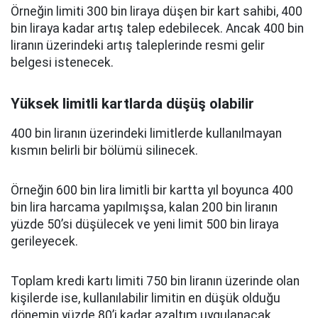
Örneğin limiti 300 bin liraya düşen bir kart sahibi, 400
bin liraya kadar artış talep edebilecek. Ancak 400 bin
liranın üzerindeki artış taleplerinde resmi gelir
belgesi istenecek.
Yüksek limitli kartlarda düşüş olabilir
400 bin liranın üzerindeki limitlerde kullanılmayan
kısmın belirli bir bölümü silinecek.
Örneğin 600 bin lira limitli bir kartta yıl boyunca 400
bin lira harcama yapılmışsa, kalan 200 bin liranın
yüzde 50’si düşülecek ve yeni limit 500 bin liraya
gerileyecek.
Toplam kredi kartı limiti 750 bin liranın üzerinde olan
kişilerde ise, kullanılabilir limitin en düşük olduğu
dönemin yüzde 80’i kadar azaltım uygulanacak.