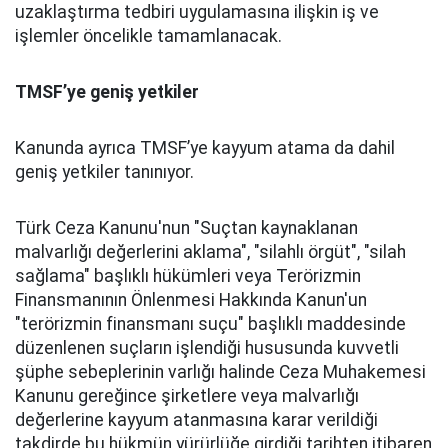
uzaklaştırma tedbiri uygulamasına ilişkin iş ve
işlemler öncelikle tamamlanacak.
TMSF’ye geniş yetkiler
Kanunda ayrıca TMSF’ye kayyum atama da dahil
geniş yetkiler tanınıyor.
Türk Ceza Kanunu'nun "Suçtan kaynaklanan
malvarlığı değerlerini aklama", "silahlı örgüt", "silah
sağlama" başlıklı hükümleri veya Terörizmin
Finansmanının Önlenmesi Hakkında Kanun'un
"terörizmin finansmanı suçu" başlıklı maddesinde
düzenlenen suçların işlendiği hususunda kuvvetli
şüphe sebeplerinin varlığı halinde Ceza Muhakemesi
Kanunu gereğince şirketlere veya malvarlığı
değerlerine kayyum atanmasına karar verildiği
takdirde bu hükmün yürürlüğe girdiği tarihten itibaren