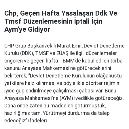
Chp, Geçen Hafta Yasalaşan Ddk Ve
Tmsf Düzenlemesinin İptali İçin
Aym'ye Gidiyor
CHP Grup Başkanvekili Murat Emir, Devlet Denetleme
Kurulu (DDK), TMSF ve EÜAŞ ile ilgili düzenlemeler
öngören ve geçen hafta TBMM’de kabul edilen torba
kanunu Anayasa Mahkemesi’ne götüreceklerini
belirterek, “Devlet Denetleme Kurulunun olağanüstü
yetkilere haiz kılınması ve böylelikle otoriter rejimin
iyice güçlendirilmeye çalışılması çabası var. Bunu
Anayasa Mahkemesi'ne (AYM) ivedilikle götüreceğiz.
Daha önce zaten bu maddeleri götürmüştük,
hazırlığımız tam. Yürütmeyi durdurma da talep
edeceğiz” ifadeleri