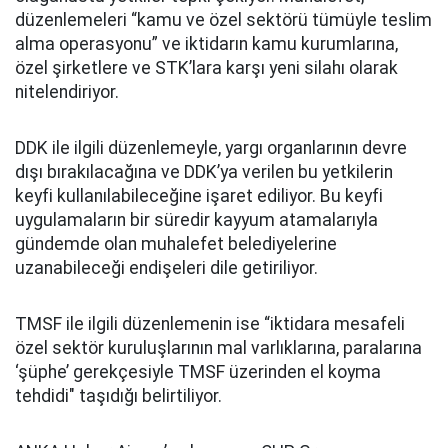
düzenlemeleri “kamu ve özel sektörü tümüyle teslim
alma operasyonu” ve iktidarın kamu kurumlarına,
özel şirketlere ve STK’lara karşı yeni silahı olarak
nitelendiriyor.
DDK ile ilgili düzenlemeyle, yargı organlarının devre
dışı bırakılacağına ve DDK’ya verilen bu yetkilerin
keyfi kullanılabileceğine işaret ediliyor. Bu keyfi
uygulamaların bir süredir kayyum atamalarıyla
gündemde olan muhalefet belediyelerine
uzanabileceği endişeleri dile getiriliyor.
TMSF ile ilgili düzenlemenin ise “iktidara mesafeli
özel sektör kuruluşlarının mal varlıklarına, paralarına
‘şüphe’ gerekçesiyle TMSF üzerinden el koyma
tehdidi" taşıdığı belirtiliyor.