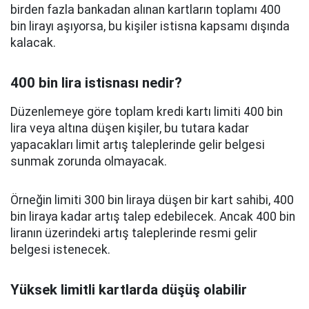
birden fazla bankadan alınan kartların toplamı 400
bin lirayı aşıyorsa, bu kişiler istisna kapsamı dışında
kalacak.
400 bin lira istisnası nedir?
Düzenlemeye göre toplam kredi kartı limiti 400 bin
lira veya altına düşen kişiler, bu tutara kadar
yapacakları limit artış taleplerinde gelir belgesi
sunmak zorunda olmayacak.
Örneğin limiti 300 bin liraya düşen bir kart sahibi, 400
bin liraya kadar artış talep edebilecek. Ancak 400 bin
liranın üzerindeki artış taleplerinde resmi gelir
belgesi istenecek.
Yüksek limitli kartlarda düşüş olabilir