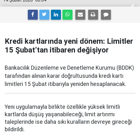
14 Şubat 2026
00:04
Kredi kartlarında yeni dönem: Limitler
15 Şubat’tan itibaren değişiyor
Bankacılık Düzenleme ve Denetleme Kurumu (BDDK)
tarafından alınan karar doğrultusunda kredi kartı
limitleri 15 Şubat itibarıyla yeniden hesaplanacak.
Yeni uygulamayla birlikte özellikle yüksek limitli
kartlarda düşüş yaşanabileceği, limit artırımı
taleplerinde ise daha sıkı kuralların devreye gireceği
bildirildi.