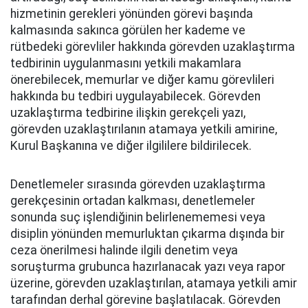
hizmetinin gerekleri yönünden görevi başında
kalmasında sakınca görülen her kademe ve
rütbedeki görevliler hakkında görevden uzaklaştırma
tedbirinin uygulanmasını yetkili makamlara
önerebilecek, memurlar ve diğer kamu görevlileri
hakkında bu tedbiri uygulayabilecek. Görevden
uzaklaştırma tedbirine ilişkin gerekçeli yazı,
görevden uzaklaştırılanın atamaya yetkili amirine,
Kurul Başkanına ve diğer ilgililere bildirilecek.
Denetlemeler sırasında görevden uzaklaştırma
gerekçesinin ortadan kalkması, denetlemeler
sonunda suç işlendiğinin belirlenememesi veya
disiplin yönünden memurluktan çıkarma dışında bir
ceza önerilmesi halinde ilgili denetim veya
soruşturma grubunca hazırlanacak yazı veya rapor
üzerine, görevden uzaklaştırılan, atamaya yetkili amir
tarafından derhal görevine başlatılacak. Görevden