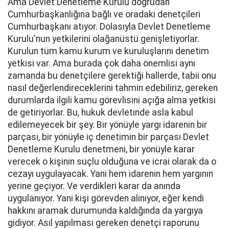
Ama Devlet Denetleme Kurulu doğrudan
Cumhurbaşkanlığına bağlı ve oradaki denetçileri
Cumhurbaşkanı atıyor. Dolasıyla Devlet Denetleme
Kurulu'nun yetkilerini olağanüstü genişletiyorlar.
Kurulun tüm kamu kurum ve kuruluşlarını denetim
yetkisi var. Ama burada çok daha önemlisi aynı
zamanda bu denetçilere gerektiği hallerde, tabii onu
nasıl değerlendireceklerini tahmin edebiliriz, gereken
durumlarda ilgili kamu görevlisini açığa alma yetkisi
de getiriyorlar. Bu, hukuk devletinde asla kabul
edilemeyecek bir şey. Bir yönüyle yargı idarenin bir
parçası, bir yönüyle iç denetimin bir parçası Devlet
Denetleme Kurulu denetmeni, bir yönüyle karar
verecek o kişinin suçlu olduğuna ve icrai olarak da o
cezayı uygulayacak. Yani hem idarenin hem yargının
yerine geçiyor. Ve verdikleri karar da anında
uygulanıyor. Yani kişi görevden alınıyor, eğer kendi
hakkını aramak durumunda kaldığında da yargıya
gidiyor. Asıl yapılması gereken denetçi raporunu