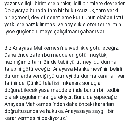
yazar ve ilgili birimlere bırakır, ilgili birimlere devreder.
Dolayısıyla burada tam bir hukuksuzluk, tam yetki
birleşmesi, devlet denetleme kurulunun olağanüstü
yetkilere haiz kılınması ve böylelikle otoriter rejimin
iyice güçlendirilmeye çalışılması çabası var.
Biz Anayasa Mahkemesi'ne ivedilikle götüreceğiz.
Daha önce zaten bu maddeleri götürmüştük,
hazırlığımız tam. Bir de tabii yürütmeyi durdurma
talebini götüreceğiz. Anayasa Mahkemesi'nin belirli
durumlarda verdiği yürütmeyi durdurma kararları var
tarihinde. Çünkü telafisi imkansız sonuçlar
doğurabilecek yasa maddelerinde bunun bir tedbir
olarak uygulanması gerekiyor. Bunu da yapacağız.
Anayasa Mahkemesi'nden daha önceki kararları
doğrultusunda ve hukuka, Anayasa'ya saygılı bir
karar vermesini bekliyoruz."