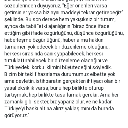
sözcülerinden duyuyoruz, "Eğer önerileri varsa
getirsinler yoksa biz aynı maddeyi tekrar getireceğiz"
şeklinde. Bu son derece hem yakışıksız bir tutum,
ayrıca da tabii "etki ajanlığının "biraz önce ifade
ettiğim gibi ifade özgürlüğünü, düşünce özgürlüğünü,
haberleşme özgürlüğünü, haber alma hakkını
tamamen yok edecek bir düzenleme olduğunu,
herkesi sırasında sanık yapabilecek, herkesi
tutuklattırabilecek bir düzenleme olacağını ve
Türkiye’deki korku iklimini büyüteceğini söyledik.
Bizim bir teklif hazırlama durumumuz elbette yok
ama devletin, istihbaratın gerçekten ihtiyacı olan bir
yasal eksiklik varsa, bunu hep birlikte oturup
tartışmak, hep birlikte tasarlamak gerekir. Ama her
zamanki gibi sekter, biz yaparız olur, ve ne kadar
Türkiye’yi baskı altına alırız yaklaşımını da burada
görüyoruz."