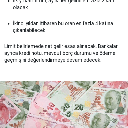
İlk yıl kart limiti, aylık net gelirin en fazla 2 katı
olacak
İkinci yıldan itibaren bu oran en fazla 4 katına
çıkarılabilecek
Limit belirlemede net gelir esas alınacak. Bankalar
ayrıca kredi notu, mevcut borç durumu ve ödeme
geçmişini değerlendirmeye devam edecek.