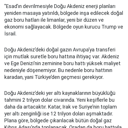
"Esad’ın devrilmesiyle Doğu Akdeniz enerji planları
yeniden masaya yatırıldı, bölgede inşa edilecek doğal
gaz boru hatları ile limanlar, yeni bir düzen ve
ekonomi sağlayacak. Bölgede oyun kurucu Trump ve
İsrail.
Doğu Akdeniz’deki doğal gazın Avrupa’ya transferi
için mutlak suretle boru hattına ihtiyaç var. Akdeniz
ve Ege Denizi’nin zeminine boru hattı yüksek maliyet
nedeniyle döşenemiyor. Bu nedenle boru hattının
karadan, yani Türkiye’den geçmesi gerekiyor.
Doğu Akdeniz’deki yer altı kaynaklarının büyüklüğü
tahmini 2 trilyon dolar civarında. Yeni keşiflerle bu
daha da artacaktır. Katar, Irak ve Suriye’nin toplam
yer altı zenginliği ise 12 trilyon doları aşmaktadır.
Plana göre, bölgede çıkarılacak bütün doğal gaz
Kıbrıs Adası’nda toplanacak. Oradan da boru hattıyla