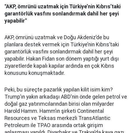
"AKP, ömrünü uzatmak için Türkiye’nin Kıbrıs’taki
garantörlük vasfını sonlandırmak dahil her şeyi
yapabilir"
AKP, ömrünü uzatmak ve Doğu Akdeniz’de bu
planlara destek vermek için Türkiye’nin Kıbrıs’taki
garantörlük vasfını sonlandırmak dahil her şeyi
yapabilir. Hakan Fidan son dönem yaptığı yurt dışı
ziyaretlerde kapalı kapılar ardında en çok Kıbrıs
konusunu konuşmaktadır.
Peki, bu süreçte pazarlık yapılan kilit isim kim?
Trump’ın yakın arkadaşı ABD'nin önde gelen petrol ve
doğal gaz yatırımcılarından birisi olan milyarder
Harold Hamm. Hamm’ın şirketi Continental
Resources ve Teksas merkezli TransAtlantic
Petroleum ile TPAO arasında ortak girişim
anlaşması yapıldı. Diyarbakır ve Trakya’da kaya gazı