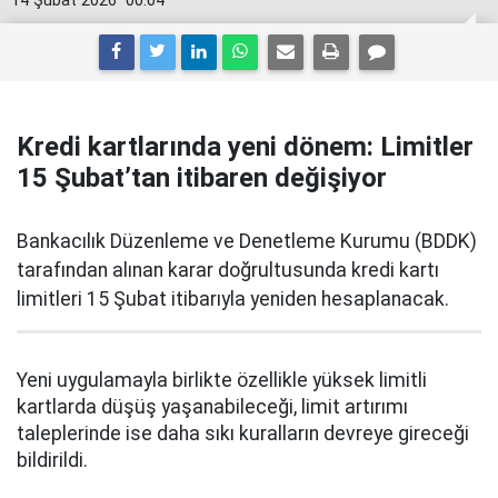
14 Şubat 2026
00:04
Kredi kartlarında yeni dönem: Limitler
15 Şubat’tan itibaren değişiyor
Bankacılık Düzenleme ve Denetleme Kurumu (BDDK)
tarafından alınan karar doğrultusunda kredi kartı
limitleri 15 Şubat itibarıyla yeniden hesaplanacak.
Yeni uygulamayla birlikte özellikle yüksek limitli
kartlarda düşüş yaşanabileceği, limit artırımı
taleplerinde ise daha sıkı kuralların devreye gireceği
bildirildi.