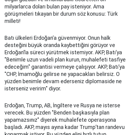
milyarlarca doları bulan pay isteniyor. Ama
görüşmeleri tıkayan bir durum söz konusu: Türk
milleti!
Batı ülkeleri Erdoğan’a güvenmiyor. Onun halk
desteğini büyük oranda kaybettiğini görüyor ve
Erdoğan’la süreci yürütmek istemiyor. AKP, Batı’ya
"Benimle uzun vadeli plan kurun, muhalefeti tasfiye
edeceğim" garantisi vermeye çalışıyor. AKP, Batı’ya
"CHP, İmamoğlu gelirse ne yapacakları belirsiz. O
yüzden benimle devam ederseniz diplomaside ne
isterseniz veririm" diyor.
Erdoğan, Trump, AB, İngiltere ve Rusya ne isterse
verecek. Bu yüzden "Benden başkasıyla plan
yapamazsınız" diyerek muhalefete operasyona
başladı. AKP, mayıs ayına kadar Trump’tan randevu
koparmak istiyor. Bu yüzden elini hızlı tutup