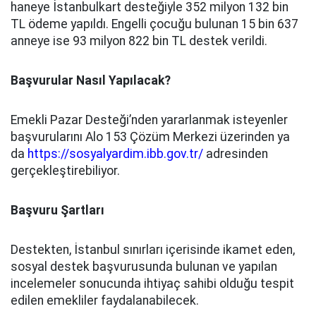
haneye İstanbulkart desteğiyle 352 milyon 132 bin
TL ödeme yapıldı. Engelli çocuğu bulunan 15 bin 637
anneye ise 93 milyon 822 bin TL destek verildi.
Başvurular Nasıl Yapılacak?
Emekli Pazar Desteği’nden yararlanmak isteyenler
başvurularını Alo 153 Çözüm Merkezi üzerinden ya
da
https://sosyalyardim.ibb.gov.tr/
adresinden
gerçekleştirebiliyor.
Başvuru Şartları
Destekten, İstanbul sınırları içerisinde ikamet eden,
sosyal destek başvurusunda bulunan ve yapılan
incelemeler sonucunda ihtiyaç sahibi olduğu tespit
edilen emekliler faydalanabilecek.