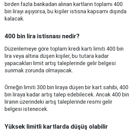
birden fazla bankadan alınan kartların toplamı 400
bin lirayı aşıyorsa, bu kişiler istisna kapsamı dışında
kalacak.
400 bin lira istisnası nedir?
Düzenlemeye göre toplam kredi kartı limiti 400 bin
lira veya altına düşen kişiler, bu tutara kadar
yapacakları limit artış taleplerinde gelir belgesi
sunmak zorunda olmayacak.
Örneğin limiti 300 bin liraya düşen bir kart sahibi, 400
bin liraya kadar artış talep edebilecek. Ancak 400 bin
liranın üzerindeki artış taleplerinde resmi gelir
belgesi istenecek.
Yüksek limitli kartlarda düşüş olabilir