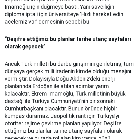
İmamoğlu için düğmeye bastı. Yani savcılığın
diploma iptali için üniversiteye ‘Hızlı hareket edin
acelemiz var’ demesinin sebebi bu.
“Deşifre ettiğimiz bu planlar tarihe utanç sayfaları
olarak geçecek”
Ancak Türk milleti bu darbe girişimini geriletmiş, tüm
dünyaya gerçek milli iradenin kimde olduğu mesajını
vermiştir. Dolayısıyla Doğu Akdeniz’deki enerji
planlarında Erdoğan ile atılan adımlar yarım
kalacaktır. Ekrem İmamoğlu, Türk milletinin büyük
desteği ile Türkiye Cumhuriyeti’nin bir sonraki
Cumhurbaşkanı olacaktır. Bunun önünde hiçbir
kumpas duramaz. Jeopolitik rant için Türkiye’yi
otoriter rejime çevirme planları yapılıyor. Deşifre
ettiğimiz bu planlar tarihe utanç sayfaları olarak
geçecek ve burada rol alan kim varsa, günü