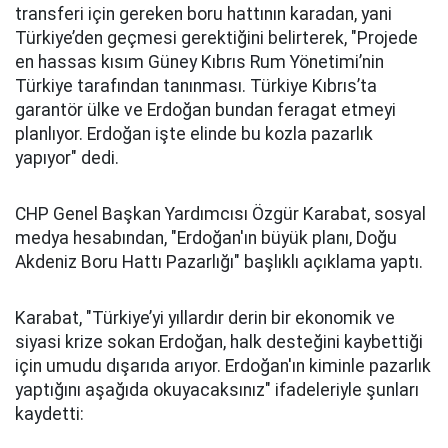
transferi için gereken boru hattının karadan, yani
Türkiye’den geçmesi gerektiğini belirterek, "Projede
en hassas kısım Güney Kıbrıs Rum Yönetimi’nin
Türkiye tarafından tanınması. Türkiye Kıbrıs’ta
garantör ülke ve Erdoğan bundan feragat etmeyi
planlıyor. Erdoğan işte elinde bu kozla pazarlık
yapıyor" dedi.
CHP Genel Başkan Yardımcısı Özgür Karabat, sosyal
medya hesabından, "Erdoğan'ın büyük planı, Doğu
Akdeniz Boru Hattı Pazarlığı" başlıklı açıklama yaptı.
Karabat, "Türkiye’yi yıllardır derin bir ekonomik ve
siyasi krize sokan Erdoğan, halk desteğini kaybettiği
için umudu dışarıda arıyor. Erdoğan'ın kiminle pazarlık
yaptığını aşağıda okuyacaksınız" ifadeleriyle şunları
kaydetti: