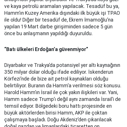
ve kaya petrolü aramaları yapılacak. Tesadüf bu ya,
Hamm’ın Kuzey Amerika dışındaki ilk büyük işi TPAO
ile oldu! Diğer bir tesadüf de, Ekrem İmamoğlu’na
yapılan 19 Mart darbe girişiminden sadece 5 gün
önce bu anlaşmanın yapıldığı duyuruldu.
“Batı ülkeleri Erdoğan’a güvenmiyor”
Diyarbakır ve Trakya’da potansiyel yer altı kaynağının
350 milyar dolar olduğu ifade ediliyor. İskenderun
Körfezi’nde de bize ait petrol kaynakları olduğu
belirtiliyor. Buranın da Hamm’a verilmesi söz konusu.
Harold Hamm’ın İsrail ile çok yakın ilişkileri var. Yani,
Hamm sadece Trump’ı değil aynı zamanda İsrail’i de
temsil ediyor. Bölgedeki boru hattı projesinde en
büyük aktörlerden birisi Hamm, AKP ile çoktan
çalışmaya başladı. Doğu Akdeniz’den çıkarılacak
doğal gazdan ve limanlardaki ticaretten on