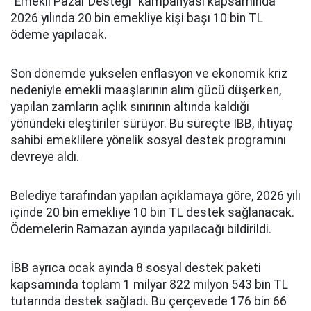
“Emekli Pazar Desteği” kampanyası kapsamında
2026 yılında 20 bin emekliye kişi başı 10 bin TL
ödeme yapılacak.
Son dönemde yükselen enflasyon ve ekonomik kriz
nedeniyle emekli maaşlarının alım gücü düşerken,
yapılan zamların açlık sınırının altında kaldığı
yönündeki eleştiriler sürüyor. Bu süreçte İBB, ihtiyaç
sahibi emeklilere yönelik sosyal destek programını
devreye aldı.
Belediye tarafından yapılan açıklamaya göre, 2026 yılı
içinde 20 bin emekliye 10 bin TL destek sağlanacak.
Ödemelerin Ramazan ayında yapılacağı bildirildi.
İBB ayrıca ocak ayında 8 sosyal destek paketi
kapsamında toplam 1 milyar 822 milyon 543 bin TL
tutarında destek sağladı. Bu çerçevede 176 bin 66