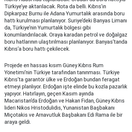
Türkiye’ye aktarılacak. Rota da belli. Kıbrıs’ın
Dipkarpaz Burnu ile Adana Yumurtalık arasında boru
hattı kurulması planlanıyor. Suriye’deki Banyas Limanı
da, Türkiye’nin Yumurtalık bölgesi gibi
konumlandırılacak. Oraya karadan petrol ve doğalgaz
boru hatlarının ulaştırılması planlanıyor. Banyas’tanda
Kıbrıs’a boru hattı çekilecek.
Projede en hassas kısım Güney Kıbrıs Rum
Yönetimi’nin Türkiye tarafından tanınması. Türkiye
Kıbrıs’ta garantör ülke ve Erdoğan bundan feragat
etmeyi planlıyor. Erdoğan işte elinde bu kozla pazarlık
yapıyor. Hatırlayın, geçen Kasım ayında
Macaristan’da Erdoğan ve Hakan Fidan, Güney Kıbrıs
lideri Nikos Hristodulidis, Yunanistan Başbakanı
Miçotakis ve Arnavutluk Başbakanı Edi Rama ile bir
araya geldi.