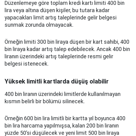
Düzenlemeye göre toplam kredi kartı limiti 400 bin
lira veya altına düşen kişiler, bu tutara kadar
yapacakları limit artış taleplerinde gelir belgesi
sunmak zorunda olmayacak.
Örneğin limiti 300 bin liraya düşen bir kart sahibi, 400
bin liraya kadar artış talep edebilecek. Ancak 400 bin
liranın üzerindeki artış taleplerinde resmi gelir
belgesi istenecek.
Yüksek limitli kartlarda düşüş olabilir
400 bin liranın üzerindeki limitlerde kullanılmayan
kısmın belirli bir bölümü silinecek.
Örneğin 600 bin lira limitli bir kartta yıl boyunca 400
bin lira harcama yapılmışsa, kalan 200 bin liranın
yüzde 50’si düşülecek ve yeni limit 500 bin liraya