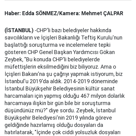
Haber: Edda SÖNMEZ/Kamera: Mehmet ÇALPAR
(İSTANBUL)
-CHP'li bazı belediyeler hakkında
savcılıkların ve İçişleri Bakanlığı Teftiş Kurulu'nun
başlattığı soruşturma ve incelemelere tepki
gösteren CHP Genel Başkan Yardımcısı Gökan
Zeybek, "Bu konuda CHP'li belediyelerde
müfettişlerin eksilmediğini biz biliyoruz. Ama o
İçişleri Bakanı'na şu çağrıyı yapmak istiyorum, biz
İstanbul'u 2019'da aldık. 2014-2019 döneminde
İstanbul Büyükşehir Belediyesinin kültür sanat
harcamaları için yapmış olduğu 467 milyon dolarlık
harcamaya ilişkin bir gün bile bir soruşturma
düşündünüz mü?" diye sordu. Zeybek, İstanbul
Büyükşehir Belediyesi'nin 2019 yılında göreve
geldiğinde hazırlamış olduğu dosyaları da
hatırlatarak, "İçinde çok ciddi yolsuzluk dosyaları