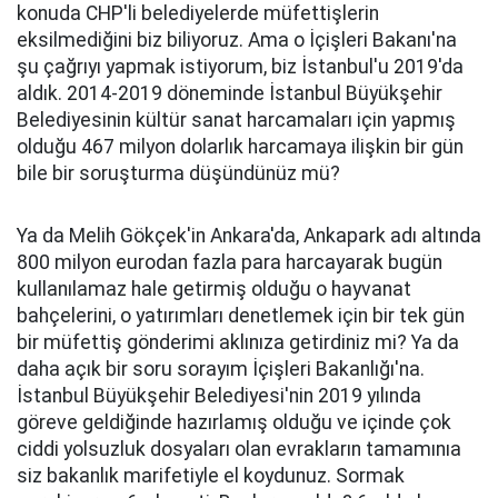
konuda CHP'li belediyelerde müfettişlerin
eksilmediğini biz biliyoruz. Ama o İçişleri Bakanı'na
şu çağrıyı yapmak istiyorum, biz İstanbul'u 2019'da
aldık. 2014-2019 döneminde İstanbul Büyükşehir
Belediyesinin kültür sanat harcamaları için yapmış
olduğu 467 milyon dolarlık harcamaya ilişkin bir gün
bile bir soruşturma düşündünüz mü?
Ya da Melih Gökçek'in Ankara'da, Ankapark adı altında
800 milyon eurodan fazla para harcayarak bugün
kullanılamaz hale getirmiş olduğu o hayvanat
bahçelerini, o yatırımları denetlemek için bir tek gün
bir müfettiş gönderimi aklınıza getirdiniz mi? Ya da
daha açık bir soru sorayım İçişleri Bakanlığı'na.
İstanbul Büyükşehir Belediyesi'nin 2019 yılında
göreve geldiğinde hazırlamış olduğu ve içinde çok
ciddi yolsuzluk dosyaları olan evrakların tamamınıa
siz bakanlık marifetiyle el koydunuz. Sormak