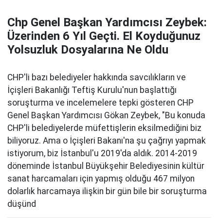
Chp Genel Başkan Yardımcısı Zeybek:
Üzerinden 6 Yıl Geçti. El Koyduğunuz
Yolsuzluk Dosyalarına Ne Oldu
CHP'li bazı belediyeler hakkında savcılıkların ve
İçişleri Bakanlığı Teftiş Kurulu'nun başlattığı
soruşturma ve incelemelere tepki gösteren CHP
Genel Başkan Yardımcısı Gökan Zeybek, "Bu konuda
CHP'li belediyelerde müfettişlerin eksilmediğini biz
biliyoruz. Ama o İçişleri Bakanı'na şu çağrıyı yapmak
istiyorum, biz İstanbul'u 2019'da aldık. 2014-2019
döneminde İstanbul Büyükşehir Belediyesinin kültür
sanat harcamaları için yapmış olduğu 467 milyon
dolarlık harcamaya ilişkin bir gün bile bir soruşturma
düşünd