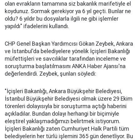
olan evrakların tamamına siz bakanlık marifetiyle el
koydunuz. Sormak gerekiyor ya 6 yıl geçti. Bunlar ne
oldu? 6 yıldır bu dosyalarla ilgili ne gibi işlemler
yapıldı" ifadelerini kullandı.
CHP Genel Başkan Yardımcısı Gökan Zeybek, Ankara
ve İstanbul'da belediyelere yönelik İçişleri Bakanlığı
müfettişleri ve savcılıklar tarafından inceleme ve
soruşturma başlatılmasını ANKA Haber Ajansı'na
değerlendirdi. Zeybek, şunları söyledi:
"İçişleri Bakanlığı, Ankara Büyükşehir Belediyesi,
İstanbul Büyükşehir Belediyesi olmak üzere 29 Ekim
törenleri dolayısıyla bir soruşturma açtığı haberini
açıkladılar. Bundan dolayı herhangi bir biçimiyle
eleştirel yaklaşmadığımızı belirtmek istiyorum.
İçişleri Bakanlığı zaten Cumhuriyet Halk Partili tüm
belediyelerin her türlü işlemini 365 gün denetliyor. Bu