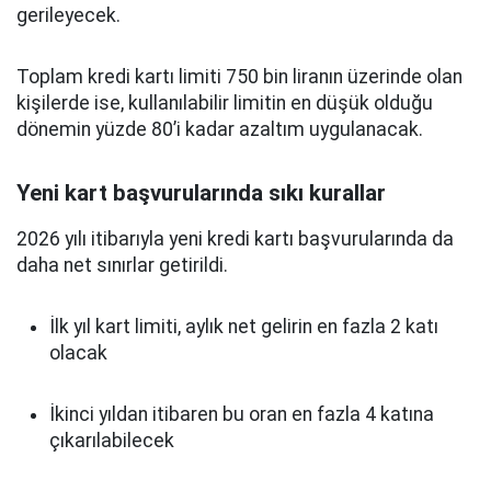
gerileyecek.
Toplam kredi kartı limiti 750 bin liranın üzerinde olan
kişilerde ise, kullanılabilir limitin en düşük olduğu
dönemin yüzde 80’i kadar azaltım uygulanacak.
Yeni kart başvurularında sıkı kurallar
2026 yılı itibarıyla yeni kredi kartı başvurularında da
daha net sınırlar getirildi.
İlk yıl kart limiti, aylık net gelirin en fazla 2 katı
olacak
İkinci yıldan itibaren bu oran en fazla 4 katına
çıkarılabilecek