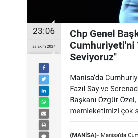
23:06
Chp Genel Başka
Cumhuriyeti'ni
29 Ekim 2024
Seviyoruz"
Manisa'da Cumhuriye
Fazıl Say ve Serena
Başkanı Özgür Özel, 
memleketimizi çok s
(MANİSA)-
Manisa'da Cumh