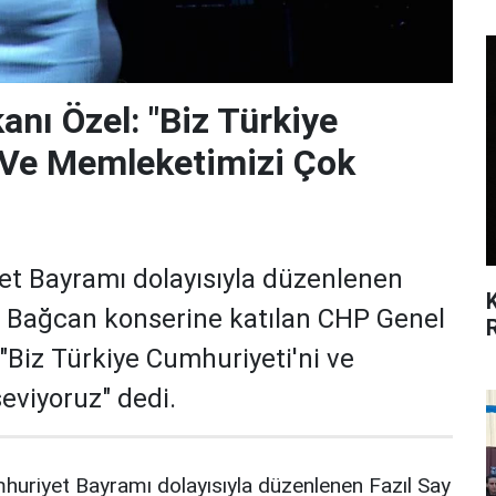
nı Özel: "Biz Türkiye
 Ve Memleketimizi Çok
t Bayramı dolayısıyla düzenlenen
d Bağcan konserine katılan CHP Genel
"Biz Türkiye Cumhuriyeti'ni ve
eviyoruz" dedi.
uriyet Bayramı dolayısıyla düzenlenen Fazıl Say