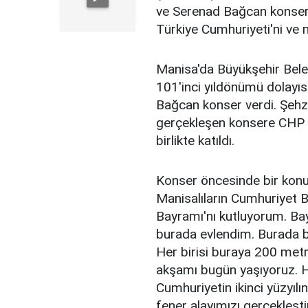
ve Serenad Bağcan konseri
Türkiye Cumhuriyeti'ni ve 
Manisa'da Büyükşehir Beled
101'inci yıldönümü dolayıs
Bağcan konser verdi. Şehz
gerçekleşen konsere CHP 
birlikte katıldı.
Konser öncesinde bir kon
Manisalıların Cumhuriyet B
Bayramı'nı kutluyorum. Ba
burada evlendim. Burada b
Her birisi buraya 200 metr
akşamı bugün yaşıyoruz. H
Cumhuriyetin ikinci yüzyıl
fener alayımızı gerçekleşt