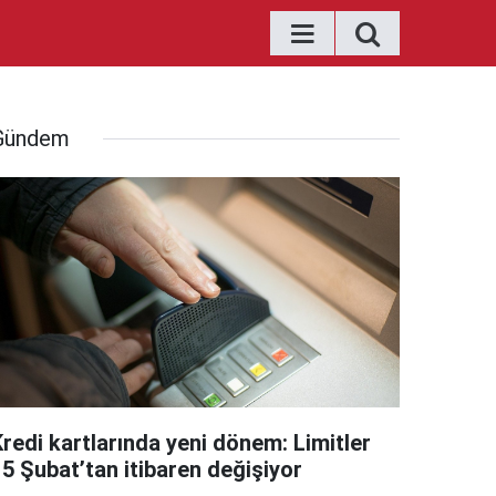
Gündem
Kredi kartlarında yeni dönem: Limitler
15 Şubat’tan itibaren değişiyor