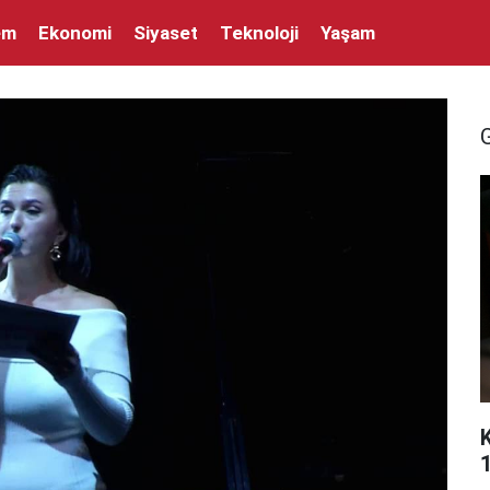
em
Ekonomi
Siyaset
Teknoloji
Yaşam