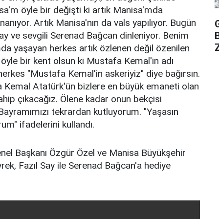
a'm öyle bir değişti ki artık Manisa'mda
anıyor. Artık Manisa'nın da vals yapılıyor. Bugün
ay ve sevgili Serenad Bağcan dinleniyor. Benim
Z
a yaşayan herkes artık özlenen değil özenilen
 öyle bir kent olsun ki Mustafa Kemal'in adı
k herkes "Mustafa Kemal'in askeriyiz" diye bağırsın.
Kemal Atatürk'ün bizlere en büyük emaneti olan
hip çıkacağız. Ölene kadar onun bekçisi
Bayramımızı tekrardan kutluyorum. "Yaşasın
um" ifadelerini kullandı.
nel Başkanı Özgür Özel ve Manisa Büyükşehir
rek, Fazıl Say ile Serenad Bağcan'a hediye