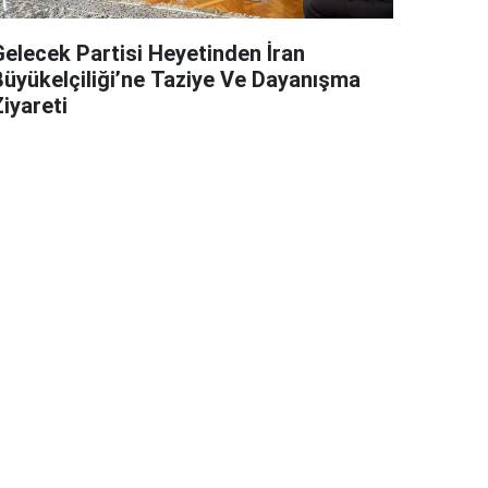
Gelecek Partisi Heyetinden İran
Büyükelçiliği’ne Taziye Ve Dayanışma
iyareti