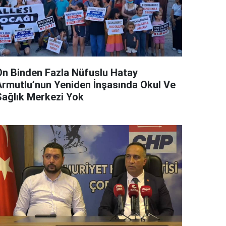
On Binden Fazla Nüfuslu Hatay
Armutlu’nun Yeniden İnşasında Okul Ve
Sağlık Merkezi Yok