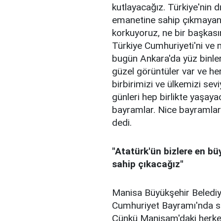
kutlayacağız. Türkiye'nin 
emanetine sahip çıkmayan
korkuyoruz, ne bir başkası
Türkiye Cumhuriyeti'ni ve
bugün Ankara'da yüz binler 
güzel görüntüler var ve her
birbirimizi ve ülkemizi se
günleri hep birlikte yaşaya
bayramlar. Nice bayramlar
dedi.
"Atatürk'ün bizlere en b
sahip çıkacağız"
Manisa Büyükşehir Belediye 
Cumhuriyet Bayramı'nda si
Çünkü Manisam'daki herkes 