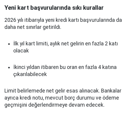
Yeni kart başvurularında sıkı kurallar
2026 yılı itibarıyla yeni kredi kartı başvurularında da
daha net sınırlar getirildi.
İlk yıl kart limiti, aylık net gelirin en fazla 2 katı
olacak
İkinci yıldan itibaren bu oran en fazla 4 katına
çıkarılabilecek
Limit belirlemede net gelir esas alınacak. Bankalar
ayrıca kredi notu, mevcut borç durumu ve ödeme
geçmişini değerlendirmeye devam edecek.