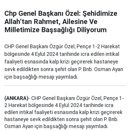
Chp Genel Başkanı Özel: Şehidimize
Allah’tan Rahmet, Ailesine Ve
Milletimize Başsağlığı Diliyorum
CHP Genel Başkanı Özgür Özel, Pençe 1-2 Harekat
bölgesinde 4 Eylül 2024 tarihinde icra edilen intikal
faaliyeti esnasında kalp krizi geçirerek hastaneye
sevk edildikten sonra şehit olan P. Bnb. Osman Ayan
için başsağlığı mesajı yayımladı.
(ANKARA)
- CHP Genel Başkanı Özgür Özel, Pençe 1-
2 Harekat bölgesinde 4 Eylül 2024 tarihinde icra
edilen intikal faaliyeti esnasında kalp krizi geçirerek
hastaneye sevk edildikten sonra şehit olan P. Bnb.
Osman Ayan için başsağlığı mesajı yayımladı.