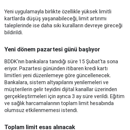
Yeni uygulamayla birlikte özellikle yüksek limitli
kartlarda düşüş yaşanabileceği, limit artırımı
taleplerinde ise daha sıkı kuralların devreye gireceği
bildirildi.
Yeni dönem pazartesi günü başlıyor
BDDK’nın bankalara tanıdığı süre 15 Şubat’ta sona
eriyor. Pazartesi gününden itibaren kredi kartı
limitleri yeni düzenlemeye göre güncellenecek.
Bankalara, sistem altyapılarını yenilemeleri ve
müşterilerin gelir teyidini dijital kanallar üzerinden
gerçekleştirmeleri için ayrıca 3 ay süre verildi. Eğitim
ve sağlık harcamalarının toplam limit hesabında
olumsuz etkilenmemesi istendi.
Toplam limit esas alınacak