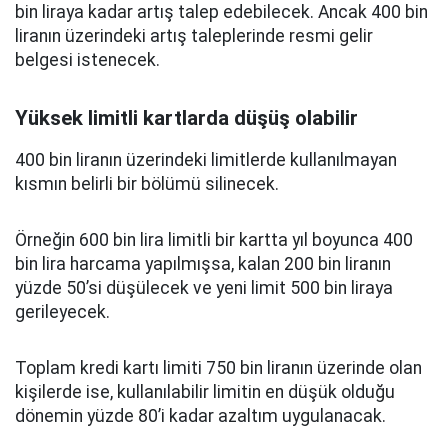
bin liraya kadar artış talep edebilecek. Ancak 400 bin
liranın üzerindeki artış taleplerinde resmi gelir
belgesi istenecek.
Yüksek limitli kartlarda düşüş olabilir
400 bin liranın üzerindeki limitlerde kullanılmayan
kısmın belirli bir bölümü silinecek.
Örneğin 600 bin lira limitli bir kartta yıl boyunca 400
bin lira harcama yapılmışsa, kalan 200 bin liranın
yüzde 50’si düşülecek ve yeni limit 500 bin liraya
gerileyecek.
Toplam kredi kartı limiti 750 bin liranın üzerinde olan
kişilerde ise, kullanılabilir limitin en düşük olduğu
dönemin yüzde 80’i kadar azaltım uygulanacak.