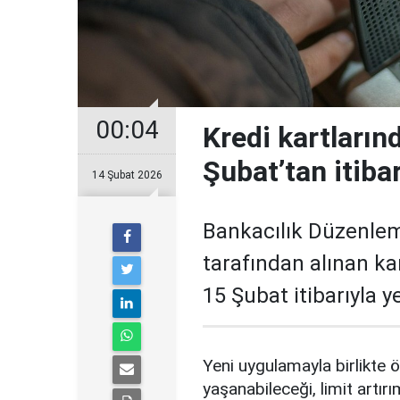
00:04
Kredi kartların
Şubat’tan itiba
14 Şubat 2026
Bankacılık Düzenle
tarafından alınan ka
15 Şubat itibarıyla 
Yeni uygulamayla birlikte ö
yaşanabileceği, limit artırı