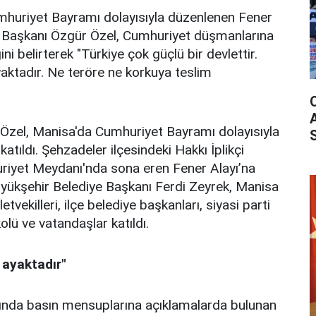
huriyet Bayramı dolayısıyla düzenlenen Fener
l Başkanı Özgür Özel, Cumhuriyet düşmanlarına
ini belirterek "Türkiye çok güçlü bir devlettir.
yaktadır. Ne teröre ne korkuya teslim
zel, Manisa'da Cumhuriyet Bayramı dolayısıyla
atıldı. Şehzadeler ilçesindeki Hakkı İplikçi
riyet Meydanı'nda sona eren Fener Alayı’na
üyükşehir Belediye Başkanı Ferdi Zeyrek, Manisa
etvekilleri, ilçe belediye başkanları, siyasi parti
olü ve vatandaşlar katıldı.
 ayaktadır"
sında basın mensuplarına açıklamalarda bulunan