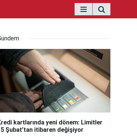
Gündem
Kredi kartlarında yeni dönem: Limitler
15 Şubat’tan itibaren değişiyor