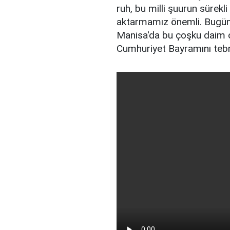
ruh, bu milli şuurun sürek
aktarmamız önemli. Bugün
Manisa'da bu çoşku daim o
Cumhuriyet Bayramını tebr