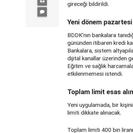
gireceği bildirildi.
Yeni dönem pazartesi
BDDK’nın bankalara tanıdığ
gününden itibaren kredi ka
Bankalara, sistem altyapılar
dijital kanallar üzerinden g
Eğitim ve sağlık harcamal
etkilenmemesi istendi.
Toplam limit esas alı
Yeni uygulamada, bir kişini
limiti dikkate alınacak.
Toplam limiti 400 bin liranı