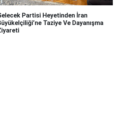
Gelecek Partisi Heyetinden İran
Büyükelçiliği’ne Taziye Ve Dayanışma
iyareti