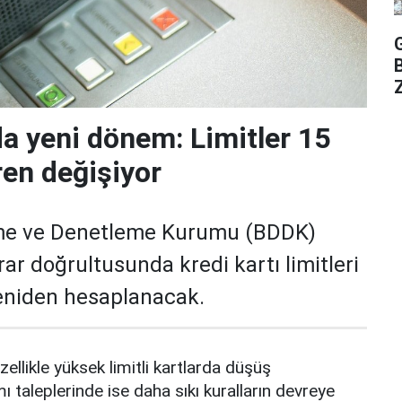
Z
da yeni dönem: Limitler 15
ren değişiyor
me ve Denetleme Kurumu (BDDK)
rar doğrultusunda kredi kartı limitleri
yeniden hesaplanacak.
zellikle yüksek limitli kartlarda düşüş
mı taleplerinde ise daha sıkı kuralların devreye