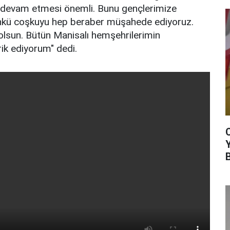
li devam etmesi önemli. Bunu gençlerimize
kü coşkuyu hep beraber müşahede ediyoruz.
lsun. Bütün Manisalı hemşehrilerimin
ik ediyorum" dedi.