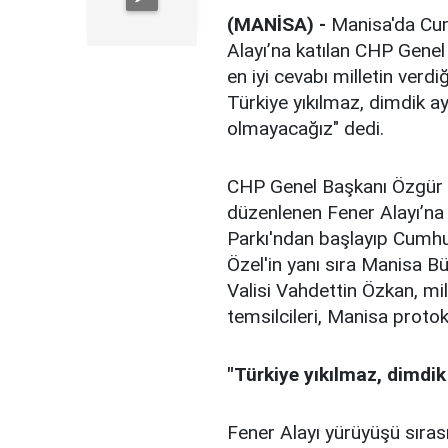
(MANİSA) -
Manisa'da Cum
Alayı’na katılan CHP Gene
en iyi cevabı milletin verdiğ
Türkiye yıkılmaz, dimdik a
olmayacağız" dedi.
CHP Genel Başkanı Özgür Ö
düzenlenen Fener Alayı’na k
Parkı'ndan başlayıp Cumhu
Özel'in yanı sıra Manisa B
Valisi Vahdettin Özkan, mill
temsilcileri, Manisa protok
"Türkiye yıkılmaz, dimdik
Fener Alayı yürüyüşü sıra