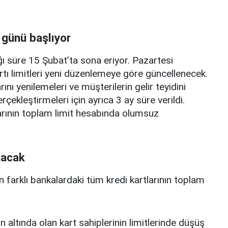
 günü başlıyor
ı süre 15 Şubat’ta sona eriyor. Pazartesi
rtı limitleri yeni düzenlemeye göre güncellenecek.
ını yenilemeleri ve müşterilerin gelir teyidini
erçekleştirmeleri için ayrıca 3 ay süre verildi.
arının toplam limit hesabında olumsuz
nacak
n farklı bankalardaki tüm kredi kartlarının toplam
n altında olan kart sahiplerinin limitlerinde düşüş