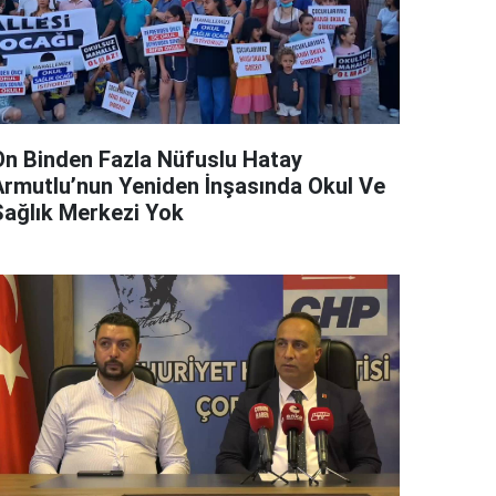
On Binden Fazla Nüfuslu Hatay
Armutlu’nun Yeniden İnşasında Okul Ve
Sağlık Merkezi Yok