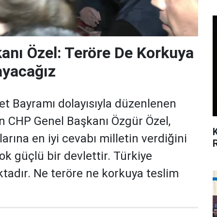
anı Özel: Teröre De Korkuya
ayacağız
t Bayramı dolayısıyla düzenlenen
an CHP Genel Başkanı Özgür Özel,
ına en iyi cevabı milletin verdiğini
ok güçlü bir devlettir. Türkiye
ktadır. Ne teröre ne korkuya teslim