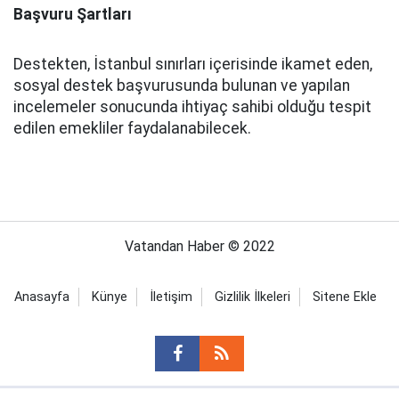
Başvuru Şartları
Destekten, İstanbul sınırları içerisinde ikamet eden,
sosyal destek başvurusunda bulunan ve yapılan
incelemeler sonucunda ihtiyaç sahibi olduğu tespit
edilen emekliler faydalanabilecek.
Vatandan Haber © 2022
Anasayfa
Künye
İletişim
Gizlilik İlkeleri
Sitene Ekle