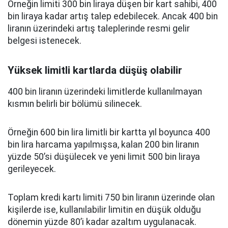
Örneğin limiti 300 bin liraya düşen bir kart sahibi, 400
bin liraya kadar artış talep edebilecek. Ancak 400 bin
liranın üzerindeki artış taleplerinde resmi gelir
belgesi istenecek.
Yüksek limitli kartlarda düşüş olabilir
400 bin liranın üzerindeki limitlerde kullanılmayan
kısmın belirli bir bölümü silinecek.
Örneğin 600 bin lira limitli bir kartta yıl boyunca 400
bin lira harcama yapılmışsa, kalan 200 bin liranın
yüzde 50’si düşülecek ve yeni limit 500 bin liraya
gerileyecek.
Toplam kredi kartı limiti 750 bin liranın üzerinde olan
kişilerde ise, kullanılabilir limitin en düşük olduğu
dönemin yüzde 80’i kadar azaltım uygulanacak.