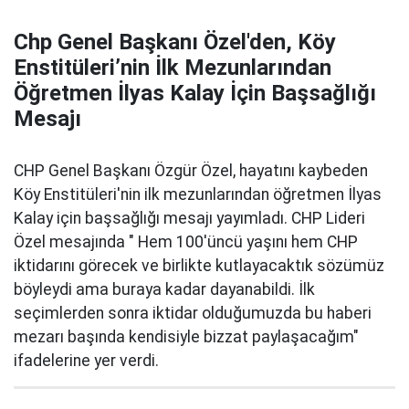
Chp Genel Başkanı Özel'den, Köy
Enstitüleri’nin İlk Mezunlarından
Öğretmen İlyas Kalay İçin Başsağlığı
Mesajı
CHP Genel Başkanı Özgür Özel, hayatını kaybeden
Köy Enstitüleri'nin ilk mezunlarından öğretmen İlyas
Kalay için başsağlığı mesajı yayımladı. CHP Lideri
Özel mesajında " Hem 100'üncü yaşını hem CHP
iktidarını görecek ve birlikte kutlayacaktık sözümüz
böyleydi ama buraya kadar dayanabildi. İlk
seçimlerden sonra iktidar olduğumuzda bu haberi
mezarı başında kendisiyle bizzat paylaşacağım"
ifadelerine yer verdi.