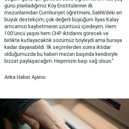
günü planladığımız Köy Enstitülerinin ilk
mezunlarından Cumhuriyet öğretmeni, Salihli’deki en
büyük destekçim, çok değerli büyüğüm İlyas Kalay
amcamızı kaybetmenin üzüntüsü içindeyim. Hem
100'üncü yaşını hem CHP iktidarını görecek ve
birlikte kutlayacaktık sözümüz böyleydi ama buraya
kadar dayanabildi. İlk seçimlerden sonra iktidar
olduğumuzda bu haberi mezarı başında kendisiyle
bizzat paylaşacağım. Hepimizin başı sağ olsun."
Anka Haber Ajansı