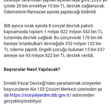
Belediye tarafından yapılan açıklamaya göre, 2026 yılı
içinde 20 bin emekliye 10 bin TL destek sağlanacak.
Ödemelerin Ramazan ayında yapılacağı bildirildi.
İBB ayrıca ocak ayında 8 sosyal destek paketi
kapsamında toplam 1 milyar 822 milyon 543 bin TL
tutarında destek sağladı. Bu çerçevede 176 bin 66
haneye İstanbulkart desteğiyle 352 milyon 132 bin
TL ödeme yapıldı. Engelli çocuğu bulunan 15 bin 637
anneye ise 93 milyon 822 bin TL destek verildi.
Başvurular Nasıl Yapılacak?
Emekli Pazar Desteği’nden yararlanmak isteyenler
başvurularını Alo 153 Çözüm Merkezi üzerinden ya
da
https://sosyalyardim.ibb.gov.tr/
adresinden
gerçekleştirebiliyor.