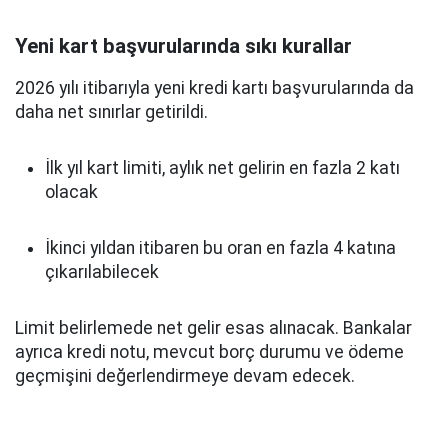
Yeni kart başvurularında sıkı kurallar
2026 yılı itibarıyla yeni kredi kartı başvurularında da
daha net sınırlar getirildi.
İlk yıl kart limiti, aylık net gelirin en fazla 2 katı
olacak
İkinci yıldan itibaren bu oran en fazla 4 katına
çıkarılabilecek
Limit belirlemede net gelir esas alınacak. Bankalar
ayrıca kredi notu, mevcut borç durumu ve ödeme
geçmişini değerlendirmeye devam edecek.