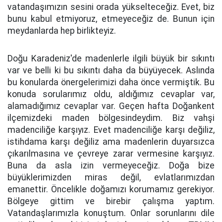
vatandaşımızın sesini orada yükselteceğiz. Evet, biz
bunu kabul etmiyoruz, etmeyeceğiz de. Bunun için
meydanlarda hep birlikteyiz.
Doğu Karadeniz'de madenlerle ilgili büyük bir sıkıntı
var ve belli ki bu sıkıntı daha da büyüyecek. Aslında
bu konularda önergelerimizi daha önce vermiştik. Bu
konuda sorularımız oldu, aldığımız cevaplar var,
alamadığımız cevaplar var. Geçen hafta Doğankent
ilçemizdeki maden bölgesindeydim. Biz vahşi
madenciliğe karşıyız. Evet madenciliğe karşı değiliz,
istihdama karşı değiliz ama madenlerin duyarsızca
çıkarılmasına ve çevreye zarar vermesine karşıyız.
Buna da asla izin vermeyeceğiz. Doğa bize
büyüklerimizden miras değil, evlatlarımızdan
emanettir. Öncelikle doğamızı korumamız gerekiyor.
Bölgeye gittim ve birebir çalışma yaptım.
Vatandaşlarımızla konuştum. Onlar sorunlarını dile