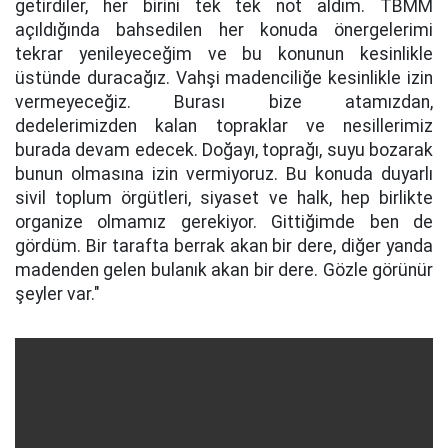
getirdiler, her birini tek tek not aldım. TBMM
açıldığında bahsedilen her konuda önergelerimi
tekrar yenileyeceğim ve bu konunun kesinlikle
üstünde duracağız. Vahşi madenciliğe kesinlikle izin
vermeyeceğiz. Burası bize atamızdan,
dedelerimizden kalan topraklar ve nesillerimiz
burada devam edecek. Doğayı, toprağı, suyu bozarak
bunun olmasına izin vermiyoruz. Bu konuda duyarlı
sivil toplum örgütleri, siyaset ve halk, hep birlikte
organize olmamız gerekiyor. Gittiğimde ben de
gördüm. Bir tarafta berrak akan bir dere, diğer yanda
madenden gelen bulanık akan bir dere. Gözle görünür
şeyler var."