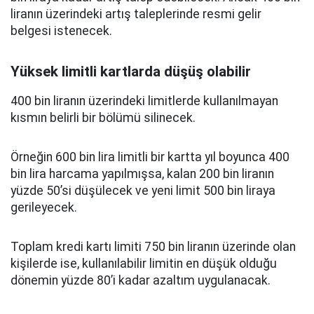
liranın üzerindeki artış taleplerinde resmi gelir
belgesi istenecek.
Yüksek limitli kartlarda düşüş olabilir
400 bin liranın üzerindeki limitlerde kullanılmayan
kısmın belirli bir bölümü silinecek.
Örneğin 600 bin lira limitli bir kartta yıl boyunca 400
bin lira harcama yapılmışsa, kalan 200 bin liranın
yüzde 50’si düşülecek ve yeni limit 500 bin liraya
gerileyecek.
Toplam kredi kartı limiti 750 bin liranın üzerinde olan
kişilerde ise, kullanılabilir limitin en düşük olduğu
dönemin yüzde 80’i kadar azaltım uygulanacak.