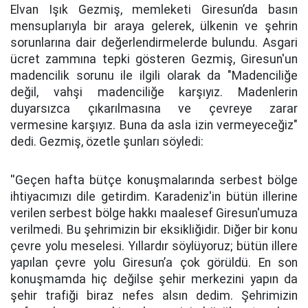
Elvan Işık Gezmiş, memleketi Giresun’da basın
mensuplarıyla bir araya gelerek, ülkenin ve şehrin
sorunlarına dair değerlendirmelerde bulundu. Asgari
ücret zammına tepki gösteren Gezmiş, Giresun'un
madencilik sorunu ile ilgili olarak da "Madenciliğe
değil, vahşi madenciliğe karşıyız. Madenlerin
duyarsızca çıkarılmasına ve çevreye zarar
vermesine karşıyız. Buna da asla izin vermeyeceğiz"
dedi. Gezmiş, özetle şunları söyledi:
''Geçen hafta bütçe konuşmalarında serbest bölge
ihtiyacımızı dile getirdim. Karadeniz'in bütün illerine
verilen serbest bölge hakkı maalesef Giresun'umuza
verilmedi. Bu şehrimizin bir eksikliğidir. Diğer bir konu
çevre yolu meselesi. Yıllardır söylüyoruz; bütün illere
yapılan çevre yolu Giresun’a çok görüldü. En son
konuşmamda hiç değilse şehir merkezini yapın da
şehir trafiği biraz nefes alsın dedim. Şehrimizin