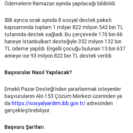
Ödemelerin Ramazan ayında yapılacağı bildirildi.
İBB ayrıca ocak ayında 8 sosyal destek paketi
kapsamında toplam 1 milyar 822 milyon 543 bin TL
tutarında destek sağladı. Bu çerçevede 176 bin 66
haneye İstanbulkart desteğiyle 352 milyon 132 bin
TL ödeme yapıldı. Engelli çocuğu bulunan 15 bin 637
anneye ise 93 milyon 822 bin TL destek verildi.
Başvurular Nasıl Yapılacak?
Emekli Pazar Desteği’nden yararlanmak isteyenler
başvurularını Alo 153 Çözüm Merkezi üzerinden ya
da
https://sosyalyardim.ibb.gov.tr/
adresinden
gerçekleştirebiliyor.
Başvuru Şartları