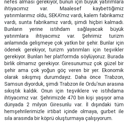
nefes alması gerekiyor, bunun için büyük yatırımlara
ihtiyacımız var. Maalesef kaybettiğimiz
yatırımlarımız oldu, SEKA’mız vardı, kalem fabrikamız
vardı, sunta fabrikamız vardı, şimdi hiçbiri kalmadı.
Bunların yerine istihdam sağlayacak büyük
yatırımlara ihtiyacımız var. Şehrimiz turizm
anlamında gelişmeye çok yatkın bir şehir. Bunlar için
ödenek gerekiyor, turizm yatırımları için teşvikler
gerekiyor. Bunları her platformda söylüyoruz. Burada
birlik olmamız gerekiyor. Giresunumuz çok güzel bir
şehir ama çok yoğun göç veren bir yer. Ekonomik
olarak sıkışmış durumdayız. Daha önce Trabzon,
Samsun diyorduk, şimdi Trabzon ile Ordu'nun arasına
sıkıştık kaldık. Onun için teşviklere ve istihdama
ihtiyacımız var. Şehrimizde 470 bin kişi yaşıyor ama
dünyada 2 milyon Giresunlu var. İl dışındaki tüm
hemşehrilerimizle irtibat içinde olmaya, gurbet ile
sıla arasında bir köprü oluşturmaya çalışıyorum.