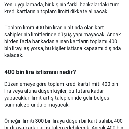
Yeni uygulamada, bir kişinin farklı bankalardaki tüm
kredi kartlarının toplam limiti dikkate alınacak.
Toplam limiti 400 bin liranın altında olan kart
sahiplerinin limitlerinde düşüş yapılmayacak. Ancak
birden fazla bankadan alınan kartların toplamı 400
bin lirayı aşıyorsa, bu kişiler istisna kapsamı dışında
kalacak.
400 bin lira istisnası nedir?
Düzenlemeye göre toplam kredi kartı limiti 400 bin
lira veya altına düşen kişiler, bu tutara kadar
yapacakları limit artış taleplerinde gelir belgesi
sunmak zorunda olmayacak.
Örneğin limiti 300 bin liraya düşen bir kart sahibi, 400
bin liraya kadar artış talep edebilecek. Ancak 400 bin