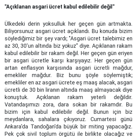
''Açıklanan asgari ücret kabul edilebilir değil''
Ülkedeki derin yoksulluk her geçen gün artmakta.
Biliyorsunuz asgari ücret açıklandı. Bu konuda bizim
söylediğimiz bir şey vardı; "Asgari ücret talebimiz en
az 30, 30'un altında biz yokuz" diye. Açıklanan rakam
kabul edilebilir bir rakam değil. Her geçen gün eriyen
bir asgari ücretle karşı karşıyayız. Her geçen gün
artan enflasyon karşısında asgari ücretli mağdur,
emekliler mağdur. Biz bunu şöyle söylemiştik;
emekliler en az asgari ücrete eş maaş alacak, asgari
ücretli de 30 bin liranın altında maaş almayacak diye
konuştuk. Açıklanan rakam yeterli değildir.
Vatandaşımızı zora, dara sokan bir rakamdır. Bu
bizim için kabul edilebilir değil. Bunun için biz
meydanlara, sahalara çıkıyoruz. Cumartesi günü
Ankara'da Tandoğan'da büyük bir miting yapacağız.
Pek çok sivil toplum örgütü ile birlikte olacağız ve