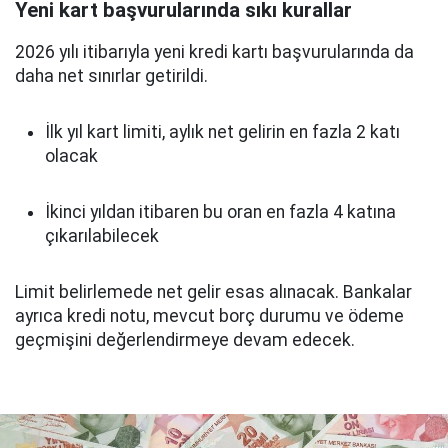
Yeni kart başvurularında sıkı kurallar
2026 yılı itibarıyla yeni kredi kartı başvurularında da
daha net sınırlar getirildi.
İlk yıl kart limiti, aylık net gelirin en fazla 2 katı
olacak
İkinci yıldan itibaren bu oran en fazla 4 katına
çıkarılabilecek
Limit belirlemede net gelir esas alınacak. Bankalar
ayrıca kredi notu, mevcut borç durumu ve ödeme
geçmişini değerlendirmeye devam edecek.