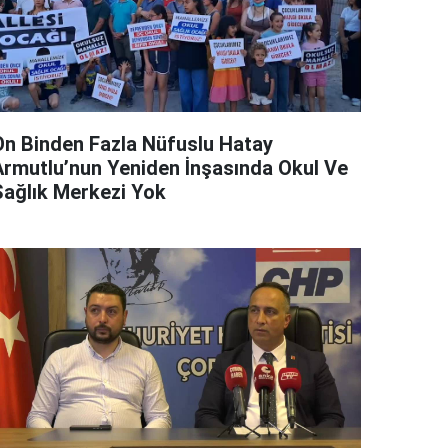
On Binden Fazla Nüfuslu Hatay
Armutlu’nun Yeniden İnşasında Okul Ve
Sağlık Merkezi Yok