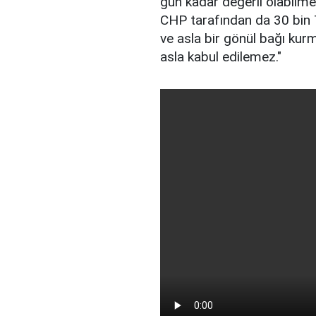
gün kadar değerli olabilme
CHP tarafından da 30 bin TL
ve asla bir gönül bağı kurm
asla kabul edilemez."