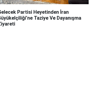
Gelecek Partisi Heyetinden İran
Büyükelçiliği’ne Taziye Ve Dayanışma
iyareti