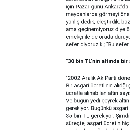
için Pazar günü Ankara’da 
meydanlarda görmeyi önems
yanlış dedik, eleştirdik, baz
ama geçinemiyoruz diye 85 
emekçi ile de orada duruyo
sefer diyoruz ki; "Bu sefer
"30 bin TL’nin altında bir
"2002 Aralık Ak Parti döne
Bir asgari ücretlinin alıdğı
ücretle alınabilen altın sa
Ve bugün yedi çeyrek altın
gerekiyor. Bugünkü asgari ü
35 bin TL gerekiyor. Şimdi
süreçte, asgari ücretin hi