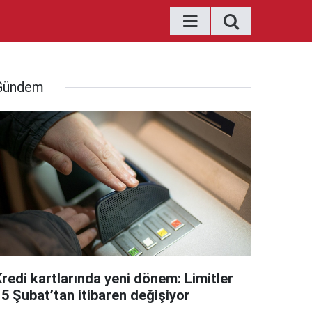
Gündem
Kredi kartlarında yeni dönem: Limitler
15 Şubat’tan itibaren değişiyor