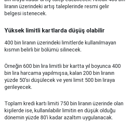
liranın üzerindeki artış taleplerinde resmi gelir
belgesi istenecek.
Yüksek limitli kartlarda düşüş olabilir
400 bin liranın üzerindeki limitlerde kullanılmayan
kısmın belirli bir bölümü silinecek.
Örneğin 600 bin lira limitli bir kartta yıl boyunca 400
bin lira harcama yapılmışsa, kalan 200 bin liranın
yüzde 50’si düşülecek ve yeni limit 500 bin liraya
gerileyecek.
Toplam kredi kartı limiti 750 bin liranın üzerinde olan
kişilerde ise, kullanılabilir limitin en düşük olduğu
dönemin yüzde 80’i kadar azaltım uygulanacak.