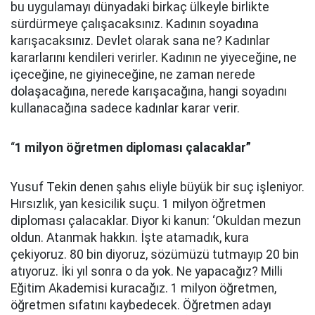
bu uygulamayı dünyadaki birkaç ülkeyle birlikte
sürdürmeye çalışacaksınız. Kadının soyadına
karışacaksınız. Devlet olarak sana ne? Kadınlar
kararlarını kendileri verirler. Kadının ne yiyeceğine, ne
içeceğine, ne giyineceğine, ne zaman nerede
dolaşacağına, nerede karışacağına, hangi soyadını
kullanacağına sadece kadınlar karar verir.
“
1 milyon öğretmen diploması çalacaklar”
Yusuf Tekin denen şahıs eliyle büyük bir suç işleniyor.
Hırsızlık, yan kesicilik suçu. 1 milyon öğretmen
diploması çalacaklar. Diyor ki kanun: ‘Okuldan mezun
oldun. Atanmak hakkın. İşte atamadık, kura
çekiyoruz. 80 bin diyoruz, sözümüzü tutmayıp 20 bin
atıyoruz. İki yıl sonra o da yok. Ne yapacağız? Milli
Eğitim Akademisi kuracağız. 1 milyon öğretmen,
öğretmen sıfatını kaybedecek. Öğretmen adayı