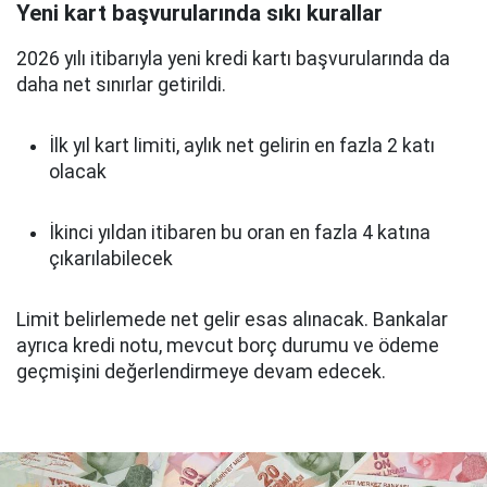
Yeni kart başvurularında sıkı kurallar
2026 yılı itibarıyla yeni kredi kartı başvurularında da
daha net sınırlar getirildi.
İlk yıl kart limiti, aylık net gelirin en fazla 2 katı
olacak
İkinci yıldan itibaren bu oran en fazla 4 katına
çıkarılabilecek
Limit belirlemede net gelir esas alınacak. Bankalar
ayrıca kredi notu, mevcut borç durumu ve ödeme
geçmişini değerlendirmeye devam edecek.