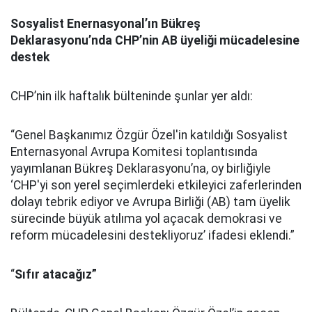
Sosyalist Enernasyonal’ın Bükreş
Deklarasyonu’nda CHP’nin AB üyeliği mücadelesine
destek
CHP’nin ilk haftalık bülteninde şunlar yer aldı:
“Genel Başkanımız Özgür Özel'in katıldığı Sosyalist
Enternasyonal Avrupa Komitesi toplantısında
yayımlanan Bükreş Deklarasyonu’na, oy birliğiyle
‘CHP'yi son yerel seçimlerdeki etkileyici zaferlerinden
dolayı tebrik ediyor ve Avrupa Birliği (AB) tam üyelik
sürecinde büyük atılıma yol açacak demokrasi ve
reform mücadelesini destekliyoruz’ ifadesi eklendi.”
“
Sıfır atacağız”