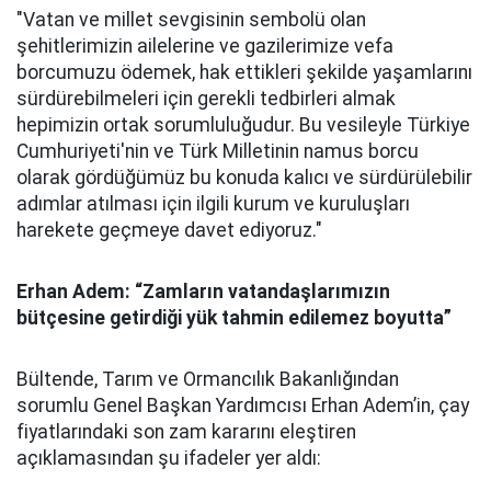
"Vatan ve millet sevgisinin sembolü olan
şehitlerimizin ailelerine ve gazilerimize vefa
borcumuzu ödemek, hak ettikleri şekilde yaşamlarını
sürdürebilmeleri için gerekli tedbirleri almak
hepimizin ortak sorumluluğudur. Bu vesileyle Türkiye
Cumhuriyeti'nin ve Türk Milletinin namus borcu
olarak gördüğümüz bu konuda kalıcı ve sürdürülebilir
adımlar atılması için ilgili kurum ve kuruluşları
harekete geçmeye davet ediyoruz."
Erhan Adem: “Zamların vatandaşlarımızın
bütçesine getirdiği yük tahmin edilemez boyutta”
Bültende, Tarım ve Ormancılık Bakanlığından
sorumlu Genel Başkan Yardımcısı Erhan Adem’in, çay
fiyatlarındaki son zam kararını eleştiren
açıklamasından şu ifadeler yer aldı: