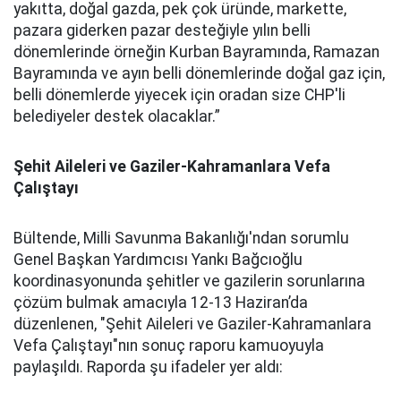
yakıtta, doğal gazda, pek çok üründe, markette,
pazara giderken pazar desteğiyle yılın belli
dönemlerinde örneğin Kurban Bayramında, Ramazan
Bayramında ve ayın belli dönemlerinde doğal gaz için,
belli dönemlerde yiyecek için oradan size CHP'li
belediyeler destek olacaklar.”
Şehit Aileleri ve Gaziler-Kahramanlara Vefa
Çalıştayı
Bültende, Milli Savunma Bakanlığı'ndan sorumlu
Genel Başkan Yardımcısı Yankı Bağcıoğlu
koordinasyonunda şehitler ve gazilerin sorunlarına
çözüm bulmak amacıyla 12-13 Haziran’da
düzenlenen, "Şehit Aileleri ve Gaziler-Kahramanlara
Vefa Çalıştayı"nın sonuç raporu kamuoyuyla
paylaşıldı. Raporda şu ifadeler yer aldı: