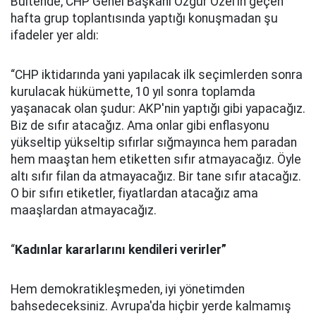
Bültende, CHP Genel Başkanı Özgür Özel’in geçen
hafta grup toplantısında yaptığı konuşmadan şu
ifadeler yer aldı:
“CHP iktidarında yani yapılacak ilk seçimlerden sonra
kurulacak hükümette, 10 yıl sonra toplamda
yaşanacak olan şudur: AKP'nin yaptığı gibi yapacağız.
Biz de sıfır atacağız. Ama onlar gibi enflasyonu
yükseltip yükseltip sıfırlar sığmayınca hem paradan
hem maaştan hem etiketten sıfır atmayacağız. Öyle
altı sıfır filan da atmayacağız. Bir tane sıfır atacağız.
O bir sıfırı etiketler, fiyatlardan atacağız ama
maaşlardan atmayacağız.
“
Kadınlar kararlarını kendileri verirler”
Hem demokratikleşmeden, iyi yönetimden
bahsedeceksiniz. Avrupa'da hiçbir yerde kalmamış