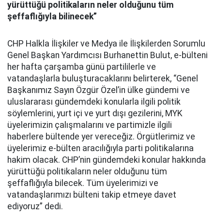
yürüttüğü politikaların neler olduğunu tüm
şeffaflığıyla bilinecek”
CHP Halkla İlişkiler ve Medya ile İlişkilerden Sorumlu
Genel Başkan Yardımcısı Burhanettin Bulut, e-bülteni
her hafta çarşamba günü partililerle ve
vatandaşlarla buluşturacaklarını belirterek, “Genel
Başkanımız Sayın Özgür Özel’in ülke gündemi ve
uluslararası gündemdeki konularla ilgili politik
söylemlerini, yurt içi ve yurt dışı gezilerini, MYK
üyelerimizin çalışmalarını ve partimizle ilgili
haberlere bültende yer vereceğiz. Örgütlerimiz ve
üyelerimiz e-bülten aracılığıyla parti politikalarına
hakim olacak. CHP’nin gündemdeki konular hakkında
yürüttüğü politikaların neler olduğunu tüm
şeffaflığıyla bilecek. Tüm üyelerimizi ve
vatandaşlarımızı bülteni takip etmeye davet
ediyoruz” dedi.