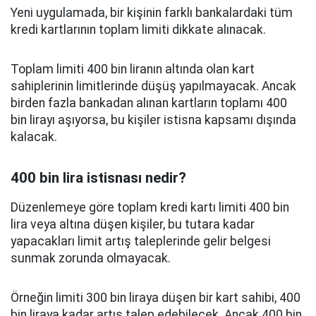
Yeni uygulamada, bir kişinin farklı bankalardaki tüm
kredi kartlarının toplam limiti dikkate alınacak.
Toplam limiti 400 bin liranın altında olan kart
sahiplerinin limitlerinde düşüş yapılmayacak. Ancak
birden fazla bankadan alınan kartların toplamı 400
bin lirayı aşıyorsa, bu kişiler istisna kapsamı dışında
kalacak.
400 bin lira istisnası nedir?
Düzenlemeye göre toplam kredi kartı limiti 400 bin
lira veya altına düşen kişiler, bu tutara kadar
yapacakları limit artış taleplerinde gelir belgesi
sunmak zorunda olmayacak.
Örneğin limiti 300 bin liraya düşen bir kart sahibi, 400
bin liraya kadar artış talep edebilecek. Ancak 400 bin