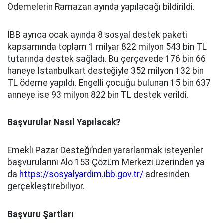
Ödemelerin Ramazan ayında yapılacağı bildirildi.
İBB ayrıca ocak ayında 8 sosyal destek paketi
kapsamında toplam 1 milyar 822 milyon 543 bin TL
tutarında destek sağladı. Bu çerçevede 176 bin 66
haneye İstanbulkart desteğiyle 352 milyon 132 bin
TL ödeme yapıldı. Engelli çocuğu bulunan 15 bin 637
anneye ise 93 milyon 822 bin TL destek verildi.
Başvurular Nasıl Yapılacak?
Emekli Pazar Desteği’nden yararlanmak isteyenler
başvurularını Alo 153 Çözüm Merkezi üzerinden ya
da
https://sosyalyardim.ibb.gov.tr/
adresinden
gerçekleştirebiliyor.
Başvuru Şartları