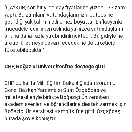
"ÇAYKUR, son bir yılda çay fiyatlarına yüzde 133 zam
yaptı. Bu zamların vatandaşlarımızın bütçesine
getirdiği yük tahmin edilemez boyutta. ‘Enflasyonla
mücadele’ denilirken aslında yalnızca vatandaşların
sırtına daha fazla yük bindirilmektedir. Bu gidişle ne
üretici üretmeye devam edecek ne de tüketiciyi
tüketebilecektir."
CHP, Boğaziçi Üniversitesi’ne desteğe gitti
CHP, bu hafta Milli Eğitim Bakanlığından sorumlu
Genel Başkan Yardımcısı Suat Özçağdaş ve
milletvekilleriyle birlikte Boğaziçi Üniversitesi
akademisyenleri ve öğrencilerine destek vermek için
Boğaziçi Üniversitesi Kampüsü’ne gitti. Özçağdaş,
burada şöyle konuştu: