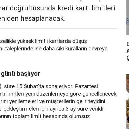
rar doğrultusunda kredi kartı limitleri
yeniden hesaplanacak.
zellikle yüksek limitli kartlarda düşüş
mı taleplerinde ise daha sıkı kuralların devreye
A
 günü başlıyor
ı süre 15 Şubat’ta sona eriyor. Pazartesi
rtı limitleri yeni düzenlemeye göre güncellenecek.
ını yenilemeleri ve müşterilerin gelir teyidini
erçekleştirmeleri için ayrıca 3 ay süre verildi.
arının toplam limit hesabında olumsuz