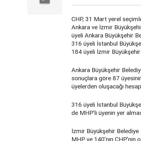
CHP, 31 Mart yerel seçiml
Ankara ve İzmir Büyükşehir
üyeli Ankara Büyükşehir Be
316 üyeli İstanbul Büyükşe
184 üyeli İzmir Büyükşehir
Ankara Büyükşehir Belediy
sonuçlara göre 87 üyesini
üyelerden oluşacağı hesapl
316 üyeli İstanbul Büyükş
de MHP’li üyenin yer almas
İzmir Büyükşehir Belediye 
MHP ve 140’nın CHP’nin olac