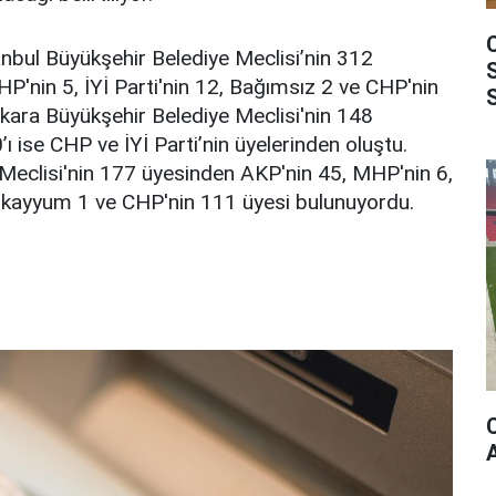
nbul Büyükşehir Belediye Meclisi’nin 312
'nin 5, İYİ Parti'nin 12, Bağımsız 2 ve CHP'nin
kara Büyükşehir Belediye Meclisi'nin 148
ı ise CHP ve İYİ Parti’nin üyelerinden oluştu.
 Meclisi'nin 177 üyesinden AKP'nin 45, MHP'nin 6,
8, kayyum 1 ve CHP'nin 111 üyesi bulunuyordu.