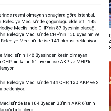
erinde resmi olmayan sonuçlara göre İstanbul,
 Belediye Meclisi'nde çoğunluğu elde etti. 148
lediye Meclisi’nde CHP’nin 87 üyesinin olacağı,
hir Belediye Meclisi’nde CHP’nin 130 üyesinin ve
 Belediye Meclisi'nde ise 140 olması bekleniyor.
e Meclisi’nin 148 üyesinden kesin olmayan
n CHP’nin kalan 61 üyenin ise AKP ve MHP’li
anıyor.
ehir Belediye Meclisi’nde 184 CHP, 130 AKP ve 2
ı bekleniyor.
Meclisi’nde ise 184 üyeden 38’inin AKP, 6’sının
ağı belirtiliyor.