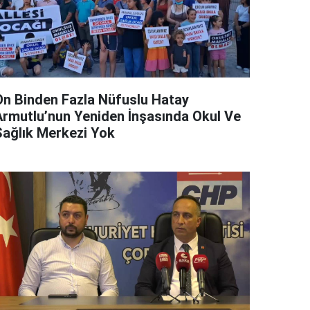
On Binden Fazla Nüfuslu Hatay
Armutlu’nun Yeniden İnşasında Okul Ve
Sağlık Merkezi Yok