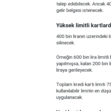
talep edebilecek. Ancak 400
gelir belgesi istenecek.
Yüksek limitli kartlard
400 bin liranın üzerindeki 
silinecek.
Örneğin 600 bin lira limitl
yapılmışsa, kalan 200 bin l
liraya gerileyecek.
Toplam kredi kartı limiti 75
kullanılabilir limitin en d
uygulanacak.