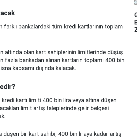
nacak
n farklı bankalardaki tüm kredi kartlarının toplam
Z
n altında olan kart sahiplerinin limitlerinde düşüş
 fazla bankadan alınan kartların toplamı 400 bin
istisna kapsamı dışında kalacak.
nedir?
edi kartı limiti 400 bin lira veya altına düşen
acakları limit artış taleplerinde gelir belgesi
k.
a düşen bir kart sahibi, 400 bin liraya kadar artış