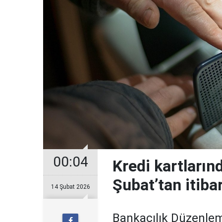
00:04
Kredi kartların
Şubat’tan itiba
14 Şubat 2026
Bankacılık Düzenle