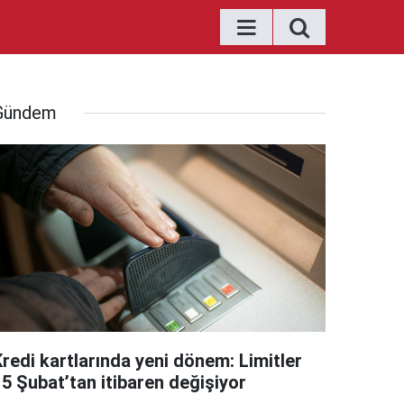
Gündem
Kredi kartlarında yeni dönem: Limitler
15 Şubat’tan itibaren değişiyor