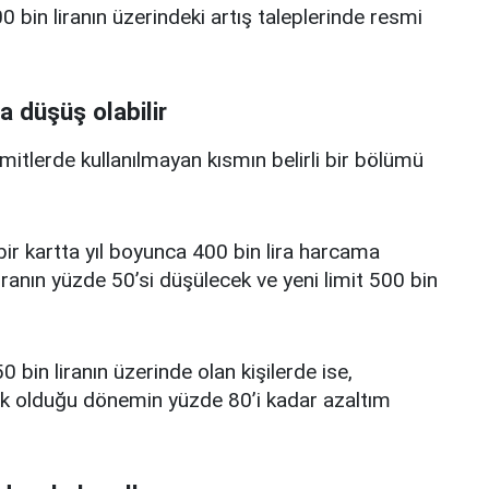
 bin liranın üzerindeki artış taleplerinde resmi
a düşüş olabilir
limitlerde kullanılmayan kısmın belirli bir bölümü
i bir kartta yıl boyunca 400 bin lira harcama
iranın yüzde 50’si düşülecek ve yeni limit 500 bin
0 bin liranın üzerinde olan kişilerde ise,
üşük olduğu dönemin yüzde 80’i kadar azaltım