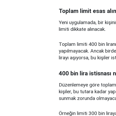
Toplam limit esas alı
Yeni uygulamada, bir kişini
limiti dikkate alınacak.
Toplam limiti 400 bin liranı
yapılmayacak. Ancak birden
lirayı aşıyorsa, bu kişiler 
400 bin lira istisnası 
Düzenlemeye göre toplam kr
kişiler, bu tutara kadar yap
sunmak zorunda olmayaca
Örneğin limiti 300 bin liray