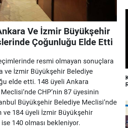
 Ankara Ve İzmir Büyükşehir
lerinde Çoğunluğu Elde Etti
seçimlerinde resmi olmayan sonuçlara
a ve İzmir Büyükşehir Belediye
u elde etti. 148 üyeli Ankara
 Meclisi’nde CHP’nin 87 üyesinin
stanbul Büyükşehir Belediye Meclisi’nde
 ve 184 üyeli İzmir Büyükşehir
 ise 140 olması bekleniyor.