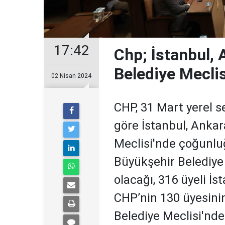
17:42
Chp; İstanbul,
Belediye Meclis
02 Nisan 2024
CHP, 31 Mart yerel 
göre İstanbul, Ankar
Meclisi'nde çoğunluğ
Büyükşehir Belediye
olacağı, 316 üyeli İ
CHP’nin 130 üyesinin
Belediye Meclisi'nde