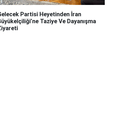
Gelecek Partisi Heyetinden İran
Büyükelçiliği’ne Taziye Ve Dayanışma
iyareti