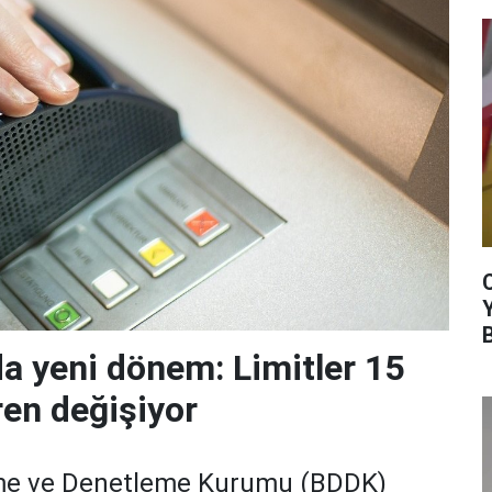
da yeni dönem: Limitler 15
ren değişiyor
me ve Denetleme Kurumu (BDDK)