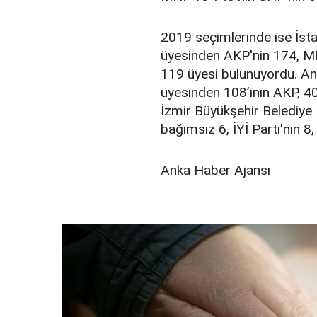
2019 seçimlerinde ise İsta
üyesinden AKP'nin 174, MHP
119 üyesi bulunuyordu. An
üyesinden 108’inin AKP, 40’
İzmir Büyükşehir Belediye
bağımsız 6, İYİ Parti'nin 
Anka Haber Ajansı