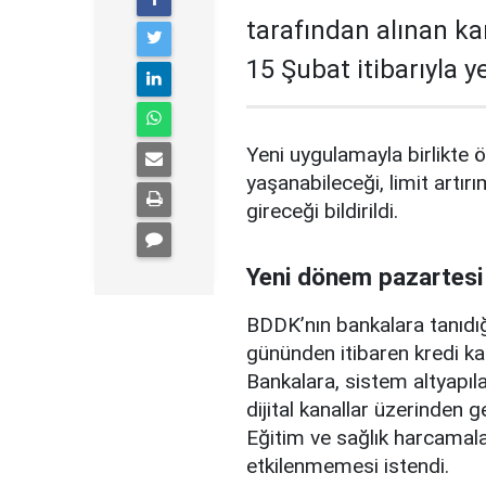
tarafından alınan ka
15 Şubat itibarıyla 
Yeni uygulamayla birlikte ö
yaşanabileceği, limit artırı
gireceği bildirildi.
Yeni dönem pazartesi
BDDK’nın bankalara tanıdığ
gününden itibaren kredi ka
Bankalara, sistem altyapılar
dijital kanallar üzerinden g
Eğitim ve sağlık harcamal
etkilenmemesi istendi.