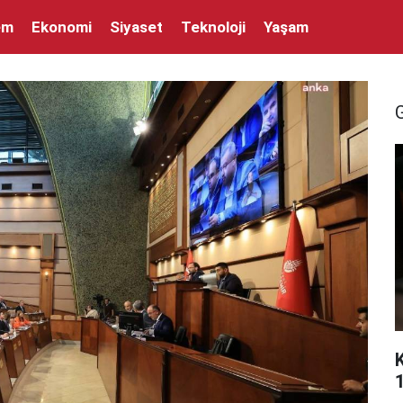
em
Ekonomi
Siyaset
Teknoloji
Yaşam