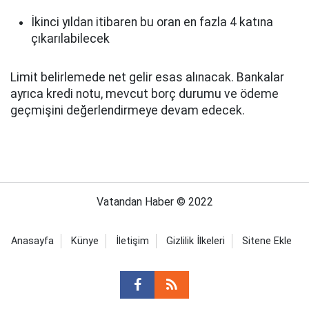
İkinci yıldan itibaren bu oran en fazla 4 katına
çıkarılabilecek
Limit belirlemede net gelir esas alınacak. Bankalar
ayrıca kredi notu, mevcut borç durumu ve ödeme
geçmişini değerlendirmeye devam edecek.
Vatandan Haber © 2022
Anasayfa
Künye
İletişim
Gizlilik İlkeleri
Sitene Ekle