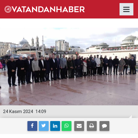
24 Kasım 2024
14:09