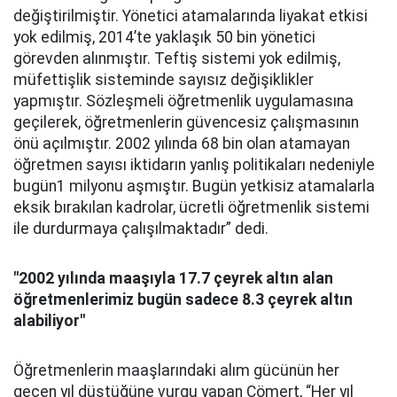
değiştirilmiştir. Yönetici atamalarında liyakat etkisi
yok edilmiş, 2014’te yaklaşık 50 bin yönetici
görevden alınmıştır. Teftiş sistemi yok edilmiş,
müfettişlik sisteminde sayısız değişiklikler
yapmıştır. Sözleşmeli öğretmenlik uygulamasına
geçilerek, öğretmenlerin güvencesiz çalışmasının
önü açılmıştır. 2002 yılında 68 bin olan atamayan
öğretmen sayısı iktidarın yanlış politikaları nedeniyle
bugün1 milyonu aşmıştır. Bugün yetkisiz atamalarla
eksik bırakılan kadrolar, ücretli öğretmenlik sistemi
ile durdurmaya çalışılmaktadır” dedi.
"2002 yılında maaşıyla 17.7 çeyrek altın alan
öğretmenlerimiz bugün sadece 8.3 çeyrek altın
alabiliyor"
Öğretmenlerin maaşlarındaki alım gücünün her
geçen yıl düştüğüne vurgu yapan Cömert, “Her yıl