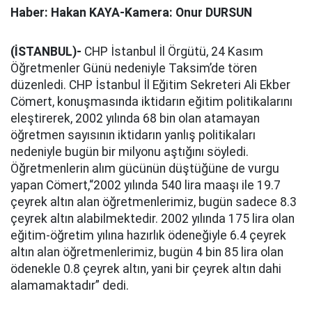
Haber: Hakan KAYA-Kamera: Onur DURSUN
(İSTANBUL)-
CHP İstanbul İl Örgütü, 24 Kasım
Öğretmenler Günü nedeniyle Taksim’de tören
düzenledi. CHP İstanbul İl Eğitim Sekreteri Ali Ekber
Cömert, konuşmasında iktidarın eğitim politikalarını
eleştirerek, 2002 yılında 68 bin olan atamayan
öğretmen sayısının iktidarın yanlış politikaları
nedeniyle bugün bir milyonu aştığını söyledi.
Öğretmenlerin alım gücünün düştüğüne de vurgu
yapan Cömert,“2002 yılında 540 lira maaşı ile 19.7
çeyrek altın alan öğretmenlerimiz, bugün sadece 8.3
çeyrek altın alabilmektedir. 2002 yılında 175 lira olan
eğitim-öğretim yılına hazırlık ödeneğiyle 6.4 çeyrek
altın alan öğretmenlerimiz, bugün 4 bin 85 lira olan
ödenekle 0.8 çeyrek altın, yani bir çeyrek altın dahi
alamamaktadır” dedi.