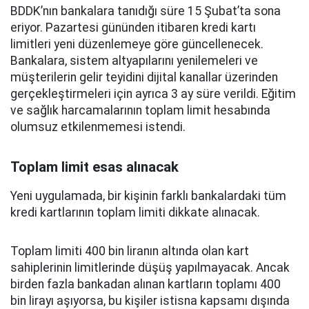
BDDK’nın bankalara tanıdığı süre 15 Şubat’ta sona
eriyor. Pazartesi gününden itibaren kredi kartı
limitleri yeni düzenlemeye göre güncellenecek.
Bankalara, sistem altyapılarını yenilemeleri ve
müşterilerin gelir teyidini dijital kanallar üzerinden
gerçekleştirmeleri için ayrıca 3 ay süre verildi. Eğitim
ve sağlık harcamalarının toplam limit hesabında
olumsuz etkilenmemesi istendi.
Toplam limit esas alınacak
Yeni uygulamada, bir kişinin farklı bankalardaki tüm
kredi kartlarının toplam limiti dikkate alınacak.
Toplam limiti 400 bin liranın altında olan kart
sahiplerinin limitlerinde düşüş yapılmayacak. Ancak
birden fazla bankadan alınan kartların toplamı 400
bin lirayı aşıyorsa, bu kişiler istisna kapsamı dışında