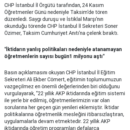
CHP İstanbul İl Örgütü tarafından, 24 Kasım
Öğretmenler Günü nedeniyle Taksim'de tören
düzenledi. Saygı duruşu ve İstiklal Marşı’nın
okunduğu törende CHP İstanbul İl Sekreteri Soner
Özimer, Taksim Cumhuriyet Anıtı’na çelenk bıraktı.
"İktidarın yanlış politikaları nedeniyle atanamayan
öğretmenlerin sayısı bugün1 milyonu aştı"
Basın açıklamasını okuyan CHP İstanbul İl Eğitim
Sekreteri Ali Ekber Cömert, eğitimin toplumumuzun
vazgeçilmez en önemli değerlerinden biri olduğunu
vurgulayarak, “22 yıllık AKP iktidarında eğitim sistemi
ile yerle bir edilmiş, öğretmenlerimizin var olan
sorularına her geçen gün yenileri eklemiştir. İktidar
politikalarına öğretmenlik mesleğini itibarsızlaştıran,
uygulamalarla devam etmektedir. 22 yıllık AKP
iktidarında öğretim programları defalarca