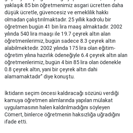
yaklaşık 85 bin öğretmenimiz asgari ücretten daha
düşük ücretle, güvencesiz ve emeklilik hakkı
olmadan çalıştırılmaktadır. 25 yıllık kadrolu bir
öğretmen bugün 41 bin lira maaş almaktadır. 2002
yılında 540 lira maaşı ile 19.7 çeyrek altın alan
öğretmenlerimiz, bugün sadece 8.3 çeyrek altın
alabilmektedir. 2002 yılında 175 lira olan eğitim-
öğretim yılına hazırlık ödeneğiyle 6.4 çeyrek altın alan
öğretmenlerimiz, bugün 4 bin 85 lira olan ödenekle
0.8 çeyrek altın, yani bir çeyrek altın dahi
alamamaktadır” diye konuştu.
İktidarın seçim öncesi kaldıracağı sözünü verdiği
kamuya öğretmen alımlarında yapılan mülakat
uygulamasının halen kaldırılmadığını söyleyen
Cömert, binlerce öğretmenin haksızlığa uğradığını
ifade etti.