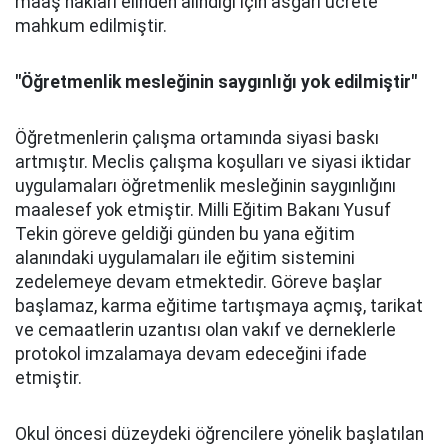
maaş hakları elinden alındığı için asgari ücrete
mahkum edilmiştir.
"Öğretmenlik mesleğinin saygınlığı yok edilmiştir"
Öğretmenlerin çalışma ortamında siyasi baskı
artmıştır. Meclis çalışma koşulları ve siyasi iktidar
uygulamaları öğretmenlik mesleğinin saygınlığını
maalesef yok etmiştir. Milli Eğitim Bakanı Yusuf
Tekin göreve geldiği günden bu yana eğitim
alanındaki uygulamaları ile eğitim sistemini
zedelemeye devam etmektedir. Göreve başlar
başlamaz, karma eğitime tartışmaya açmış, tarikat
ve cemaatlerin uzantısı olan vakıf ve derneklerle
protokol imzalamaya devam edeceğini ifade
etmiştir.
Okul öncesi düzeydeki öğrencilere yönelik başlatılan