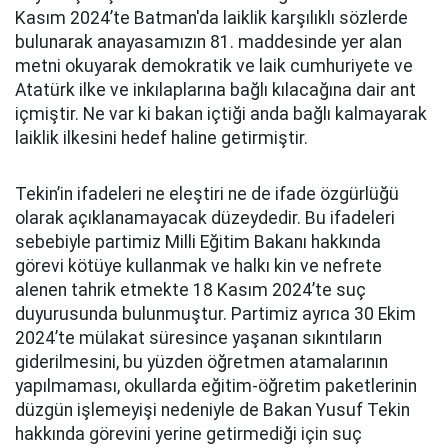
Kasım 2024’te Batman'da laiklik karşılıklı sözlerde
bulunarak anayasamızın 81. maddesinde yer alan
metni okuyarak demokratik ve laik cumhuriyete ve
Atatürk ilke ve inkılaplarına bağlı kılacağına dair ant
içmiştir. Ne var ki bakan içtiği anda bağlı kalmayarak
laiklik ilkesini hedef haline getirmiştir.
Tekin’in ifadeleri ne eleştiri ne de ifade özgürlüğü
olarak açıklanamayacak düzeydedir. Bu ifadeleri
sebebiyle partimiz Milli Eğitim Bakanı hakkında
görevi kötüye kullanmak ve halkı kin ve nefrete
alenen tahrik etmekte 18 Kasım 2024’te suç
duyurusunda bulunmuştur. Partimiz ayrıca 30 Ekim
2024’te mülakat süresince yaşanan sıkıntıların
giderilmesini, bu yüzden öğretmen atamalarının
yapılmaması, okullarda eğitim-öğretim paketlerinin
düzgün işlemeyişi nedeniyle de Bakan Yusuf Tekin
hakkında görevini yerine getirmediği için suç