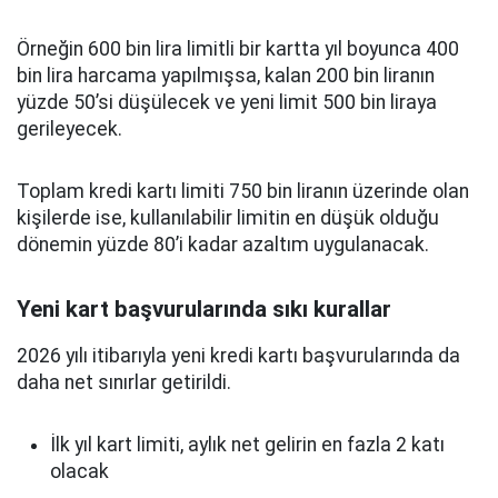
Örneğin 600 bin lira limitli bir kartta yıl boyunca 400
bin lira harcama yapılmışsa, kalan 200 bin liranın
yüzde 50’si düşülecek ve yeni limit 500 bin liraya
gerileyecek.
Toplam kredi kartı limiti 750 bin liranın üzerinde olan
kişilerde ise, kullanılabilir limitin en düşük olduğu
dönemin yüzde 80’i kadar azaltım uygulanacak.
Yeni kart başvurularında sıkı kurallar
2026 yılı itibarıyla yeni kredi kartı başvurularında da
daha net sınırlar getirildi.
İlk yıl kart limiti, aylık net gelirin en fazla 2 katı
olacak