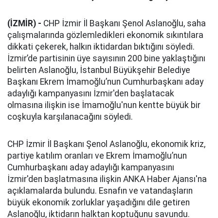
(İZMİR) -
CHP İzmir İl Başkanı Şenol Aslanoğlu, saha
çalışmalarında gözlemledikleri ekonomik sıkıntılara
dikkati çekerek, halkın iktidardan bıktığını söyledi.
İzmir’de partisinin üye sayısının 200 bine yaklaştığını
belirten Aslanoğlu, İstanbul Büyükşehir Belediye
Başkanı Ekrem İmamoğlu’nun Cumhurbaşkanı aday
adaylığı kampanyasını İzmir'den başlatacak
olmasına ilişkin ise İmamoğlu'nun kentte büyük bir
coşkuyla karşılanacağını söyledi.
CHP İzmir İl Başkanı Şenol Aslanoğlu, ekonomik kriz,
partiye katılım oranları ve Ekrem İmamoğlu’nun
Cumhurbaşkanı aday adaylığı kampanyasını
İzmir'den başlatmasına ilişkin ANKA Haber Ajansı'na
açıklamalarda bulundu. Esnafın ve vatandaşların
büyük ekonomik zorluklar yaşadığını dile getiren
Aslanoğlu, iktidarın halktan koptuğunu savundu.