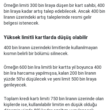
Örneğin limiti 300 bin liraya düşen bir kart sahibi, 400
bin liraya kadar artış talep edebilecek. Ancak 400 bin
liranın üzerindeki artış taleplerinde resmi gelir
belgesi istenecek.
Yüksek limitli kartlarda düşüş olabilir
400 bin liranın üzerindeki limitlerde kullanılmayan
kısmın belirli bir bölümü silinecek.
Örneğin 600 bin lira limitli bir kartta yıl boyunca 400
bin lira harcama yapılmışsa, kalan 200 bin liranın
yüzde 50’si düşülecek ve yeni limit 500 bin liraya
gerileyecek.
Toplam kredi kartı limiti 750 bin liranın üzerinde olan
kişilerde ise, kullanılabilir limitin en düşük olduğu