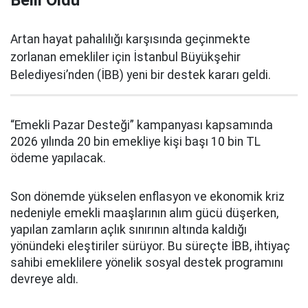
Belli Oldu
Artan hayat pahalılığı karşısında geçinmekte
zorlanan emekliler için İstanbul Büyükşehir
Belediyesi’nden (İBB) yeni bir destek kararı geldi.
“Emekli Pazar Desteği” kampanyası kapsamında
2026 yılında 20 bin emekliye kişi başı 10 bin TL
ödeme yapılacak.
Son dönemde yükselen enflasyon ve ekonomik kriz
nedeniyle emekli maaşlarının alım gücü düşerken,
yapılan zamların açlık sınırının altında kaldığı
yönündeki eleştiriler sürüyor. Bu süreçte İBB, ihtiyaç
sahibi emeklilere yönelik sosyal destek programını
devreye aldı.