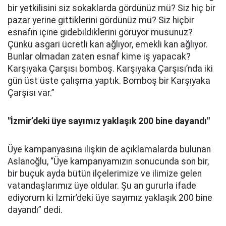
bir yetkilisini siz sokaklarda gördünüz mü? Siz hiç bir
pazar yerine gittiklerini gördünüz mü? Siz hiçbir
esnafın içine gidebildiklerini görüyor musunuz?
Çünkü asgari ücretli kan ağlıyor, emekli kan ağlıyor.
Bunlar olmadan zaten esnaf kime iş yapacak?
Karşıyaka Çarşısı bomboş. Karşıyaka Çarşısı’nda iki
gün üst üste çalışma yaptık. Bomboş bir Karşıyaka
Çarşısı var.”
"İzmir’deki üye sayımız yaklaşık 200 bine dayandı"
Üye kampanyasına ilişkin de açıklamalarda bulunan
Aslanoğlu, “Üye kampanyamızın sonucunda son bir,
bir buçuk ayda bütün ilçelerimize ve ilimize gelen
vatandaşlarımız üye oldular. Şu an gururla ifade
ediyorum ki İzmir’deki üye sayımız yaklaşık 200 bine
dayandı” dedi.