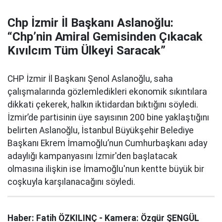
Chp İzmir İl Başkanı Aslanoğlu:
“Chp’nin Amiral Gemisinden Çıkacak
Kıvılcım Tüm Ülkeyi Saracak”
CHP İzmir İl Başkanı Şenol Aslanoğlu, saha
çalışmalarında gözlemledikleri ekonomik sıkıntılara
dikkati çekerek, halkın iktidardan bıktığını söyledi.
İzmir’de partisinin üye sayısının 200 bine yaklaştığını
belirten Aslanoğlu, İstanbul Büyükşehir Belediye
Başkanı Ekrem İmamoğlu’nun Cumhurbaşkanı aday
adaylığı kampanyasını İzmir'den başlatacak
olmasına ilişkin ise İmamoğlu'nun kentte büyük bir
coşkuyla karşılanacağını söyledi.
Haber: Fatih ÖZKILINÇ - Kamera: Özgür ŞENGÜL