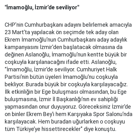
"İmamoğlu, İzmir’de seviliyor"
CHP'nin Cumhurbaşkanı adayını belirlemek amacıyla
23 Mart’ta yapılacak ön seçimde tek aday olan
Ekrem İmamoğlu’nun Cumhurbaşkanı aday adaylık
kampanyasını İzmir'den başlatacak olmasına da
değinen Aslanoğlu, İmamoğlu’nun kentte büyük bir
coşkuyla karşılanacağını ifade etti. Aslanoğlu,
“İmamoğlu, İzmir’de seviliyor. Cumhuriyet Halk
Partisi’nin bütün üyeleri İmamoğlu’nu coşkuyla
bekliyor. Burada büyük bir coşkuyla karşılayacağız.
İlk etkinliğin bir Ege buluşması olmasından, bu Ege
buluşmasına, İzmir İl Başkanlığı’nın ev sahipliği
yapmasından onur duyuyoruz. Göreceksiniz İzmir’de
on binler Ekrem Bey’i hem Karşıyaka Spor Salonu’nda
karşılayacak. Hem buradan uğurlarken o coşkuyu
tüm Türkiye’ye hissettirecekler" diye konuştu.