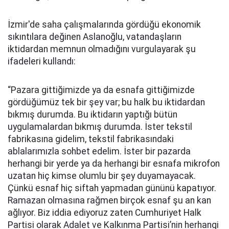
İzmir'de saha çalışmalarında gördüğü ekonomik
sıkıntılara değinen Aslanoğlu, vatandaşların
iktidardan memnun olmadığını vurgulayarak şu
ifadeleri kullandı:
“Pazara gittiğimizde ya da esnafa gittiğimizde
gördüğümüz tek bir şey var; bu halk bu iktidardan
bıkmış durumda. Bu iktidarın yaptığı bütün
uygulamalardan bıkmış durumda. İster tekstil
fabrikasına gidelim, tekstil fabrikasındaki
ablalarımızla sohbet edelim. İster bir pazarda
herhangi bir yerde ya da herhangi bir esnafa mikrofon
uzatan hiç kimse olumlu bir şey duyamayacak.
Çünkü esnaf hiç siftah yapmadan gününü kapatıyor.
Ramazan olmasına rağmen birçok esnaf şu an kan
ağlıyor. Biz iddia ediyoruz zaten Cumhuriyet Halk
Partisi olarak Adalet ve Kalkınma Partisi’nin herhangi