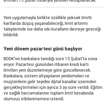
limitleri 15 Şubat itibarıyla yeniden hesaplanacak.
Yeni uygulamayla birlikte özellikle yüksek limitli
kartlarda düşüş yaşanabileceği, limit artırımı
taleplerinde ise daha sıkı kuralların devreye gireceği
bildirildi.
Yeni dönem pazartesi günü başlıyor
BDDK’nın bankalara tanıdığı süre 15 Şubat’ta sona
eriyor. Pazartesi gününden itibaren kredi kartı
limitleri yeni düzenlemeye göre güncellenecek.
Bankalara, sistem altyapılarını yenilemeleri ve
müşterilerin gelir teyidini dijital kanallar üzerinden
gerçekleştirmeleri için ayrıca 3 ay süre verildi. Eğitim
ve sağlık harcamalarının toplam limit hesabında
olumsuz etkilenmemesi istendi.