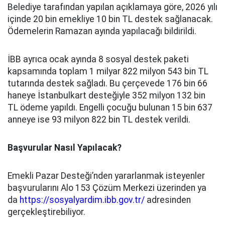
Belediye tarafından yapılan açıklamaya göre, 2026 yılı
içinde 20 bin emekliye 10 bin TL destek sağlanacak.
Ödemelerin Ramazan ayında yapılacağı bildirildi.
İBB ayrıca ocak ayında 8 sosyal destek paketi
kapsamında toplam 1 milyar 822 milyon 543 bin TL
tutarında destek sağladı. Bu çerçevede 176 bin 66
haneye İstanbulkart desteğiyle 352 milyon 132 bin
TL ödeme yapıldı. Engelli çocuğu bulunan 15 bin 637
anneye ise 93 milyon 822 bin TL destek verildi.
Başvurular Nasıl Yapılacak?
Emekli Pazar Desteği’nden yararlanmak isteyenler
başvurularını Alo 153 Çözüm Merkezi üzerinden ya
da
https://sosyalyardim.ibb.gov.tr/
adresinden
gerçekleştirebiliyor.