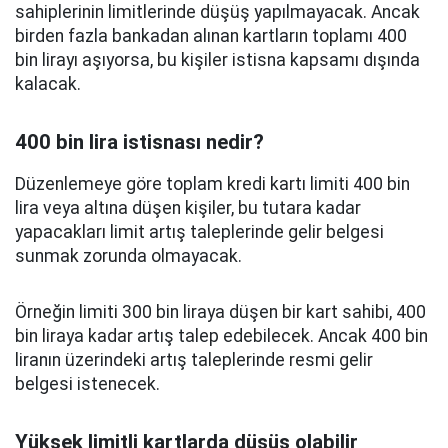
sahiplerinin limitlerinde düşüş yapılmayacak. Ancak
birden fazla bankadan alınan kartların toplamı 400
bin lirayı aşıyorsa, bu kişiler istisna kapsamı dışında
kalacak.
400 bin lira istisnası nedir?
Düzenlemeye göre toplam kredi kartı limiti 400 bin
lira veya altına düşen kişiler, bu tutara kadar
yapacakları limit artış taleplerinde gelir belgesi
sunmak zorunda olmayacak.
Örneğin limiti 300 bin liraya düşen bir kart sahibi, 400
bin liraya kadar artış talep edebilecek. Ancak 400 bin
liranın üzerindeki artış taleplerinde resmi gelir
belgesi istenecek.
Yüksek limitli kartlarda düşüş olabilir