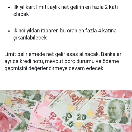
İlk yıl kart limiti, aylık net gelirin en fazla 2 katı
olacak
İkinci yıldan itibaren bu oran en fazla 4 katına
çıkarılabilecek
Limit belirlemede net gelir esas alınacak. Bankalar
ayrıca kredi notu, mevcut borç durumu ve ödeme
geçmişini değerlendirmeye devam edecek.