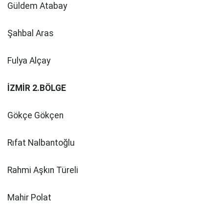
Güldem Atabay
Şahbal Aras
Fulya Alçay
İZMİR 2.BÖLGE
Gökçe Gökçen
Rıfat Nalbantoğlu
Rahmi Aşkın Türeli
Mahir Polat