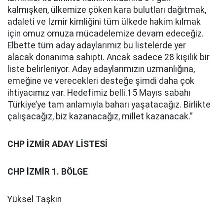
kalmışken, ülkemize çöken kara bulutları dağıtmak,
adaleti ve İzmir kimliğini tüm ülkede hakim kılmak
için omuz omuza mücadelemize devam edeceğiz.
Elbette tüm aday adaylarımız bu listelerde yer
alacak donanıma sahipti. Ancak sadece 28 kişilik bir
liste belirleniyor. Aday adaylarımızın uzmanlığına,
emeğine ve verecekleri desteğe şimdi daha çok
ihtiyacımız var. Hedefimiz belli.15 Mayıs sabahı
Türkiye’ye tam anlamıyla baharı yaşatacağız. Birlikte
çalışacağız, biz kazanacağız, millet kazanacak.”
CHP İZMİR ADAY LİSTESİ
CHP İZMİR 1. BÖLGE
Yüksel Taşkın