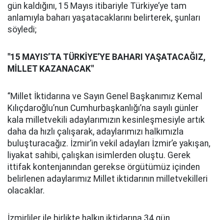
gün kaldığını, 15 Mayıs itibariyle Türkiye’ye tam
anlamıyla baharı yaşatacaklarını belirterek, şunları
söyledi;
"15 MAYIS’TA TÜRKİYE’YE BAHARI YAŞATACAĞIZ,
MİLLET KAZANACAK"
“Millet İktidarına ve Sayın Genel Başkanımız Kemal
Kılıçdaroğlu’nun Cumhurbaşkanlığı’na sayılı günler
kala milletvekili adaylarımızın kesinleşmesiyle artık
daha da hızlı çalışarak, adaylarımızı halkımızla
buluşturacağız. İzmir’in vekil adayları İzmir’e yakışan,
liyakat sahibi, çalışkan isimlerden oluştu. Gerek
ittifak kontenjanından gerekse örgütümüz içinden
belirlenen adaylarımız Millet iktidarının milletvekilleri
olacaklar.
İzmirliler ile birlikte halkın iktidarına 34 gün