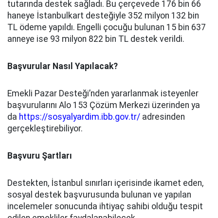
tutarında destek sağladı. Bu çerçevede 176 bin 66
haneye İstanbulkart desteğiyle 352 milyon 132 bin
TL ödeme yapıldı. Engelli çocuğu bulunan 15 bin 637
anneye ise 93 milyon 822 bin TL destek verildi.
Başvurular Nasıl Yapılacak?
Emekli Pazar Desteği’nden yararlanmak isteyenler
başvurularını Alo 153 Çözüm Merkezi üzerinden ya
da
https://sosyalyardim.ibb.gov.tr/
adresinden
gerçekleştirebiliyor.
Başvuru Şartları
Destekten, İstanbul sınırları içerisinde ikamet eden,
sosyal destek başvurusunda bulunan ve yapılan
incelemeler sonucunda ihtiyaç sahibi olduğu tespit