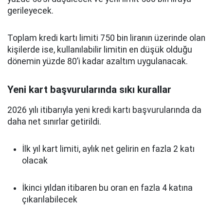
gerileyecek.
Toplam kredi kartı limiti 750 bin liranın üzerinde olan
kişilerde ise, kullanılabilir limitin en düşük olduğu
dönemin yüzde 80’i kadar azaltım uygulanacak.
Yeni kart başvurularında sıkı kurallar
2026 yılı itibarıyla yeni kredi kartı başvurularında da
daha net sınırlar getirildi.
İlk yıl kart limiti, aylık net gelirin en fazla 2 katı
olacak
İkinci yıldan itibaren bu oran en fazla 4 katına
çıkarılabilecek