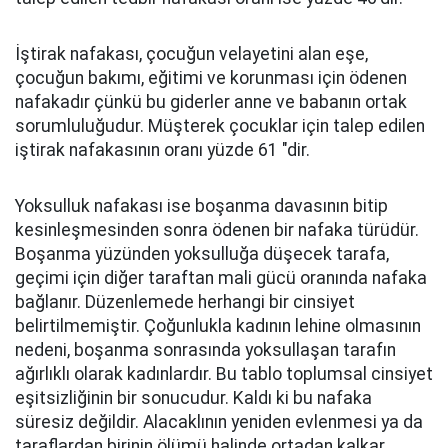
İştirak nafakası, çocuğun velayetini alan eşe,
çocuğun bakımı, eğitimi ve korunması için ödenen
nafakadır çünkü bu giderler anne ve babanın ortak
sorumluluğudur. Müşterek çocuklar için talep edilen
iştirak nafakasının oranı yüzde 61 "dir.
Yoksulluk nafakası ise boşanma davasının bitip
kesinleşmesinden sonra ödenen bir nafaka türüdür.
Boşanma yüzünden yoksulluğa düşecek tarafa,
geçimi için diğer taraftan mali gücü oranında nafaka
bağlanır. Düzenlemede herhangi bir cinsiyet
belirtilmemiştir. Çoğunlukla kadının lehine olmasının
nedeni, boşanma sonrasında yoksullaşan tarafın
ağırlıklı olarak kadınlardır. Bu tablo toplumsal cinsiyet
eşitsizliğinin bir sonucudur. Kaldı ki bu nafaka
süresiz değildir. Alacaklının yeniden evlenmesi ya da
taraflardan birinin ölümü halinde ortadan kalkar.