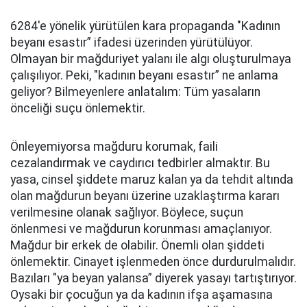
6284'e yönelik yürütülen kara propaganda "Kadının
beyanı esastır” ifadesi üzerinden yürütülüyor.
Olmayan bir mağduriyet yalanı ile algı oluşturulmaya
çalışılıyor. Peki, "kadının beyanı esastır” ne anlama
geliyor? Bilmeyenlere anlatalım: Tüm yasaların
önceliği suçu önlemektir.
Önleyemiyorsa mağduru korumak, faili
cezalandırmak ve caydırıcı tedbirler almaktır. Bu
yasa, cinsel şiddete maruz kalan ya da tehdit altında
olan mağdurun beyanı üzerine uzaklaştırma kararı
verilmesine olanak sağlıyor. Böylece, suçun
önlenmesi ve mağdurun korunması amaçlanıyor.
Mağdur bir erkek de olabilir. Önemli olan şiddeti
önlemektir. Cinayet işlenmeden önce durdurulmalıdır.
Bazıları "ya beyan yalansa” diyerek yasayı tartıştırıyor.
Oysaki bir çocuğun ya da kadının ifşa aşamasına