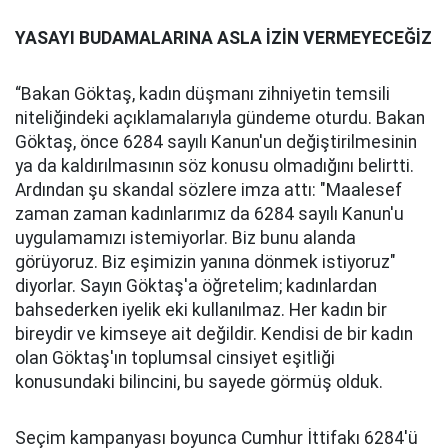
YASAYI BUDAMALARINA ASLA İZİN VERMEYECEĞİZ
“Bakan Göktaş, kadın düşmanı zihniyetin temsili
niteliğindeki açıklamalarıyla gündeme oturdu. Bakan
Göktaş, önce 6284 sayılı Kanun'un değiştirilmesinin
ya da kaldırılmasının söz konusu olmadığını belirtti.
Ardından şu skandal sözlere imza attı: "Maalesef
zaman zaman kadınlarımız da 6284 sayılı Kanun'u
uygulamamızı istemiyorlar. Biz bunu alanda
görüyoruz. Biz eşimizin yanına dönmek istiyoruz"
diyorlar. Sayın Göktaş'a öğretelim; kadınlardan
bahsederken iyelik eki kullanılmaz. Her kadın bir
bireydir ve kimseye ait değildir. Kendisi de bir kadın
olan Göktaş'ın toplumsal cinsiyet eşitliği
konusundaki bilincini, bu sayede görmüş olduk.
Seçim kampanyası boyunca Cumhur İttifakı 6284'ü