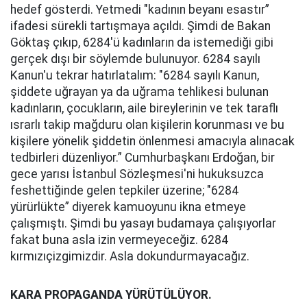
hedef gösterdi. Yetmedi "kadının beyanı esastır”
ifadesi sürekli tartışmaya açıldı. Şimdi de Bakan
Göktaş çıkıp, 6284'ü kadınların da istemediği gibi
gerçek dışı bir söylemde bulunuyor. 6284 sayılı
Kanun'u tekrar hatırlatalım: "6284 sayılı Kanun,
şiddete uğrayan ya da uğrama tehlikesi bulunan
kadınların, çocukların, aile bireylerinin ve tek taraflı
ısrarlı takip mağduru olan kişilerin korunması ve bu
kişilere yönelik şiddetin önlenmesi amacıyla alınacak
tedbirleri düzenliyor.” Cumhurbaşkanı Erdoğan, bir
gece yarısı İstanbul Sözleşmesi'ni hukuksuzca
feshettiğinde gelen tepkiler üzerine; "6284
yürürlükte” diyerek kamuoyunu ikna etmeye
çalışmıştı. Şimdi bu yasayı budamaya çalışıyorlar
fakat buna asla izin vermeyeceğiz. 6284
kırmızıçizgimizdir. Asla dokundurmayacağız.
KARA PROPAGANDA YÜRÜTÜLÜYOR.