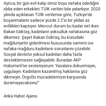
Ayrıca, bir gün evli kalıp ömür boyu nafaka ödediğini
iddia eden erkekleri TÜİK verileri bile yalanlıyor. 2020
yılında açıklanan TÜİK verilerine göre, Türkiye'de
boşanmaların sadece yüzde 2.2'si bir yıldan az
evlilikleri kapsıyor. Mevcut durum bu kadar net iken
Bakan Göktaş, kadınların yoksulluk nafakasına göz
dikemez. Şayet Bakan Göktaş, bu konudaki
mağduriyetin giderilmesi hususunda samimi ise
nafaka mağduru kadınların sorunlarını çözebilir.
Sosyal devletin yoksul kadınları daha fazla
desteklemesini sağlayabilir. Buradan AKP
Hükümeti’ne sesleniyorum: Yasalara dokunmayın,
uygulayın. Kadınların kazanılmış haklarına göz
dikmeyin. Örgütlü mücadelemizin karşısında
duramayacaksınız”
Anka Haber Ajansı