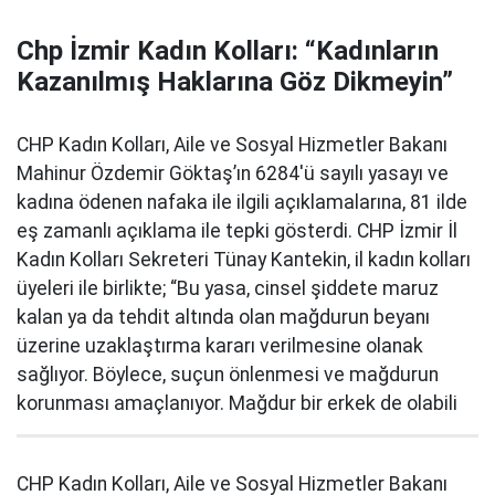
Chp İzmir Kadın Kolları: “Kadınların
Kazanılmış Haklarına Göz Dikmeyin”
CHP Kadın Kolları, Aile ve Sosyal Hizmetler Bakanı
Mahinur Özdemir Göktaş’ın 6284'ü sayılı yasayı ve
kadına ödenen nafaka ile ilgili açıklamalarına, 81 ilde
eş zamanlı açıklama ile tepki gösterdi. CHP İzmir İl
Kadın Kolları Sekreteri Tünay Kantekin, il kadın kolları
üyeleri ile birlikte; “Bu yasa, cinsel şiddete maruz
kalan ya da tehdit altında olan mağdurun beyanı
üzerine uzaklaştırma kararı verilmesine olanak
sağlıyor. Böylece, suçun önlenmesi ve mağdurun
korunması amaçlanıyor. Mağdur bir erkek de olabili
CHP Kadın Kolları, Aile ve Sosyal Hizmetler Bakanı