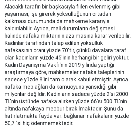
Alacaklı tarafın bir başkasıyla fiilen evlenmiş gibi
yaşaması, işe girerek yoksulluğunun ortadan
kalkması durumunda da mahkeme kararıyla
kaldırılabilir. Ayrıca, mali durumların değişmesi
halinde nafaka miktarının azalmasına karar verilebilir.
Kadınlar tarafından talep edilen yoksulluk
nafakasının oranı yüzde 70'tir, çünkü davalara taraf
olan kadınların yüzde 45'inin herhangi bir geliri yoktur.
Kadın Dayanışma Vakfı'nın 2019 yılında yaptığı
araştırmaya göre, mahkemeler nafaka taleplerinin
sadece yüzde 8'ini tam olarak kabul etmiştir. Ayrıca
nafaka meblağları da kamuoyuna yansıdığı gibi
milyonlar değildir. Kadınların sadece yüzde 2'si 2000
TL'nin üstünde nafaka alırken yüzde 66'sı 500 TL'nin
altında nafakaya mecbur bırakılmaktadır. Şunu da
hatırlatmakta fayda var: bağlanan nafakaların yüzde
50,7 "si hiç ödenmemektedir.