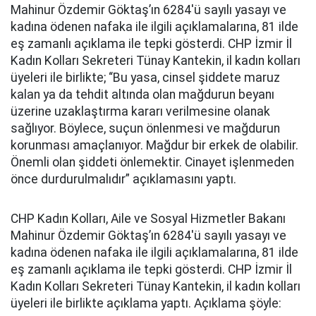
Mahinur Özdemir Göktaş’ın 6284'ü sayılı yasayı ve
kadına ödenen nafaka ile ilgili açıklamalarına, 81 ilde
eş zamanlı açıklama ile tepki gösterdi. CHP İzmir İl
Kadın Kolları Sekreteri Tünay Kantekin, il kadın kolları
üyeleri ile birlikte; “Bu yasa, cinsel şiddete maruz
kalan ya da tehdit altında olan mağdurun beyanı
üzerine uzaklaştırma kararı verilmesine olanak
sağlıyor. Böylece, suçun önlenmesi ve mağdurun
korunması amaçlanıyor. Mağdur bir erkek de olabilir.
Önemli olan şiddeti önlemektir. Cinayet işlenmeden
önce durdurulmalıdır” açıklamasını yaptı.
CHP Kadın Kolları, Aile ve Sosyal Hizmetler Bakanı
Mahinur Özdemir Göktaş’ın 6284'ü sayılı yasayı ve
kadına ödenen nafaka ile ilgili açıklamalarına, 81 ilde
eş zamanlı açıklama ile tepki gösterdi. CHP İzmir İl
Kadın Kolları Sekreteri Tünay Kantekin, il kadın kolları
üyeleri ile birlikte açıklama yaptı. Açıklama şöyle: