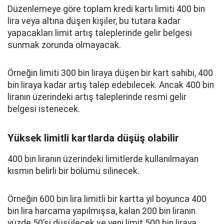
Düzenlemeye göre toplam kredi kartı limiti 400 bin
lira veya altına düşen kişiler, bu tutara kadar
yapacakları limit artış taleplerinde gelir belgesi
sunmak zorunda olmayacak.
Örneğin limiti 300 bin liraya düşen bir kart sahibi, 400
bin liraya kadar artış talep edebilecek. Ancak 400 bin
liranın üzerindeki artış taleplerinde resmi gelir
belgesi istenecek.
Yüksek limitli kartlarda düşüş olabilir
400 bin liranın üzerindeki limitlerde kullanılmayan
kısmın belirli bir bölümü silinecek.
Örneğin 600 bin lira limitli bir kartta yıl boyunca 400
bin lira harcama yapılmışsa, kalan 200 bin liranın
yüzde 50’si düşülecek ve yeni limit 500 bin liraya