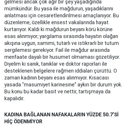
gelmesi ancak çok ağır bir şey yaşadığında
mümkündür. Bu yasa ile mağdurun, yaşadıklarını
anlatması için cesaretlendirilmesi amaçlanıyor. Bu
düzenleme, özellikle ensest vakalarında hayat
kurtarıyor. Kaldı ki mağdurun beyanı körü körüne
esas alınmıyor; yargılama sırasında hayatın olağan
akışına uygun, samimi, tutarlı ve istikrarlı bir tutum
sergilemesi gerekiyor. Fail ile mağdur arasında
menfaate dayalı bir husumet olmaması gözetiliyor.
Diyelim ki sanık, tanıklar ve doktor raporları ile
desteklenen belgelere rağmen iddiaları çürüttü. O
zaman kadının beyanı esas alınmıyor. Kısacası
yasada "masumiyet karinesine” aykırı bir durum yok.
Bu konu bu kadar basit ve nettir, tartışmaya da
kapalıdır.
KADINA BAĞLANAN NAFAKALARIN YÜZDE 50.7’Sİ
HİÇ ÖDENMİYOR