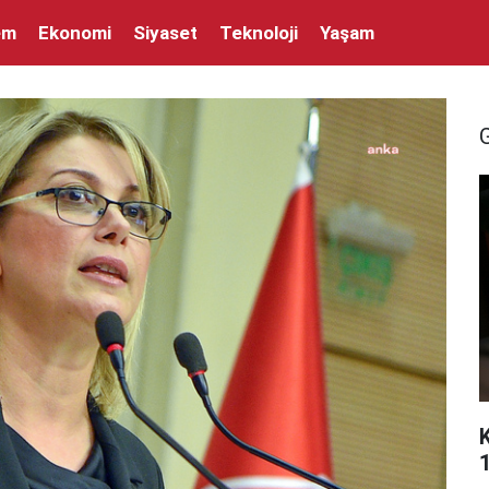
em
Ekonomi
Siyaset
Teknoloji
Yaşam