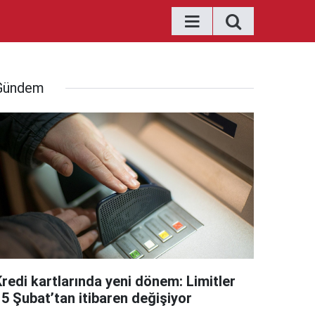
Gündem
Kredi kartlarında yeni dönem: Limitler
15 Şubat’tan itibaren değişiyor