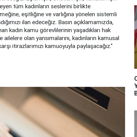
eyen tüm kadınların seslerini birlikte
meğine, eşitliğine ve varlığına yönelen sistemli
adığımızı ilan edeceğiz. Basın açıklamamızda,
nan kadın kamu görevlilerinin yaşadıkları hak
ve ailelere olan yansımalarını, kadınların kamusal
rşı itirazlarımızı kamuoyuyla paylaşacağız."