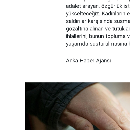
adalet arayan, özgürlük ist
yükselteceğiz. Kadınların e
saldırılar karşısında susm
gözaltına alınan ve tutukla
ihlallerini, bunun topluma 
yaşamda susturulmasına ka
Anka Haber Ajansı