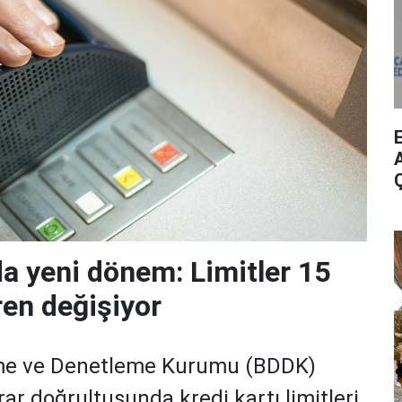
A
da yeni dönem: Limitler 15
ren değişiyor
me ve Denetleme Kurumu (BDDK)
rar doğrultusunda kredi kartı limitleri