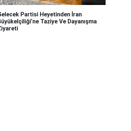
Gelecek Partisi Heyetinden İran
Büyükelçiliği’ne Taziye Ve Dayanışma
iyareti