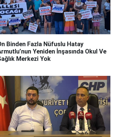
On Binden Fazla Nüfuslu Hatay
Armutlu’nun Yeniden İnşasında Okul Ve
Sağlık Merkezi Yok