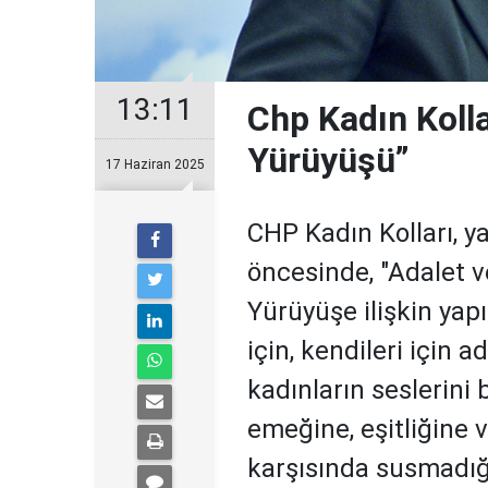
13:11
Chp Kadın Koll
Yürüyüşü”
17 Haziran 2025
CHP Kadın Kolları, y
öncesinde, "Adalet 
Yürüyüşe ilişkin yapı
için, kendileri için 
kadınların seslerini 
emeğine, eşitliğine v
karşısında susmadığım