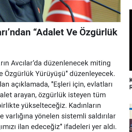
arı’ndan “Adalet Ve Özgürlük
arın Avcılar’da düzenlenecek miting
ve Özgürlük Yürüyüşü" düzenleyecek.
lan açıklamada, "Eşleri için, evlatları
adalet arayan, özgürlük isteyen tüm
birlikte yükselteceğiz. Kadınların
e varlığına yönelen sistemli saldırılar
ızı ilan edeceğiz" ifadeleri yer aldı.